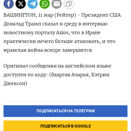
ВАШИНГТОН, 11 мар (Рейтер) - ‌Президент США ​
Дональд ​Трамп сказал ​в ⁠среду ‌в интервью
‌новостному порталу ​Axios, ‌что ​в ‌Иране
практически нечего больше ​атаковать, ​и ‌что ​
иранская война вскоре завершится.
Оригинал сообщения на ​английском ⁠языке
доступен ‌по ‌коду: (Бхаргав Ачарья, ​Кэтрин
‌Джексон)
ПОДПИСАТЬСЯ НА ТЕЛЕГРАМ
ПОДПИСАТЬСЯ В GOOGLE