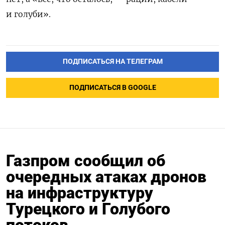
и голуби».
ПОДПИСАТЬСЯ НА ТЕЛЕГРАМ
ПОДПИСАТЬСЯ В GOOGLE
Газпром сообщил об
очередных атаках дронов
на инфраструктуру
Турецкого и Голубого
потоков