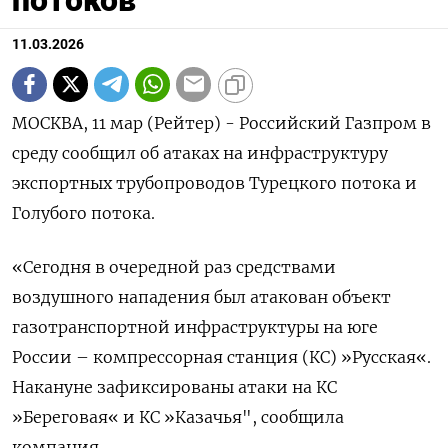
11.03.2026
МОСКВА, 11 мар (Рейтер) - Российский Газпром в
среду сообщил об атаках ‌на инфраструктуру
экспортных трубопроводов Турецкого потока и
Голубого потока.
«Сегодня в очередной ​раз ​средствами ​
воздушного нападения был атакован ⁠объект
газотранспортной ‌инфраструктуры на ‌юге
России – компрессорная станция (КС) »Русская«.
Накануне зафиксированы атаки на ​КС
»Береговая« и КС »Казачья", ‌сообщила
компания.