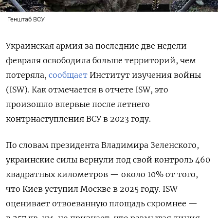
Генштаб ВСУ
Украинская армия за последние две недели
февраля освободила больше территорий, чем
потеряла,
сообщает
Институт изучения войны
(ISW). Как отмечается в отчете ISW, это
произошло впервые после летнего
контрнаступления ВСУ в 2023 году.
По словам президента Владимира Зеленского,
украинские силы вернули под свой контроль 460
квадратных километров — около 10% от того,
что Киев уступил Москве в 2025 году. ISW
оценивает отвоеванную площадь скромнее —
в 257 кв. км, но признает, что размытая линия