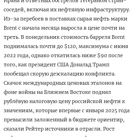
Ирана и ответных обстрелов Тегераном стран-
соседей, включая их нефтяную инфраструктуру.
Из-за перебоев в поставках сырья нефть марки
Brent с начала месяца выросла в цене почти на
треть. В понедельник стоимость барреля Brent
поднималась почти до $120, максимума с июня
2022 года, однако откатилась ниже $90 после
того, как президент США Дональд Трамп
пообещал скорую деэскалацию конфликта.
Скачок международных ценовых эталонов на
фоне войны на Ближнем Востоке поднял
рублёвую налоговую цену российской нефти к
значениям, которые впервые с января 2025 года
превысили заложенный в ​бюджете ориентир,
сказали Рейтер источники в отрасли. Рост