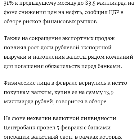
31% к предыдущему месяцу до $3,5 миллиарда на
фоне снижения цен на нефть, сообщил ​ЦБР в ​
обзоре ​рисков финансовых рынков.
Также на ⁠сокращение экспортных продаж
‌повлиял рост доли рублевой экспортной
‌выручки и накопления валюты рядом компаний
для погашения ​обязательств перед банками.
Физические лица в ‌феврале вернулись к нетто-
покупкам валюты, купив ​ее на сумму 13,9
миллиарда рублей, ‌говорится в обзоре.
На фоне нехватки валютной ликвидности
Центробанк провел 5 февраля с ​банками
операции ​валютный своп, ‌в рамках которых