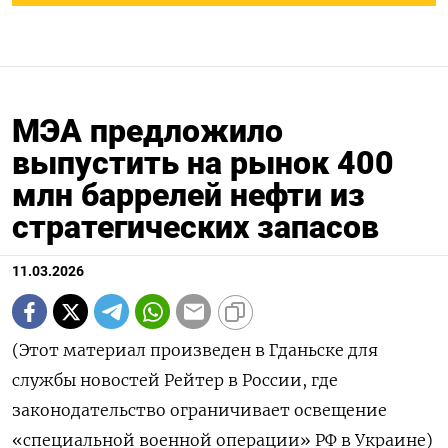
МЭА предложило
выпустить на рынок 400
млн баррелей нефти из
стратегических запасов
11.03.2026
(Этот материал произведен в Гданьске для
службы новостей Рейтер в России, ‌где
Подписывайтесь на The Moscow
законодательство ограничивает освещение
Times в Telegram —
@moscowtimes_ru
«специальной военной операции» РФ в Украине)