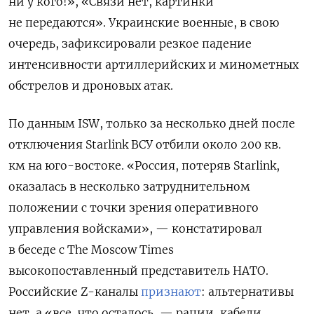
ни у кого!», «Связи нет, картинки
не передаются».
Украинские военные, в свою
очередь, зафиксировали резкое падение
интенсивности артиллерийских и минометных
обстрелов и дроновых атак.
По данным ISW, только за несколько дней после
отключения Starlink ВСУ отбили около 200 кв.
км на юго-востоке. «Россия, потеряв Starlink,
оказалась в несколько затруднительном
положении с точки зрения оперативного
управления войсками», — констатировал
в беседе с The Moscow Times
высокопоставленный представитель НАТО.
Российские Z-каналы
признают
: альтернативы
нет, а «все, что осталось, — рации, кабели