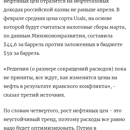
нефтяных цен ⁠отразится на нефтегазовых
доходах российской казны не раньше апреля. В
феврале средняя цена сорта Urals, на основе
которой будут считаться налоговые сборы марта,
по данным Минэкономразвития, составила
$44,6 за баррель против заложенных в бюджете
$59 за баррель.
«Решения (о ‌размере сокращений расходов) пока
не приняты, все ждут, как изменятся цены на
нефть в результате иранского конфликта», -
сказал третий источник.
По словам четвертого, ‌рост нефтяных цен - это
неустойчивый тренд, поэтому расходы все равно
надо будет оптимизировать. Путин в