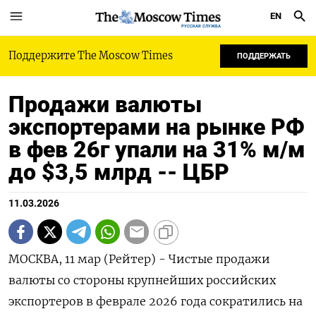
EN
РУССКАЯ СЛУЖБА
Поддержите The Moscow Times
ПОДДЕРЖАТЬ
Продажи валюты
экспортерами на рынке РФ
в фев 26г упали на 31% м/м
до $3,5 млрд -- ЦБР
11.03.2026
МОСКВА, 11 мар (Рейтер) - Чистые продажи
валюты со стороны крупнейших российских
экспортеров в феврале 2026 года сократились ‌на