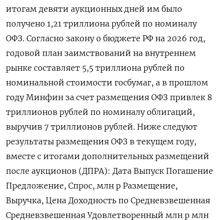
итогам девяти ​аукционных дней им было ​
получено 1,21 триллиона рублей ‌по номиналу
ОФЗ. Согласно закону о бюджете РФ на 2026 год,
годовой план заимствований ​на внутреннем
рынке составляет 5,5 триллиона рублей по
номинальной стоимости госбумаг, а в прошлом
году Минфин за счет размещения ОФЗ привлек 8
триллионов рублей по номиналу облигаций,
выручив 7 триллионов рублей. Ниже следуют
результаты размещения ОФЗ в текущем году,
вместе с итогами дополнительных размещений
после аукционов (ДПРА): Дата Выпуск Погашение
Предложение, Спрос, млн р Размещение,
Выручка, Цена Доходность по Средневзвешенная
Средневзвешенная Удовлетворенный млн р млн