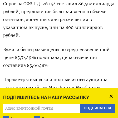
Спрос на ‌ОФЗ ПД-26244 составил 86,9 миллиарда
рублей, предложение было ​заявлено ​в ‌объеме
остатков, доступных ​для размещения в
указанном выпуске, или на 800 миллиардов
рублей.
Бумаги были размещены по средневзвешенной ​
цене 85,7449% номинала, ⁠цена отсечения
составила 85,6648%.
Параметры ‌выпуска и полные ‌итоги аукциона
доступны ​на сайтах Минфина и ‌Мосбиржи.
ПОДПИШИТЕСЬ НА НАШУ РАССЫЛКУ
(Московское бюро)
ПОДПИСАТЬСЯ