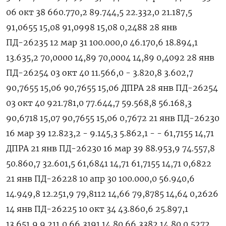
06 окт 38 660.770,2 89.744,5 22.332,0 21.187,5
91,0655 15,08 91,0998 15,08 0,2488 28 янв
ПД-26235 12 мар 31 100.000,0 46.170,6 18.894,1
13.635,2 70,0000 14,89 70,0004 14,89 0,4092 28 янв
ПД-26254 03 окт 40 11.566,0 - 3.820,8 3.602,7
90,7655 15,06 90,7655 15,06 ДПРА 28 янв ПД-26254
03 ​окт 40 921.781,0 77.644,7 59.568,8 56.168,3
90,6718 15,07 90,7655 15,06 0,7672 21 янв ПД-26230
16 мар 39 12.823,2 - 9.145,3 5.862,1 - - 61,7155 14,71
ДПРА 21 янв ПД-26230 16 мар 39 88.953,9 74.557,8
50.860,7 32.601,5 61,6841 14,71 61,7155 14,71 0,6822
21 янв ПД-26228 10 апр ‌30 100.000,0 56.940,6
14.949,8 12.251,9 79,8112 14,66 79,8785 14,64 0,2626
14 янв ПД-26225 10 окт 34 43.860,6 25.897,1
13.651,9 9.211,0 66,3191 14,80 66,3382 14,80 0,5272