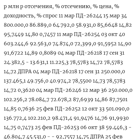
р млн р отсечения, % отсечению, % цена, %
доходность, % спрос 11 мар ПД-26244 15 мар 34
800.000,0 86.889,0 64.792,0 58.931,0 85,6648 14,82
95,7449 14,80 0,7457 11 мар ПД-26254 03 окт 40
603.244,6 92.563,0 74.874,0 72,399,0 91,5952 14,90
91,6722 14,89 0,8089 04 мар ПД-26218 17 ​сен 31
24.382,5 - 13.631,1 11.225,3 78,5783 14,72 78,5783
14,72 ДПРА 04 мар ПД-26218 17 сен ⁠31 250.000,0
137.465,1 49.756,0 40.974,2 78,5500 14,73 78,5783
14,72 0,3620 04 мар ПД-26246 12 мар 36 250.000,0
102.256,2 78.084,7 72.678,2 87,6939 14,86 87,7501
14,85 0,7636 25 фев ПД-26252 12 окт 33 501.090,0
136.772,4 102.210,2 98.471,4 91,9476 14,76 91,9930
14,75 0,7473 25 фев ПД-26253 06 окт 38 59.446,3 -
46.804,7 45.531,0 - - 92,7557 14,75 ДПРА 25 фев