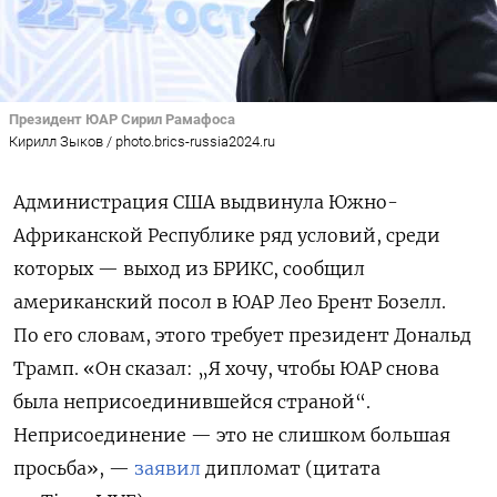
Президент ЮАР Сирил Рамафоса
Кирилл Зыков / photo.brics-russia2024.ru
Администрация США выдвинула Южно-
Африканской Республике ряд условий, среди
которых — выход из БРИКС, сообщил
американский посол в ЮАР Лео Брент Бозелл.
По его словам, этого требует президент Дональд
Трамп. «Он сказал: „Я хочу, чтобы ЮАР снова
была неприсоединившейся страной“.
Неприсоединение — это не слишком большая
просьба», —
заявил
дипломат (цитата