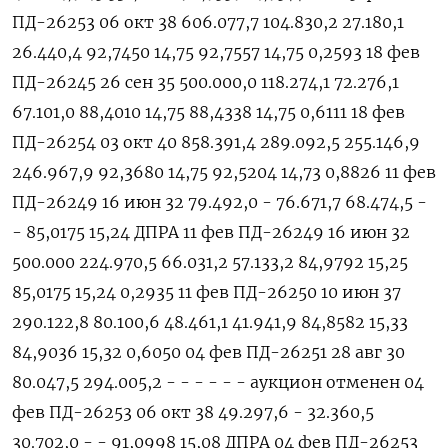
ПД-26253 06 окт 38 606.077,7 104.830,2 27.180,1
26.440,4 92,7450 14,75 92,7557 14,75 0,2593 18 фев
ПД-26245 26 сен 35 500.000,0 118.274,1 72.276,1
67.101,0 88,4010 14,75 88,4338 14,75 0,6111 18 фев
ПД-26254 03 окт 40 858.391,4 289.092,5 255.146,9
246.967,9 92,3680 14,75 92,5204 14,73 0,8826 11 ‌фев
ПД-26249 16 июн 32 79.492,0 - 76.671,7 68.474,5 -
- 85,0175 15,24 ДПРА 11 фев ПД-26249 16 июн 32
500.000 224.970,5 66.031,2 57.133,2 84,9792 15,25
85,0175 15,24 0,2935 11 фев ПД-26250 10 июн 37
290.122,8 80.100,6 48.461,1 41.941,9 84,8582 15,33
84,9036 15,32 0,6050 04 фев ПД-26251 28 авг 30
80.047,5 294.005,2 - - - - - - аукцион ‌отменен 04
фев ПД-26253 06 окт 38 49.297,6 - 32.360,5
30.702,0 - - 91,0998 15,08 ДПРА 04 фев ПД-26253