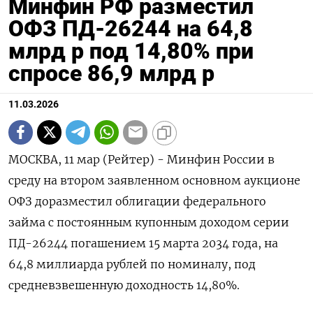
Минфин РФ разместил
ОФЗ ПД-26244 на 64,8
млрд р под 14,80% при
спросе 86,9 млрд р
11.03.2026
МОСКВА, 11 мар (Рейтер) - Минфин России в
среду ‌на втором заявленном основном аукционе
ОФЗ доразместил облигации федерального ​
займа ​с постоянным ​купонным доходом ⁠серии
‌ПД-26244 погашением 15 ‌марта 2034 года, на
64,8 ​миллиарда рублей ‌по номиналу, под
средневзвешенную ​доходность 14,80%.