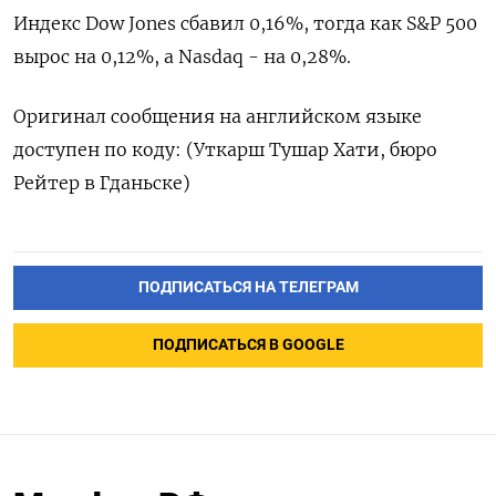
Индекс ​Dow ​Jones ‌сбавил 0,16%, ​тогда как S&P 500
вырос на 0,12%, а Nasdaq - на 0,28%.
Оригинал ​сообщения ⁠на английском языке
доступен ‌по ‌коду: (Уткарш Тушар Хати, ​бюро
Рейтер ‌в Гданьске)
ПОДПИСАТЬСЯ НА ТЕЛЕГРАМ
ПОДПИСАТЬСЯ В GOOGLE