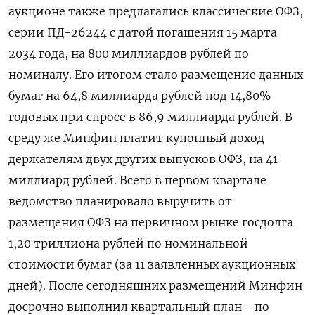
аукционе также предлагались классические ‌ОФЗ,
серии ПД-26244 с датой погашения ‌15 марта
2034 года, на 800 миллиардов рублей по
номиналу. Его итогом стало размещение данных
бумаг ​на 64,8 миллиарда рублей под 14,80%
годовых при спросе в 86,9 миллиарда ‌рублей. В
среду же Минфин платит купонный доход
держателям двух других выпусков ОФЗ, на ​41
миллиард рублей. Всего в первом квартале
ведомство планировало выручить от
размещения ОФЗ на ‌первичном рынке госдолга
1,20 триллиона рублей по номинальной
стоимости бумаг (за 11 заявленных аукционных
дней). После сегодняшних размещений Минфин
досрочно выполнил квартальный план - по