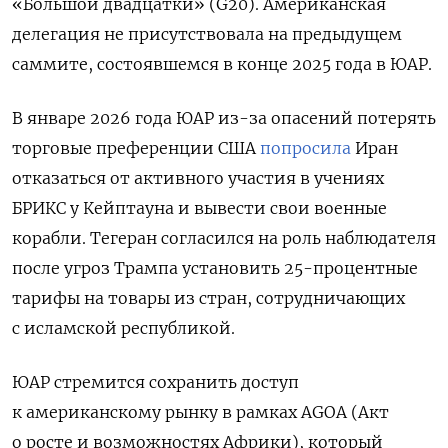
«Большой двадцатки» (G20). Американская
делегация не присутствовала на предыдущем
саммите, состоявшемся в конце 2025 года в ЮАР.
В январе 2026 года ЮАР из-за опасений потерять
торговые преференции США
попросила
Иран
отказаться от активного участия в учениях
БРИКС у Кейптауна и вывести свои военные
корабли. Тегеран согласился на роль наблюдателя
после угроз Трампа установить 25-процентные
тарифы на товары из стран, сотрудничающих
с исламской республикой.
ЮАР стремится сохранить доступ
к американскому рынку в рамках AGOA (Акт
о росте и возможностях Африки), который