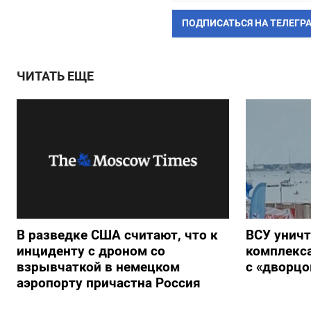
ПОДПИСАТЬСЯ НА ТЕЛЕГР
ЧИТАТЬ ЕЩЕ
В разведке США считают, что к
ВСУ унич
инциденту с дроном со
комплекс
взрывчаткой в немецком
с «дворц
аэропорту причастна Россия