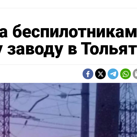
а беспилотника
 заводу в Толья