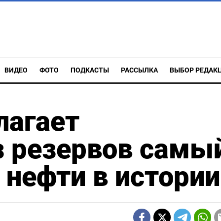
ВИДЕО
ФОТО
ПОДКАСТЫ
РАССЫЛКА
ВЫБОР РЕДАК
лагает
з резервов самы
нефти в истории