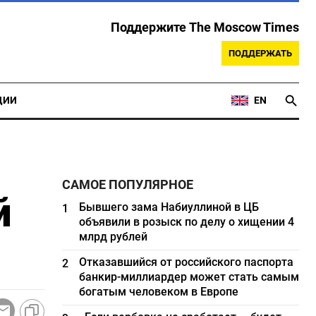
Поддержите The Moscow Times
ПОДДЕРЖАТЬ
ЦИИ
EN
САМОЕ ПОПУЛЯРНОЕ
й
Бывшего зама Набиуллиной в ЦБ
1
объявили в розыск по делу о хищении 4
млрд рублей
Отказавшийся от российского паспорта
2
банкир-миллиардер может стать самым
богатым человеком в Европе