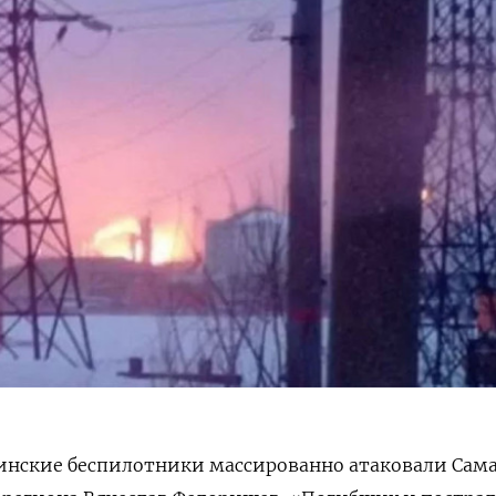
раинские беспилотники массированно атаковали Сам