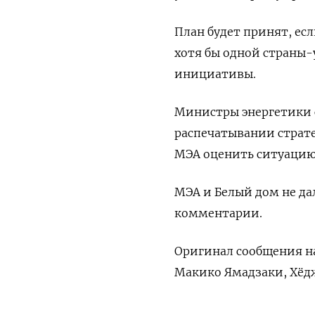
План будет принят, ​ес
хотя бы одной страны
инициативы.
Министры энергетики с
распечатывании страте
⁠МЭА оценить ситуацию
МЭА и Белый дом не да
комментарии.
Оригинал сообщения ‌на
Макико Ямадзаки, Хёдж