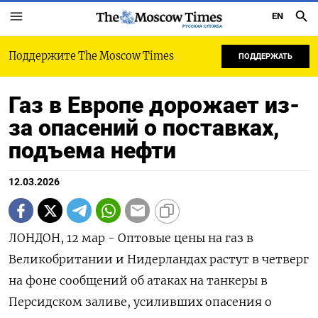
EN
РУССКАЯ СЛУЖБА
Поддержите The Moscow Times
ПОДДЕРЖАТЬ
Газ в Европе дорожает из-
за опасений о поставках,
подъема нефти
12.03.2026
ЛОНДОН, 12 мар - Оптовые цены на газ в
Великобритании и Нидерландах растут в четверг
на фоне сообщений об атаках ‌на танкеры в
Персидском заливе, усиливших опасения о