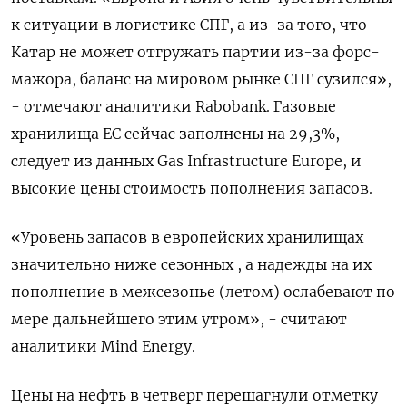
к ситуации ​в логистике ​СПГ, а из-за ‌того, что
Катар не может отгружать партии из-за форс-
мажора, ​баланс на мировом рынке СПГ сузился»,
- отмечают аналитики Rabobank. Газовые
хранилища ЕС сейчас заполнены на 29,3%,
следует из данных Gas Infrastructure Europe, и
высокие цены стоимость пополнения запасов.
«Уровень запасов в европейских хранилищах
значительно ниже сезонных , а надежды на их ​
пополнение в межсезонье (летом) ослабевают ⁠по
мере дальнейшего этим утром», - считают
аналитики Mind Energy.
Цены на нефть в ‌четверг перешагнули отметку