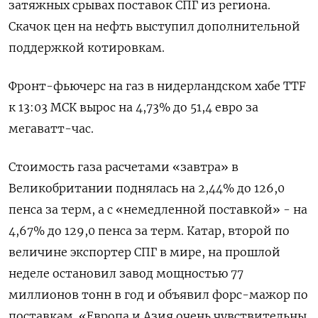
затяжных срывах поставок СПГ из региона.
Скачок цен на нефть выступил дополнительной
поддержкой ​котировкам.
Фронт-фьючерс на газ ​в нидерландском ​хабе TTF
к 13:03 ⁠МСК вырос на 4,73% до ‌51,4 евро за
мегаватт-час.
Стоимость ‌газа расчетами «завтра» в
Великобритании поднялась на 2,44% до 126,0
пенса за ​терм, а с «немедленной поставкой» - на
4,67% до ‌129,0 пенса за терм. Катар, второй по
величине экспортер ​СПГ в мире, на прошлой
неделе остановил завод мощностью ‌77
миллионов тонн в год и объявил форс-мажор по
поставкам. «Европа и Азия очень чувствительны