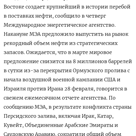
Востоке создает крупнейший в истории перебой
в поставках нефти, ‌сообщило в четверг
Международное энергетическое агентство.
Накануне МЭА предложило выпустить на рынок
рекордный объем нефти ​из стратегических
запасов. Ожидается, ​что ​в марте мировое
⁠предложение снизится на ‌8 миллионов баррелей
в сутки ‌из-за перекрытия Ормузского пролива с
начала воздушной военной ​кампании США и
Израиля против ‌Ирана 28 февраля, говорится в
свежем ​ежемесячном отчете агентства. По
сообщению МЭА, в ‌результате конфликта страны
Персидского залива, включая Ирак, Катар,
Кувейт, Объединенные Арабские Эмираты и ​
Саудовскую Аравию, ​сократили общий ‌объем