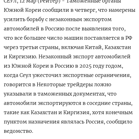
СЕУЛ, 12 мар (Рейтер) - Таможенные органы
Южной Кореи сообщили в четверг, что ‌намерены
усилить борьбу с незаконным экспортом
автомобилей в Россию после выявления того, ​
что ​все большее ​число машин поставляется ⁠в РФ
‌через третьи страны, включая ‌Китай, Казахстан
и Киргизию. Незаконный экспорт автомобилей ​
из Южной Кореи ‌в Россию в 2025 году годом,
когда ​Сеул ужесточил экспортные ограничения,
говорится ‌в Некоторые трейдеры ложно
указывали в таможенных документах, что
автомобили экспортируются ​в ​соседние страны,
‌такие как Казахстан и Киргизия, ​хотя конечным
пунктом назначения являлась Россия, сообщило
ведомство.