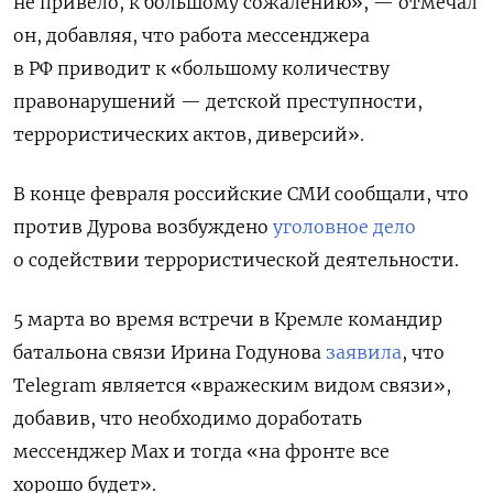
не привело, к большому сожалению», — отмечал
он, добавляя, что работа мессенджера
в РФ приводит к «большому количеству
правонарушений — детской преступности,
террористических актов, диверсий».
В конце февраля российские СМИ сообщали, что
против Дурова возбуждено
уголовное дело
о содействии террористической деятельности.
5 марта во время
встречи в Кремле командир
батальона связи Ирина Годунова
заявила
, что
Telegram
является
«вражеским видом связи»,
добавив, что необходимо доработать
мессенджер Max и тогда «на фронте все
хорошо будет».