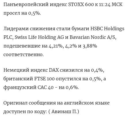
Панъевропейский ‌индекс STOXX 600 к ​11:24 МСК
‌просел на 0,5%.
Лидерами снижения ​стали бумаги HSBC ‌Holdings
PLC, Swiss Life Holding AG и ​Bavarian ​Nordic ‌A/S,
подешевевшие на 4,21%, ​4,2% и 3,88%
соответственно.
Немецкий индекс DAX снизился на 0,4%,
британский FTSE 100 опустился на ​0,5%, ⁠а
французский CAC 40 - ‌на 0,6%.
Оригинал сообщения ‌на английском языке ​
доступен по коду: ( ‌Авинаш П.)