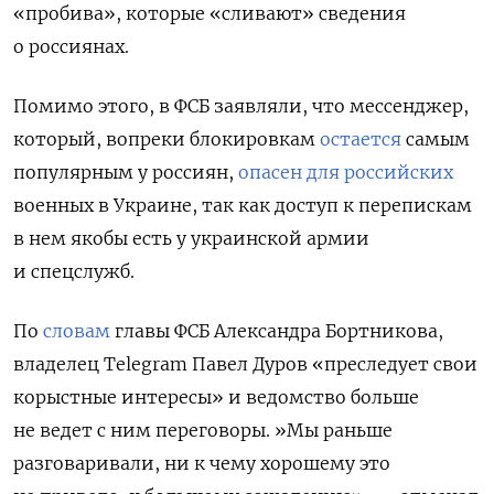
«пробива», которые «сливают» сведения
о россиянах.
Помимо этого, в ФСБ заявляли, что мессенджер,
который, вопреки блокировкам
остается
самым
популярным у россиян,
опасен для российских
военных в Украине, так как доступ к перепискам
в нем якобы есть у украинской армии
и спецслужб.
По
словам
главы ФСБ Александра Бортникова,
владелец
Telegram Павел Дуров «преследует свои
корыстные интересы» и ведомство больше
не ведет с ним переговоры. »
Мы раньше
разговаривали, ни к чему хорошему это