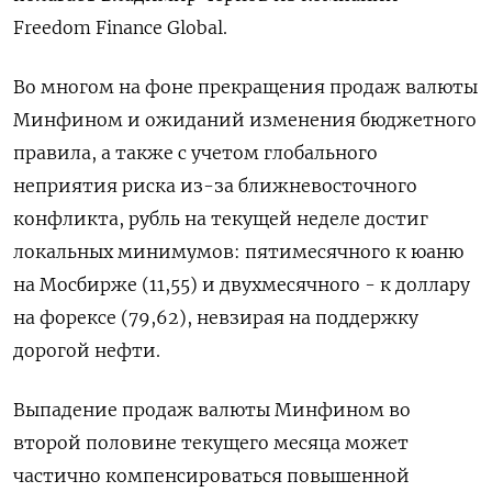
Freedom Finance Global.
Во многом на фоне прекращения продаж валюты
Минфином ​и ожиданий изменения бюджетного
правила, а ⁠также с учетом глобального
неприятия риска из-за ближневосточного
конфликта, рубль на текущей неделе достиг
локальных минимумов: пятимесячного к юаню
на Мосбирже (11,55) и двухмесячного - к доллару
на форексе (79,62), невзирая ‌на поддержку
дорогой нефти.
Выпадение продаж валюты Минфином во
второй половине текущего месяца может
частично компенсироваться повышенной