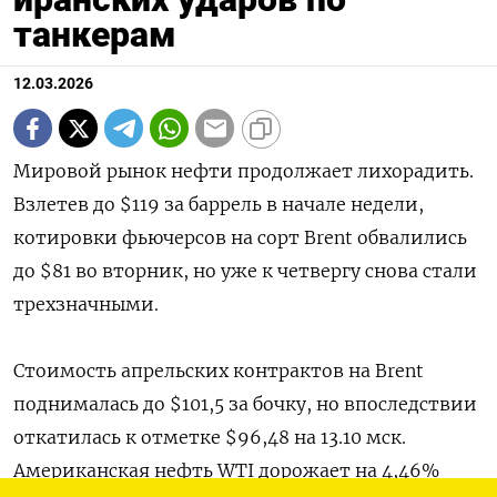
танкерам
12.03.2026
Мировой рынок нефти продолжает лихорадить.
Взлетев до $119 за баррель в начале недели,
котировки фьючерсов на сорт Brent обвалились
до $81 во вторник, но уже к четвергу снова стали
трехзначными.
Стоимость апрельских контрактов на Brent
поднималась до $101,5 за бочку, но впоследствии
откатилась к отметке $96,48 на 13.10 мск.
Американская нефть WTI дорожает на 4,46%