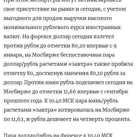
свое присутствие на рынке и ​сегодня, с ⁠учетом
выгодного для продаж выручки высокого
номинального рублевого курса иностранных
валют. На форексе доллар ‌сегодня взлетел
против рубля до отметки 80,20 впервые ‌с 9
января, на Мосбирже беспоставочная пара
доллар/рубль расчетами «завтра» также пробила
отметку 80, достигнув значения 80,10 рубля за
доллар. ​Против юаня рубль подешевел сегодня на
Мосбирже до отметки 11,66 впервые с сентября
прошлого года. К ‌10.40 МСК пара юань/рубль
расчетами «завтра» котировалась на Мосбирже
по 11,62, и рубль дешевеет на четверть процента.
Пара ​доллар/рубль на форексе к 10.40 МСК