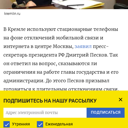
kremlin.ru
В Кремле используют стационарные телефоны
на фоне отключений мобильной связи и
интернета в центре Москвы,
заявил
пресс-
секретарь президента РФ Дмитрий Песков. Так
он ответил на вопрос, сказываются ли
ограничения на работе главы государства и его
администрации. До этого Песков призывал
готовиться к длительным отключениям связи,
поскольку «киевский режим применяет все
ПОДПИШИТЕСЬ НА НАШУ РАССЫЛКУ
более изощренные методы для атак». При этом
ПОДПИСАТЬСЯ
он подчеркивал, что меры принимаются, «чтобы
обеспечить безопасность граждан».
Утренняя
Еженедельная