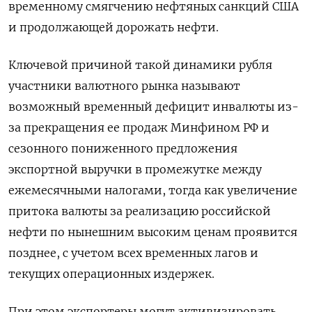
временному смягчению нефтяных санкций США
и продолжающей дорожать нефти.
Ключевой причиной такой динамики рубля
участники валютного рынка называют
возможный временный дефицит инвалюты ‌из-
за прекращения ее продаж Минфином РФ и
сезонного пониженного предложения
экспортной выручки в промежутке между
ежемесячными налогами, тогда как увеличение
притока валюты за реализацию российской
нефти по нынешним высоким ценам проявится
позднее, с учетом всех временных лагов и ​
текущих операционных издержек.
При этом экспортеры могут ​активизировать