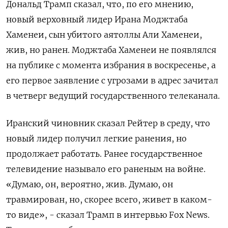
Дональд Трамп сказал, что, по его ‌мнению,
новый верховный лидер Ирана Моджтаба
Хаменеи, сын убитого аятоллы Али ​Хаменеи, ​
жив, ​но ранен. Моджтаба ⁠Хаменеи не ‌появлялся
на публике ‌с момента избрания в воскресенье, а
его ​первое заявление с ‌угрозами в адрес зачитал ​
в четверг ведущий государственного телеканала.
Иранский ‌чиновник сказал Рейтер в среду, что
новый лидер получил ​легкие ранения, ​но
‌продолжает работать. Ранее государственное
телевидение ​называло его раненым на войне.
«Думаю, он, вероятно, жив. Думаю, он
травмирован, но, скорее всего, живет в каком-
то виде», - сказал ​Трамп в ⁠интервью Fox News.