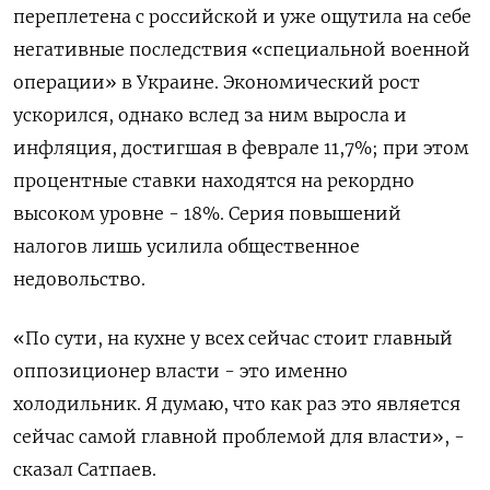
переплетена с российской и уже ощутила на себе
негативные последствия «специальной военной
операции» в Украине. Экономический ​рост
ускорился, однако вслед за ним выросла ⁠и
инфляция, достигшая в феврале 11,7%; при этом
процентные ставки находятся на рекордно
высоком уровне - 18%. Серия повышений
налогов лишь усилила общественное
недовольство.
«По сути, на кухне у всех сейчас стоит ‌главный
оппозиционер власти - это именно
холодильник. Я думаю, что как раз это является
сейчас самой главной проблемой для власти», -
сказал Сатпаев.