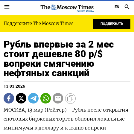
EN
РУССКАЯ СЛУЖБА
Поддержите The Moscow Times
ПОДДЕРЖАТЬ
Рубль впервые за 2 мес
стоит дешевле 80 р/$
вопреки смягчению
нефтяных санкций
13.03.2026
МОСКВА, 13 мар (Рейтер) - Рубль после открытия
спотовых биржевых торгов обновил локальные
минимумы к доллару и к юаню вопреки