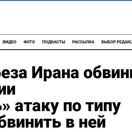
ВИДЕО
ФОТО
ПОДКАСТЫ
РАССЫЛКА
ВЫБОР РЕДАК
еза Ирана обвин
ии
» атаку по типу
бвинить в ней