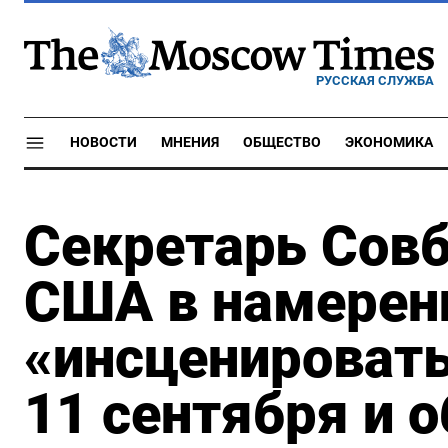
РУССКАЯ СЛУЖБА
НОВОСТИ
МНЕНИЯ
ОБЩЕСТВО
ЭКОНОМИКА
Секретарь Совб
США в намерен
«инсценировать
11 сентября и о