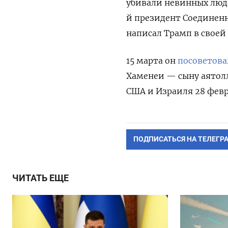
убивали невинных людей
й президент Соединенн
написал Трамп в своей 
15 марта он
посоветова
Хаменеи — сыну аятол
США и Израиля 28 февр
ПОДПИСАТЬСЯ НА ТЕЛЕГР
ЧИТАТЬ ЕЩЕ