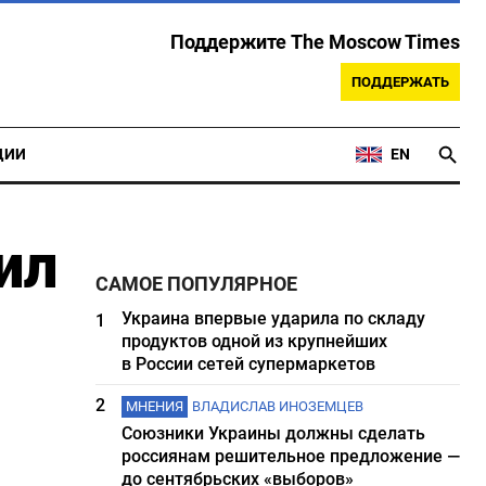
Поддержите The Moscow Times
ПОДДЕРЖАТЬ
ЦИИ
EN
ил
САМОЕ ПОПУЛЯРНОЕ
Украина впервые ударила по складу
1
продуктов одной из крупнейших
в России сетей супермаркетов
2
МНЕНИЯ
ВЛАДИСЛАВ ИНОЗЕМЦЕВ
Союзники Украины должны сделать
россиянам решительное предложение —
до сентябрьских «выборов»