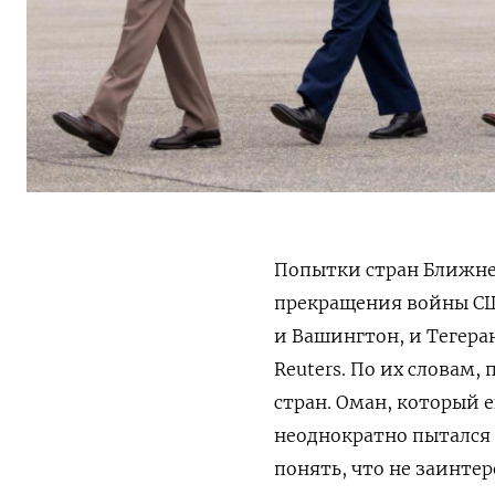
Попытки стран Ближне
прекращения войны СШ
и Вашингтон, и Тегера
Reuters. По их словам
стран. Оман, который 
неоднократно пытался
понять, что не заинте