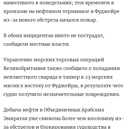
нанесенного в понедельник; тем временем ​в
промзоне на ​нефтяном ​терминале в Фуджейре
⁠из-за нового ‌обстрела начался пожар.
В обоих ‌инцидентах никто не пострадал,
сообщили местные власти.
Управление ​морских торговых операций
‌Великобритании также сообщило о попадании ​
неизвестного снаряда в танкер в ‌23 морских
милях к востоку от Фуджейры, в результате ​чего
судно ​получило незначительные ‌повреждения.
Добыча нефти в Объединенных Арабских ​
Эмиратах уже снижена более чем вполовину из-
за обстрелов и блокирования судоходства в