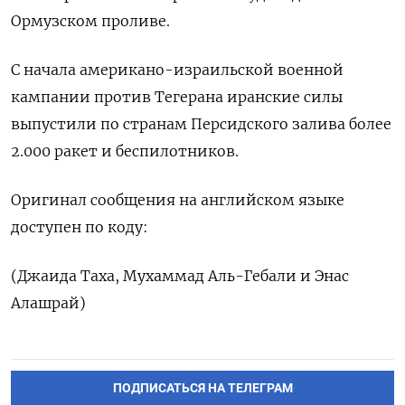
Ормузском проливе.
С начала американо-израильской военной
кампании против Тегерана иранские ​силы
выпустили ⁠по странам Персидского залива более
2.000 ракет ‌и беспилотников.
Оригинал сообщения на ‌английском языке
доступен по коду:
(Джаида ​Таха, Мухаммад Аль-Гебали ‌и Энас
Алашрай)
ПОДПИСАТЬСЯ НА ТЕЛЕГРАМ