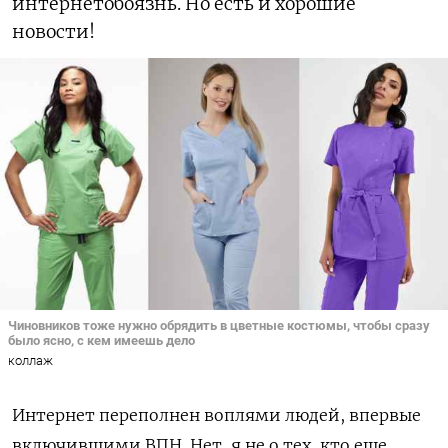
интернетобоязнь. Но есть и хорошие
новости!
Чиновников тоже нужно обрядить в цветные костюмы, чтобы сразу
было ясно, с кем имеешь дело
коллаж
Интернет переполнен воплями людей, впервые
включившими ВПН. Нет, я не о тех, кто еще