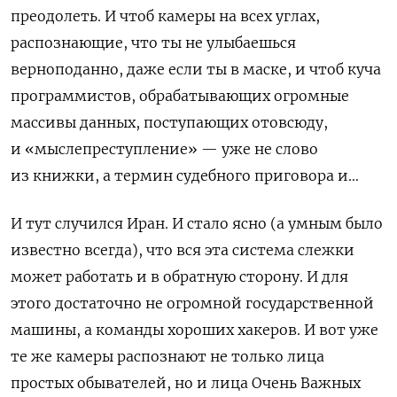
преодолеть. И чтоб камеры на всех углах,
распознающие, что ты не улыбаешься
верноподанно, даже если ты в маске, и чтоб куча
программистов, обрабатывающих огромные
массивы данных, поступающих отовсюду,
и «мыслепреступление» — уже не слово
из книжки, а термин судебного приговора и…
И тут случился Иран. И стало ясно (а умным было
известно всегда), что вся эта система слежки
может работать и в обратную сторону. И для
этого достаточно не огромной государственной
машины, а команды хороших хакеров. И вот уже
те же камеры распознают не только лица
простых обывателей, но и лица Очень Важных