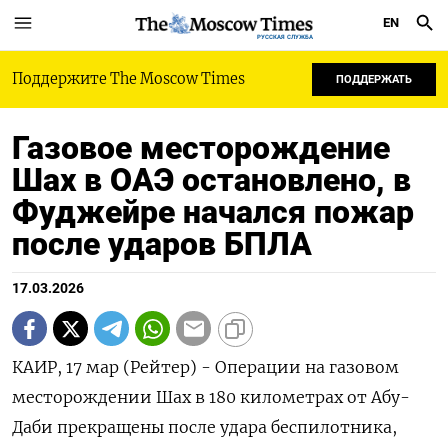
EN
РУССКАЯ СЛУЖБА
Поддержите The Moscow Times
ПОДДЕРЖАТЬ
Газовое месторождение
Шах в ОАЭ остановлено, в
Фуджейре начался пожар
после ударов БПЛА
17.03.2026
КАИР, 17 мар (Рейтер) - Операции на газовом
месторождении Шах в 180 километрах ‌от Абу-
Даби прекращены после удара беспилотника,