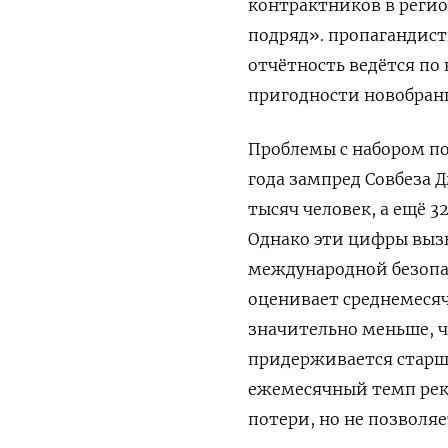
контрактников в регио
подряд». пропагандист
отчётность ведётся по
пригодности новобранц
Проблемы с набором по
года зампред Совбеза 
тысяч человек, а ещё 
Однако эти цифры выз
международной безопа
оценивает среднемесяч
значительно меньше, ч
придерживается старш
ежемесячный темп рекр
потери, но не позволя