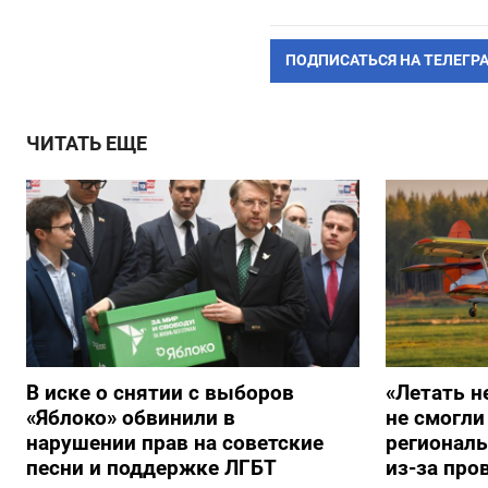
ПОДПИСАТЬСЯ НА ТЕЛЕГР
ЧИТАТЬ ЕЩЕ
В иске о снятии с выборов
«Летать н
«Яблоко» обвинили в
не смогли
нарушении прав на советские
регионал
песни и поддержке ЛГБТ
из-за про