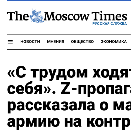
РУССКАЯ СЛУЖБА
НОВОСТИ
МНЕНИЯ
ОБЩЕСТВО
ЭКОНОМИКА
«С трудом ходя
себя». Z-пропа
рассказала о м
армию на контр