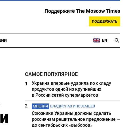
Поддержите The Moscow Times
ПОДДЕРЖАТЬ
ЦИИ
EN
САМОЕ ПОПУЛЯРНОЕ
Украина впервые ударила по складу
1
продуктов одной из крупнейших
в
в России сетей супермаркетов
2
МНЕНИЯ
ВЛАДИСЛАВ ИНОЗЕМЦЕВ
 и
Союзники Украины должны сделать
россиянам решительное предложение —
до сентябрьских «выборов»