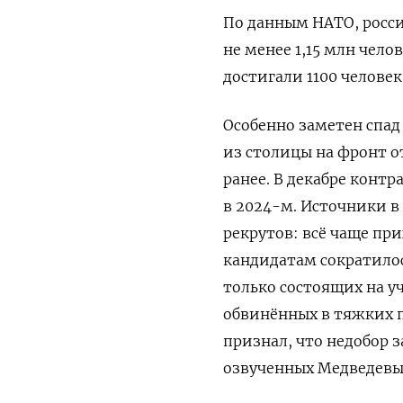
По данным НАТО, росс
не менее 1,15 млн чело
достигали 1100 человек
Особенно заметен спад
из столицы на фронт о
ранее. В декабре конт
в 2024-м. Источники в
рекрутов: всё чаще пр
кандидатам сократилос
только состоящих на уч
обвинённых в тяжких 
признал, что недобор 
озвученных Медведевы