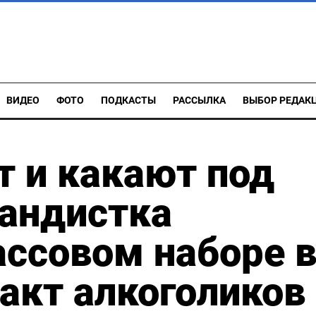
ВИДЕО
ФОТО
ПОДКАСТЫ
РАССЫЛКА
ВЫБОР РЕДАК
т и какают под
гандистка
ассовом наборе 
акт алкоголиков