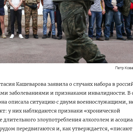
Петр Кова
тасия Кашеварова заявила о случаях набора в росси
ми заболеваниями и признаками инвалидности. В 
она описала ситуацию с двумя военнослужащими, н
т: у них наблюдаются признаки «хронической
е длительного злоупотребления алкоголем и асоци
 трудом передвигаются и, как утверждается, «писают