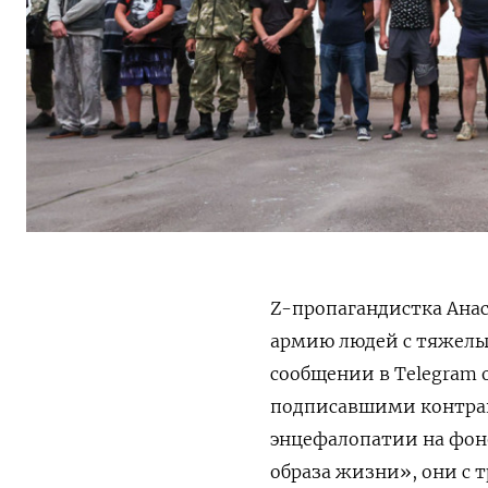
Z-пропагандистка Анас
армию людей с тяжелы
сообщении в Telegram 
подписавшими контрак
энцефалопатии
на фон
образа жизни»
, они с