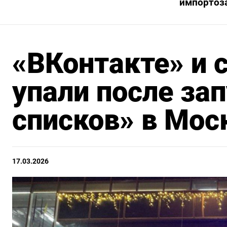
импортоз
«ВКонтакте» и 
упали после за
списков» в Мос
17.03.2026