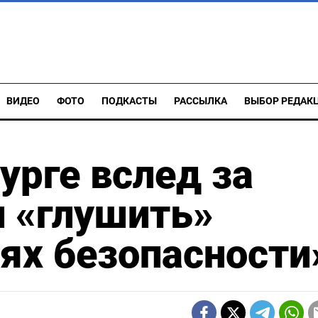
ВИДЕО
ФОТО
ПОДКАСТЫ
РАССЫЛКА
ВЫБОР РЕДАК
урге вслед за
 «глушить»
лях безопасности