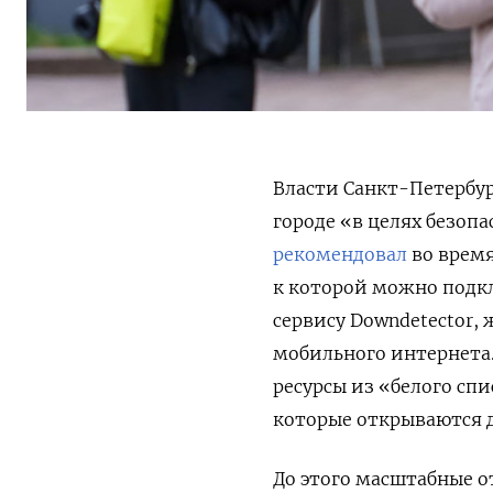
Власти Санкт-Петербу
городе «в целях безоп
рекомендовал
во время
к которой можно подкл
сервису Downdetector, 
мобильного интернета.
ресурсы из «белого сп
которые открываются 
До этого масштабные о