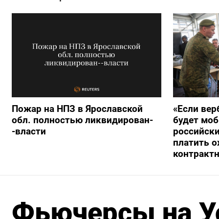
Пожар на НПЗ в Ярославской
«Если вер
обл. полностью ликвидирован-
будет моб
-власти
российски
платить о
контракт
Фьючерсы на У