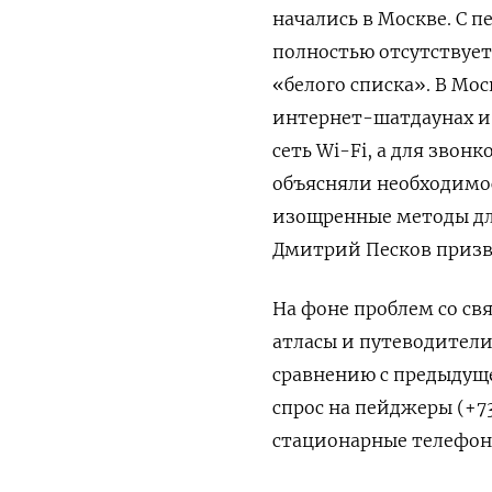
начались в Москве. С 
полностью отсутствует,
«белого списка». В Мо
интернет-шатдаунах и
сеть Wi-Fi, а для зво
объясняли необходимос
изощренные методы для
Дмитрий Песков призв
На фоне проблем со св
атласы и путеводители
сравнению с предыдущей
спрос на пейджеры (+7
стационарные телефон