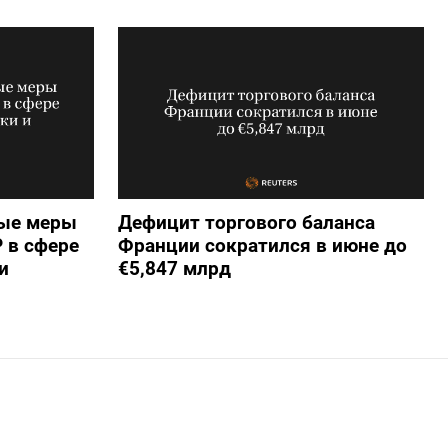
вые меры
Дефицит торгового баланса
 в сфере
Франции сократился в июне до
и
€5,847 млрд