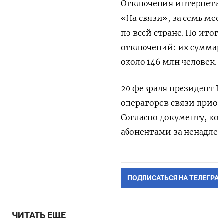
Отключения интернета 
«На связи», за семь ме
по всей стране. По ит
отключений: их суммар
около 146 млн человек.
20 февраля президент
операторов связи прио
Согласно документу, к
абонентами за ненадле
ПОДПИСАТЬСЯ НА ТЕЛЕГР
ЧИТАТЬ ЕЩЕ