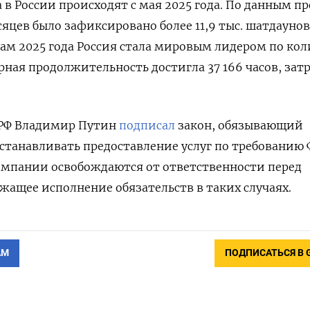
в России происходят с мая 2025 года. По данным пр
сяцев было зафиксировано более 11,9 тыс. шатдаунов
огам 2025 года Россия стала мировым лидером по ко
ная продолжительность достигла 37 166 часов, зат
 РФ Владимир Путин
подписал
закон, обязывающий
станавливать предоставление услуг по требованию 
омпании освобождаются от ответственности перед
жащее исполнение обязательств в таких случаях.
АМ
ПОДПИСАТЬСЯ В 