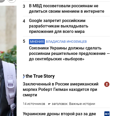
В МВД посоветовали россиянам не
3
делиться своим мнением в интернете
Google запретит российским
4
разработчикам выкладывать
приложения для всего мира
5
МНЕНИЯ
ВЛАДИСЛАВ ИНОЗЕМЦЕВ
Союзники Украины должны сделать
россиянам решительное предложение —
до сентябрьских «выборов»