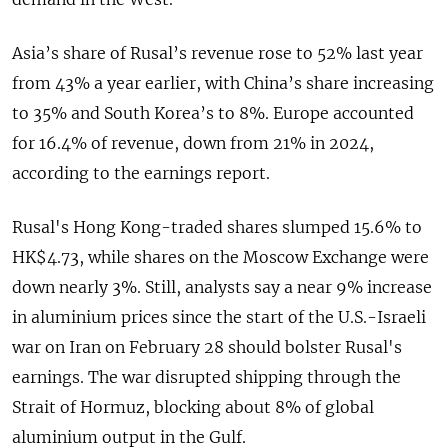
Asia’s share of Rusal’s revenue rose to 52% last year
from 43% a year earlier, with China’s share increasing
to 35% and South Korea’s to 8%. Europe accounted
for 16.4% of revenue, down from 21% in 2024,
according to the earnings report.
Rusal's Hong Kong-traded shares slumped 15.6% to
HK$4.73, while shares on the Moscow Exchange were
down nearly 3%. Still, analysts ​say a near 9% increase
⁠in aluminium prices since the start of the U.S.-Israeli
war on Iran on February 28 should bolster Rusal's
earnings. The war disrupted shipping ‌through the
Strait of Hormuz, blocking about 8% of global
aluminium output in the Gulf.