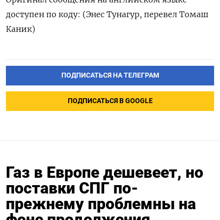
‌доступен по коду: (Энес ​Тунагур, перевел ‌Томаш
Каник)
ПОДПИСАТЬСЯ НА ТЕЛЕГРАМ
ПОДПИСАТЬСЯ В GOOGLE
Газ в Европе дешевеет, но
поставки СПГ по-
прежнему проблемны на
фоне продолжения