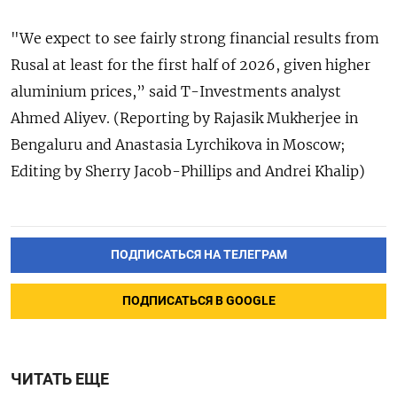
"We expect ‌to see fairly strong financial results from
Rusal at least for the first half of 2026, given higher ​
aluminium prices,” said T-Investments analyst
Ahmed Aliyev. (Reporting by Rajasik Mukherjee in
Bengaluru ‌and Anastasia Lyrchikova in Moscow;
Editing by Sherry Jacob-Phillips and Andrei Khalip)
ПОДПИСАТЬСЯ НА ТЕЛЕГРАМ
ПОДПИСАТЬСЯ В GOOGLE
ЧИТАТЬ ЕЩЕ