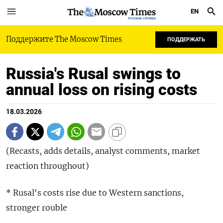
EN
РУССКАЯ СЛУЖБА
Поддержите The Moscow Times
ПОДДЕРЖАТЬ
Russia's Rusal swings to
annual loss on rising costs
18.03.2026
(Recasts, adds details, analyst comments, market
reaction throughout)
* Rusal's costs rise due to Western sanctions,
stronger rouble