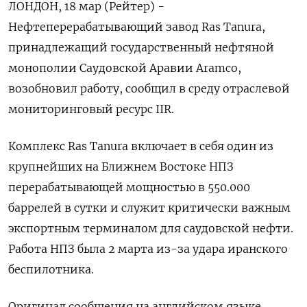
ЛОНДОН, 18 мар (Рейтер) -
Нефтеперерабатывающий завод Ras Tanura,
‌принадлежащий государственный нефтяной
монополии Саудовской Аравии ​Aramco, ​
возобновил работу, ​сообщил ⁠в среду ‌отраслевой
мониторинговый ресурс ‌IIR.
Комплекс Ras Tanura ​включает в ‌себя один ​из
крупнейших на Ближнем ‌Востоке НПЗ
перерабатывающей мощностью в ​550.000
баррелей ​в ‌сутки и служит ​критически важным
экспортным терминалом для саудовской нефти.
Работа НПЗ была 2 марта ​из-за удара ⁠иранского
беспилотника.
Оригинал сообщения на ‌английском языке