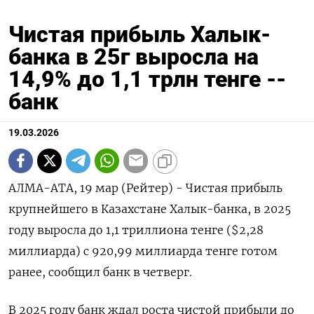
Чистая прибыль Халык-
банка в 25г выросла на
14,9% до 1,1 трлн тенге --
банк
19.03.2026
АЛМА-АТА, 19 мар (Рейтер) - Чистая прибыль
‌крупнейшего в Казахстане Халык-банка, в ​2025
году ​выросла до ​1,1 ⁠триллиона ‌тенге ($2,28
миллиарда) ‌с 920,99 миллиарда тенге готом ​
ранее, ‌сообщил банк ​в четверг.
В ‌2025 году банк ждал роста ​чистой ​прибыли ‌до