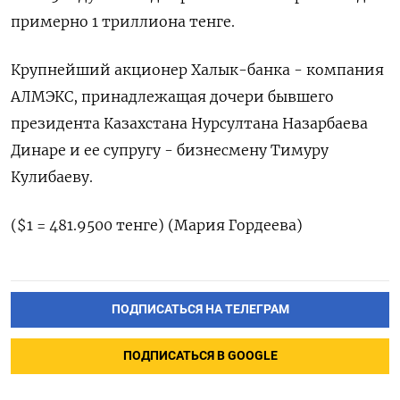
примерно ​1 триллиона тенге.
Крупнейший акционер Халык-банка - компания
АЛМЭКС, принадлежащая дочери бывшего
президента ​Казахстана ⁠Нурсултана Назарбаева
Динаре и ‌ее супругу - ‌бизнесмену Тимуру
Кулибаеву.
($1 = ​481.9500 тенге) (Мария ‌Гордеева)
ПОДПИСАТЬСЯ НА ТЕЛЕГРАМ
ПОДПИСАТЬСЯ В GOOGLE