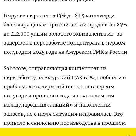
Выручка выросла на ‌13% до $1,5 миллиарда
благодаря ценам при снижении продаж на 23%
до 412.000 унций золотого эквивалента из-за
задержек в переработке концентрата в первом
полугодии 2025 года на Амурском ГМК в России.
Solidcore, отправляющая ​концентрат на
переработку на Амурский ГМК ​в РФ, сообщала о ​
проблемах с ⁠задержкой поставок в первом
полугодии прошлого года из-за «влияния
международных санкций» и накоплении
‌запасов, но с июля ситуация исправилась. Это
‌привело к снижению производства в прошлом
году на 19% до 395.000 унций, ниже прогноза