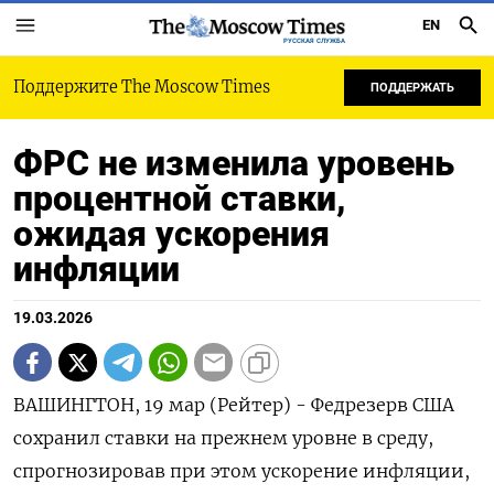
EN
РУССКАЯ СЛУЖБА
Поддержите The Moscow Times
ПОДДЕРЖАТЬ
ФРС не изменила уровень
процентной ставки,
ожидая ускорения
инфляции
19.03.2026
ВАШИНГТОН, 19 мар (Рейтер) - Федрезерв США
сохранил ставки на прежнем уровне в среду,
спрогнозировав при этом ускорение инфляции,