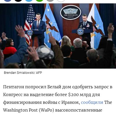
Brendan Smialowski/ AFP
Пентагон попросил Белый дом одобрить запрос в
Конгресс на выделение более $200 млрд для
финансирования войны с Ираном,
сообщили
The
Washington
Post (WaPo) высокопоставленные