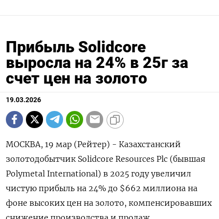
Прибыль Solidcore
выросла на 24% в 25г за
счет цен на золото
19.03.2026
МОСКВА, 19 мар (Рейтер) - Казахстанский
золотодобытчик Solidcore Resources Plc (бывшая
Polymetal International) в 2025 году увеличил
чистую прибыль на 24% до $662 миллиона на
фоне высоких цен на золото, компенсировавших
снижение производства и продаж.