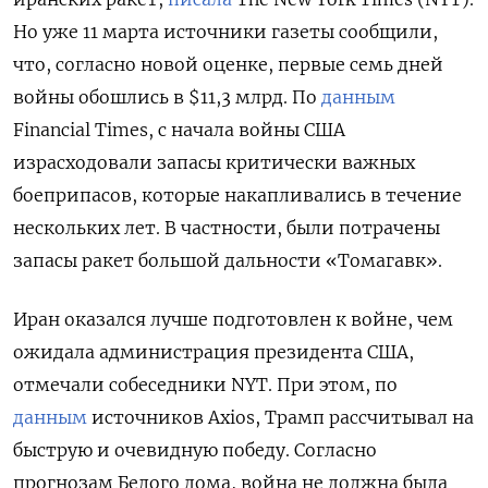
Но уже 11 марта источники газеты сообщили,
что, согласно новой оценке, первые семь дней
войны обошлись в $11,3 млрд. По
данным
Financial
Times, с начала войны США
израсходовали запасы критически важных
боеприпасов, которые накапливались в течение
нескольких лет. В частности, были потрачены
запасы ракет большой дальности «Томагавк».
Иран оказался лучше подготовлен к войне, чем
ожидала администрация президента США,
отмечали собеседники NYT. При этом, по
данным
источников Axios, Трамп рассчитывал на
быструю и очевидную победу. Согласно
прогнозам Белого дома, война не должна была