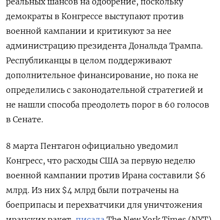
реальных шансов на одобрение, поскольку
демократы в Конгрессе выступают против
военной кампании и критикуют за нее
администрацию президента Дональда Трампа.
Республиканцы в целом поддерживают
дополнительное финансирование, но пока не
определились с законодательной стратегией и
не нашли способа преодолеть порог в 60 голосов
в Сенате.
8 марта Пентагон официально уведомил
Конгресс, что расходы США за первую неделю
военной кампании против Ирана составили $6
млрд. Из них $4 млрд были потрачены на
боеприпасы и перехватчики для уничтожения
иранских ракет,
писала
The
New
York
Times (NYT).