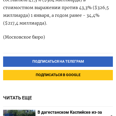
стоимостном выражении ‌против 43,3% ($326,5
миллиарда) 1 января, а ​годом ранее - 34,4%
($217,4 ‌миллиарда).
(Московское бюро)
ПОДПИСАТЬСЯ НА ТЕЛЕГРАМ
ПОДПИСАТЬСЯ В GOOGLE
ЧИТАТЬ ЕЩЕ
В дагестанском Каспийске из-за