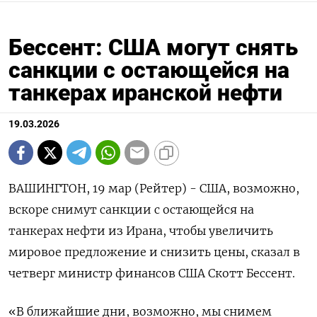
Бессент: США могут снять
санкции с остающейся на
танкерах иранской нефти
19.03.2026
ВАШИНГТОН, 19 мар (Рейтер) - США, возможно,
вскоре снимут ‌санкции с остающейся на
танкерах ​нефти ​из Ирана, ​чтобы увеличить
⁠мировое ‌предложение и ‌снизить цены, сказал в ​
четверг министр ‌финансов США ​Скотт Бессент.
«В ближайшие ‌дни, возможно, мы снимем