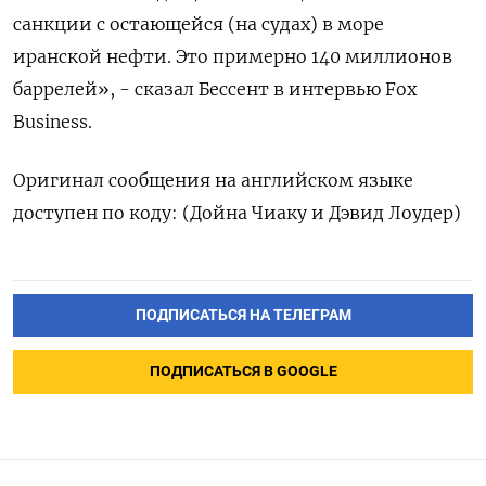
санкции ​с ​остающейся (на ‌судах) в море ​
иранской нефти. Это примерно 140 миллионов
баррелей», - сказал Бессент в интервью ​Fox
⁠Business.
Оригинал сообщения на ‌английском языке
‌доступен по коду: (Дойна ​Чиаку и ‌Дэвид Лоудер)
ПОДПИСАТЬСЯ НА ТЕЛЕГРАМ
ПОДПИСАТЬСЯ В GOOGLE