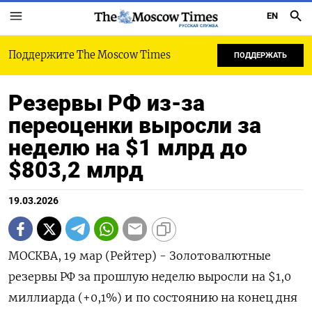
EN
РУССКАЯ СЛУЖБА
Поддержите The Moscow Times
ПОДДЕРЖАТЬ
Резервы РФ из-за
переоценки выросли за
неделю на $1 млрд до
$803,2 млрд
19.03.2026
МОСКВА, 19 мар (Рейтер) - Золотовалютные
резервы РФ за прошлую неделю выросли ‌на $1,0
миллиарда (+0,1%) и по состоянию на конец дня