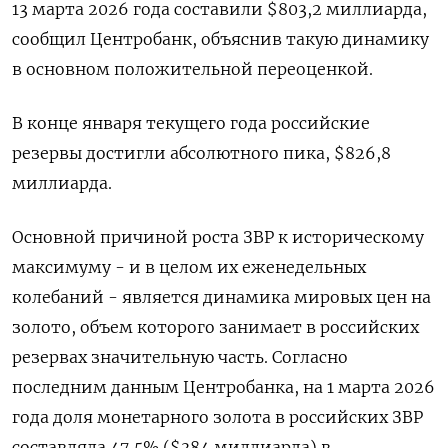
13 ​марта ​2026 ​года составили $803,2 миллиарда,
сообщил ⁠Центробанк, ‌объяснив такую динамику
‌в основном положительной переоценкой.
В конце января ​текущего года ‌российские
резервы достигли абсолютного пика, $826,8 ​
миллиарда.
Основной причиной роста ЗВР ‌к историческому
максимуму - и в целом их еженедельных ​
колебаний - ​является ‌динамика мировых цен на
золото, ​объем которого занимает в российских
резервах значительную часть. Согласно
последним данным Центробанка, на 1 марта 2026
года доля монетарного ​золота ⁠в российских ЗВР
составляла 47,5% ($384 миллиарда) ‌в