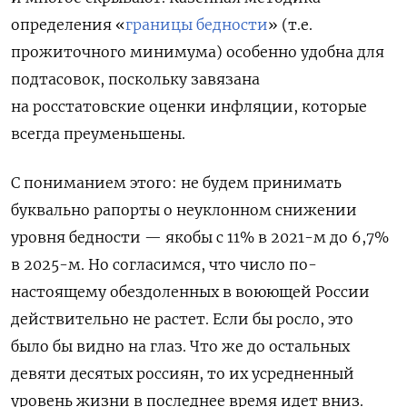
определения «
границы бедности
» (т.е.
прожиточного минимума) особенно удобна для
подтасовок, поскольку завязана
на росстатовские оценки инфляции, которые
всегда преуменьшены.
С пониманием этого: не будем принимать
буквально рапорты о неуклонном снижении
уровня бедности — якобы с 11% в 2021-м до 6,7%
в 2025-м. Но согласимся, что число по-
настоящему обездоленных в воюющей России
действительно не растет. Если бы росло, это
было бы видно на глаз. Что же до остальных
девяти десятых россиян, то их усредненный
уровень жизни в последнее время идет вниз.