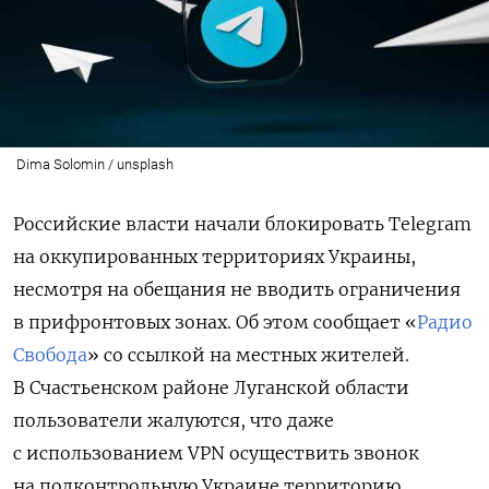
Dima Solomin / unsplash
Российские власти начали блокировать Telegram
на оккупированных территориях Украины,
несмотря на обещания не вводить ограничения
в прифронтовых зонах. Об этом сообщает «
Радио
Свобода
» со ссылкой на местных жителей.
В Счастьенском районе Луганской области
пользователи жалуются, что даже
с использованием VPN осуществить звонок
на подконтрольную Украине территорию