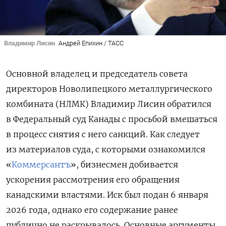
Владимир Лисин
Андрей Епихин / ТАСС
Основной владелец и председатель совета
директоров Новолипецкого металлургического
комбината (НЛМК) Владимир Лисин обратился
в Федеральный суд Канады с просьбой вмешаться
в процесс снятия с него санкций. Как следует
из материалов суда, с которыми ознакомился
«
Коммерсантъ
», бизнесмен добивается
ускорения рассмотрения его обращения
канадскими властями. Иск был подан 6 января
2026 года, однако его содержание ранее
публично не раскрывалось. Основные аргументы