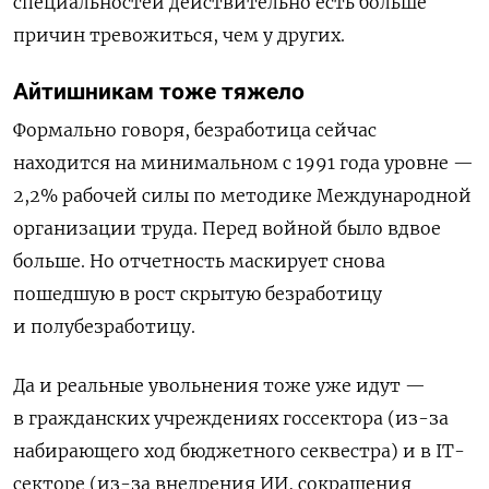
специальностей действительно есть больше
причин тревожиться, чем у других.
Айтишникам тоже тяжело
Формально говоря, безработица сейчас
находится на минимальном с 1991 года уровне —
2,2% рабочей силы по методике Международной
организации труда. Перед войной было вдвое
больше. Но отчетность маскирует снова
пошедшую в рост скрытую безработицу
и полубезработицу.
Да и реальные увольнения тоже уже идут —
в гражданских учреждениях госсектора (из-за
набирающего ход бюджетного секвестра) и в IT-
секторе (из-за внедрения ИИ, сокращения