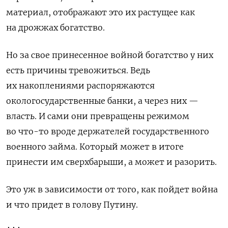
материал, отображают это их растущее как
на дрожжах богатство.
Но за свое принесенное войной богатство у них
есть причины тревожиться. Ведь
их накоплениями распоряжаются
окологосударственные банки, а через них —
власть. И сами они превращены режимом
во что-то вроде держателей государственного
военного займа. Который может в итоге
принести им сверхбарыши, а может и разорить.
Это уж в зависимости от того, как пойдет война
и что придет в голову Путину.