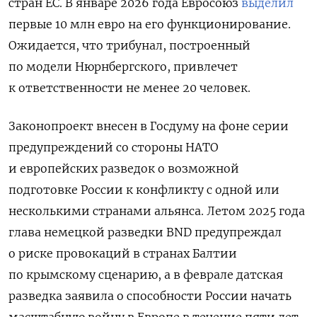
стран ЕС. В январе 2026 года Евросоюз
выделил
первые 10 млн евро на его функционирование.
Ожидается, что трибунал, построенный
по модели Нюрнбергского, привлечет
к ответственности не менее 20 человек.
Законопроект внесен в Госдуму на фоне серии
предупреждений со стороны НАТО
и европейских разведок о возможной
подготовке России к конфликту с одной или
несколькими странами альянса. Летом 2025 года
глава немецкой разведки BND предупреждал
о риске провокаций в странах Балтии
по крымскому сценарию, а в феврале датская
разведка заявила о способности России начать
масштабную войну в Европе в течение пяти лет.