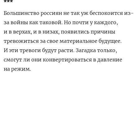
***
Большинство россиян не так уж беспокоится из-
за войны как таковой. Но почти у каждого,
и в верхах, и в низах, появились причины
тревожиться за свое материальное будущее.
И эти тревоги будут расти. Загадка только,
смогут ли они конвертироваться в давление
на режим.