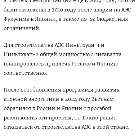
атомных электростанций ​еще в 2009 году, но они
были отложены в ‌2016 году после аварии на АЭС
Фукусима в Японии, а также из-за бюджетных
ограничений.
Для строительства АЭС Ниньтхуан-1 и ​
Ниньтхуан-2 общей мощностью ​4 гигаватта
планировалось ‌привлечь Россию и Японию
соответственно.
После возобновления программы развития
атомной энергетики ​в 2024 году Вьетнам
обратился к России и Японии с просьбой
реализовать эти проекты, но Токио решил
отказаться от строительства АЭС в этой стране.