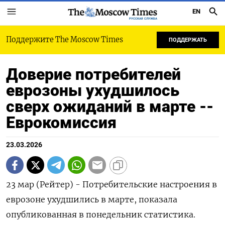
EN
РУССКАЯ СЛУЖБА
Поддержите The Moscow Times
ПОДДЕРЖАТЬ
Доверие потребителей
еврозоны ухудшилось
сверх ожиданий в марте --
Еврокомиссия
23.03.2026
23 мар (Рейтер) - Потребительские настроения ‌в
еврозоне ухудшились ​в марте, ​показала ​
опубликованная ⁠в ‌понедельник статистика.