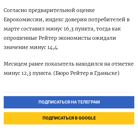
Согласно ‌предварительной оценке
Еврокомиссии, ​индекс ‌доверия потребителей ​в
марте ‌составил минус 16,3 ​пункта, ​тогда ‌как
опрошенные Рейтер ​экономисты ожидали
значение минус 14,4.
Месяцем ранее ​показатель ⁠находился на ‌отметке
‌минус 12,3 пункта. (Бюро ​Рейтер в ‌Гданьске)
ПОДПИСАТЬСЯ НА ТЕЛЕГРАМ
ПОДПИСАТЬСЯ В GOOGLE