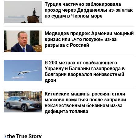
Турция частично заблокировала
проход через Дарданеллы из-за атак
по судам в Черном море
Медведев предрек Армении мощный
кризис или «что похуже» из-за
разрыва с Россией
В 200 метрах от снабжающего
Украину и Балканы газопровода в
Болгарии взорвался неизвестный
дрон
Китайские машины россиян стали
массово ломаться после заправки
некачественным бензином из-за
дефицита топлива