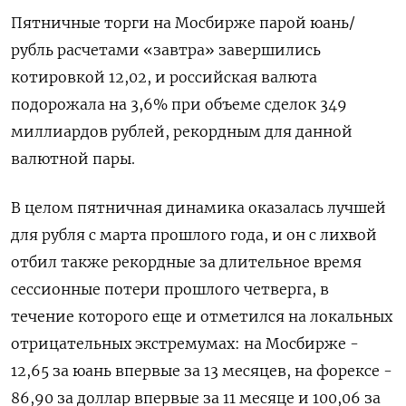
Пятничные торги на Мосбирже парой юань/
рубль расчетами «завтра» завершились
котировкой 12,02, и ​российская валюта
подорожала на 3,6% при объеме сделок 349
миллиардов рублей, рекордным для данной
валютной пары.
В целом пятничная динамика ‌оказалась лучшей
для рубля с марта прошлого года, и он с лихвой
отбил также рекордные за длительное время
сессионные потери ​прошлого четверга, в
течение которого еще и отметился на локальных
отрицательных экстремумах: на Мосбирже -
12,65 за юань впервые за 13 месяцев, ‌на форексе -
86,90 за доллар впервые за 11 месяце и 100,06 за