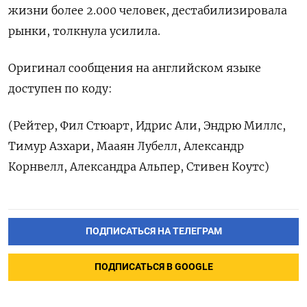
жизни более 2.000 человек, дестабилизировала
рынки, толкнула ‌усилила.
Оригинал сообщения на английском языке
доступен по коду:
(Рейтер, Фил Стюарт, ​Идрис Али, Эндрю Миллс,
Тимур Азхари, Мааян Лубелл, ‌Александр
Корнвелл, Александра Альпер, Стивен Коутс)
ПОДПИСАТЬСЯ НА ТЕЛЕГРАМ
ПОДПИСАТЬСЯ В GOOGLE