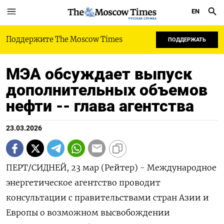
EN
РУССКАЯ СЛУЖБА
Поддержите The Moscow Times
ПОДДЕРЖАТЬ
МЭА обсуждает выпуск
дополнительных объемов
нефти -- глава агентства
23.03.2026
ПЕРТ/СИДНЕЙ, 23 мар (Рейтер) - Международное
энергетическое агентство проводит
консультации с правительствами стран ‌Азии и
Европы о возможном высвобождении