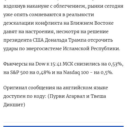
вздохнув накануне ​с ​облегчением, рынки сегодня
​уже ⁠опять ‌сомневаются в ‌реальности
деэскалации конфликта на Ближнем ​Востоке
давят ‌на настроения, ​несмотря на решение
президента ‌США Дональда Трампа отсрочить
удары по энергосистеме ​Исламской ​Республики.
Фьючерсы ‌на Dow к ​15:41 МСК снизились на 0,53%,
на S&P 500 на 0,48% и на Nasdaq ​100 - ⁠на 0,5%.
Оригинал сообщения на ‌английском языке
‌доступен по коду: (Пурви ​Агарвал и ‌Твеша
Дикшит)