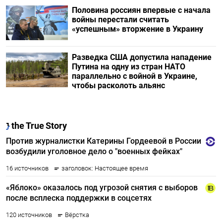
Половина россиян впервые с начала
войны перестали считать
«успешным» вторжение в Украину
Разведка США допустила нападение
Путина на одну из стран НАТО
параллельно с войной в Украине,
чтобы расколоть альянс
Подписывайтесь на The Moscow
Times в Telegram —
@moscowtimes_ru
ПОДПИСАТЬСЯ