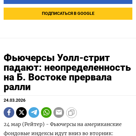
ПОДПИСАТЬСЯ В GOOGLE
Фьючерсы Уолл-стрит
падают: неопределенность
на Б. Востоке прервала
ралли
24.03.2026
24 мар (Рейтер) - Фьючерсы на американские
фондовые индексы ‌идут вниз во вторник: