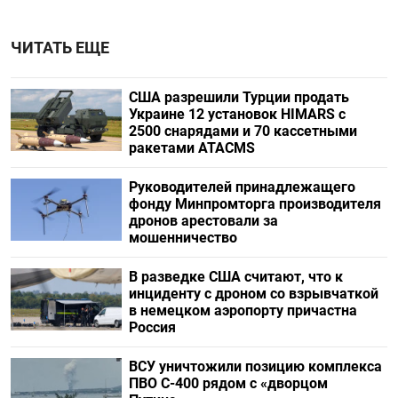
ЧИТАТЬ ЕЩЕ
США разрешили Турции продать
Украине 12 установок HIMARS с
2500 снарядами и 70 кассетными
ракетами ATACMS
Руководителей принадлежащего
фонду Минпромторга производителя
дронов арестовали за
мошенничество
В разведке США считают, что к
инциденту с дроном со взрывчаткой
в немецком аэропорту причастна
Россия
ВСУ уничтожили позицию комплекса
ПВО С-400 рядом с «дворцом