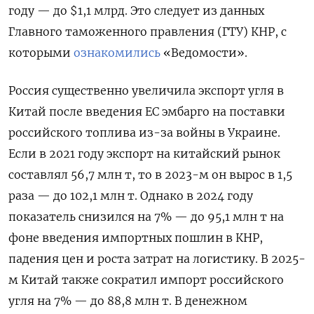
году — до $1,1 млрд. Это следует из данных
Главного таможенного правления (ГТУ) КНР, с
которыми
ознакомились
«Ведомости».
Россия существенно увеличила экспорт угля в
Китай после введения ЕС эмбарго на поставки
российского топлива из-за войны в Украине.
Если в 2021 году экспорт на китайский рынок
составлял 56,7 млн т, то в 2023-м он вырос в 1,5
раза — до 102,1 млн т. Однако в 2024 году
показатель снизился на 7% — до 95,1 млн т на
фоне введения импортных пошлин в КНР,
падения цен и роста затрат на логистику. В 2025-
м Китай также сократил импорт российского
угля на 7% — до 88,8 млн т. В денежном