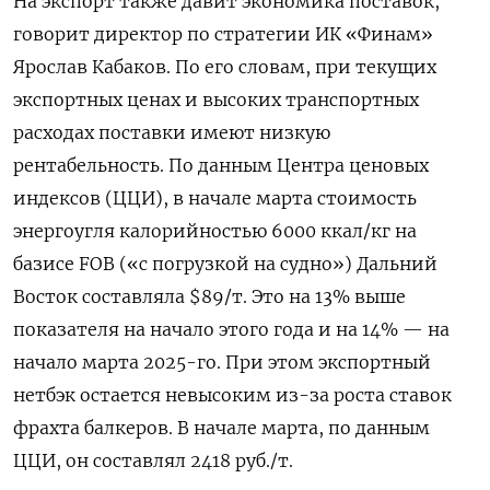
На экспорт также давит экономика поставок,
говорит директор по стратегии ИК «Финам»
Ярослав Кабаков. По его словам, при текущих
экспортных ценах и высоких транспортных
расходах поставки имеют низкую
рентабельность. По данным Центра ценовых
индексов (ЦЦИ), в начале марта стоимость
энергоугля калорийностью 6000 ккал/кг на
базисе FOB
(«с погрузкой на судно») Дальний
Восток составляла $89/т. Это на 13% выше
показателя на начало этого года и на 14% — на
начало марта 2025-го. При этом экспортный
нетбэк остается невысоким из-за роста ставок
фрахта балкеров. В начале марта, по данным
ЦЦИ, он составлял 2418 руб./т.