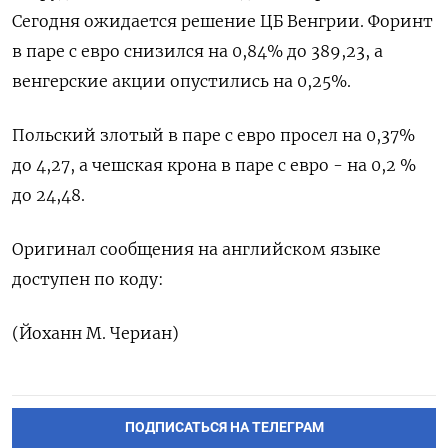
Сегодня ⁠ожидается решение ЦБ Венгрии. Форинт
в паре с евро снизился на 0,84% до 389,23, а
венгерские ‌акции опустились на 0,25%.
Польский злотый в паре с ‌евро просел на 0,37%
до 4,27, а чешская крона в паре с ​евро - на 0,2 %
до 24,48.
Оригинал сообщения на английском ‌языке
доступен по коду:
(Йоханн М. Чериан)
ПОДПИСАТЬСЯ НА ТЕЛЕГРАМ