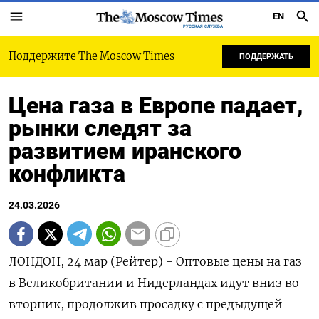
EN
РУССКАЯ СЛУЖБА
Поддержите The Moscow Times
ПОДДЕРЖАТЬ
Цена газа в Европе падает,
рынки следят за
развитием иранского
конфликта
24.03.2026
ЛОНДОН, 24 мар (Рейтер) - Оптовые цены на газ
в Великобритании и Нидерландах идут вниз во
вторник, продолжив просадку с предыдущей