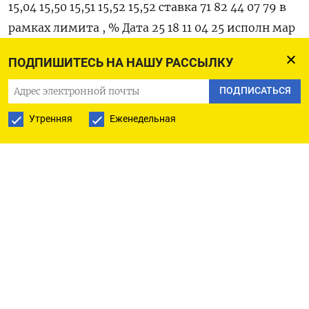
15,04 15,50 15,51 15,52 15,52 ставка 71 82 44 07 79 в
рамках лимита , % Дата 25 18 11 04 25 исполн мар
мар мар мар фев ения первой части сделки Дата
ПОДПИШИТЕСЬ НА НАШУ РАССЫЛКУ
1 ‌апр 25 18 11 04 исполн мар мар мар мар ения
второй части сделки
ПОДПИСАТЬСЯ
Утренняя
Еженедельная
ПОДПИСАТЬСЯ НА ТЕЛЕГРАМ
ПОДПИСАТЬСЯ В GOOGLE