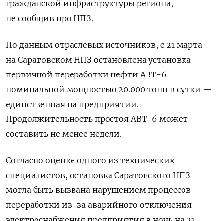
гражданской ⁠инфраструктуры региона,
не сообщив ‌про НПЗ.
По данным отраслевых ‌источников, с 21 марта
на Саратовском НПЗ остановлена установка ​
первичной переработки нефти АВТ-6
номинальной мощностью ‌20.000 тонн в сутки —
единственная на предприятии.
Продолжительность простоя АВТ-6 может
составить не ‌менее недели.
Согласно оценке одного из технических
специалистов, остановка Саратовского НПЗ
могла быть вызвана ​нарушением процессов
переработки ​из-за ‌аварийного отключения
электроснабжения предприятия в ночь на 21 ​