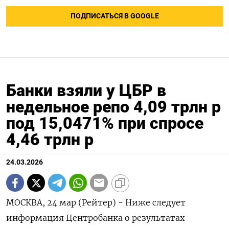
ПОДПИСАТЬСЯ В GOOGLE
Банки взяли у ЦБР в
недельное репо 4,09 трлн р
под 15,0471% при спросе
4,46 трлн р
24.03.2026
МОСКВА, 24 мар (Рейтер) - ‌Ниже следует ​
информация ​Центробанка ​о ⁠результатах