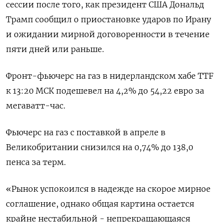
сессии после ‌того, как президент США Дональд
Трамп сообщил о приостановке ударов по Ирану
и ожидании мирной договоренности в течение
пяти дней или ​раньше.
Фронт-фьючерс на газ ​в нидерландском ​хабе TTF
⁠к 13:20 МСК подешевел на 4,2% до ‌54,22 евро за
мегаватт-час.
Фьючерс ‌на газ с поставкой в апреле в
Великобритании снизился на 0,74% ​до 138,0
пенса за терм.
«Рынок успокоился в ‌надежде на скорое мирное
соглашение, однако общая картина остается ​
крайне нестабильной - непрекращающаяся