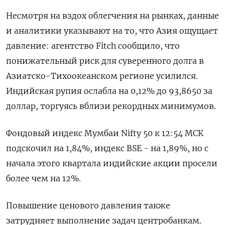
Несмотря на вздох облегчения на рынках, данные
​и аналитики указывают на ​то, что ‌Азия ощущает
давление: агентство Fitch сообщило, что
понижательный риск для суверенного долга ​в
Азиатско-Тихоокеанском регионе усилился.
Индийская рупия ослабла на 0,12% до 93,8650 за
доллар, торгуясь вблизи рекордных минимумов.
Фондовый индекс Мумбаи Nifty 50 к 12:54 МСК
подскочил на 1,84%, индекс BSE - на 1,89%, но с
начала этого квартала индийские акции просели
более чем на 12%.
Повышение ценового давления также
затрудняет ​выполнение задач центробанкам.