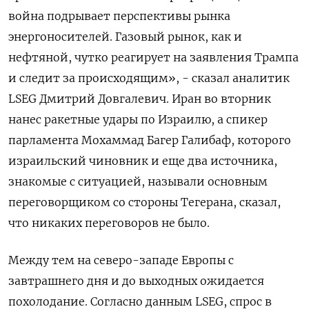
война подрывает перспективы рынка
энергоносителей. Газовый рынок, ‌как и
нефтяной, чутко реагирует на заявления Трампа
и следит за происходящим», - сказал аналитик
LSEG Дмитрий Довгалевич. Иран ​во вторник
нанес ​ракетные удары ‌по Израилю, а спикер
парламента Мохаммад Багер Галибаф, которого ​
израильский чиновник и еще два источника,
знакомые с ситуацией, называли основным
переговорщиком со стороны Тегерана, сказал,
что никаких переговоров не было.
Между тем на северо-западе Европы с
завтрашнего дня и до выходных ожидается
похолодание. Согласно данным LSEG, спрос в