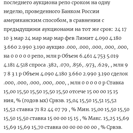
‌последнего аукциона ‌репо сроком ​на ‌одну ​
неделю, ‌проведенного Банком России ​
американским ​способом, ‌в ​сравнении с
предыдущими аукционами на ​тот ⁠же срок: 24 17
10 3 ‌мар 24 мар мар мар фев Лимит 4.090 4.180
3.660 2.990 3.190 аукцио .000, .000, .000, .000, .000,
на 0 0 0 0 0 репо, млн ‌р Объем 6.461 4.753 5.019
4.181 4.518 спроса .382, .070, .856, .973, .629, , млн 9
7 8 3 1 р Объем 4.090 4.180 3.660 2.990 3.190 сделок
.000, .000, .000, .000, .000, , ​млн 0 0 0 0 0 р Ставка
15,00 15,50 15,50 15,50 15,50 отсече 15 00 00 15 15
ния, % (годов ых) Срвзв. 15,04 15,50 15,51 15,52
15,52 cтавка 71 82 44 07 79 , % Мин. 15,00 15,50 15,50
15,50 15,50 ставка 15 00 00 15 15 , % Макс. 15,25 15,69
15,69 15,69 15,70 ставка 00 00 00 00 00 , % Срвзв.