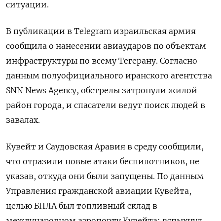
ситуации.
В публикации в Telegram израильская армия
сообщила о нанесении авиаударов по объектам
инфраструктуры по всему Тегерану. Согласно
данным полуофициального иранского агентства
SNN News Agency, обстрелы затронули жилой
район города, и спасатели ведут поиск людей в
завалах.
Кувейт и Саудовская Аравия в среду сообщили,
что ​отразили новые атаки беспилотников, не
⁠указав, откуда они были запущены. По данным
Управления гражданской авиации Кувейта,
целью БПЛА был топливный склад в
международном аэропорту ‌Кувейта: вспыхнул