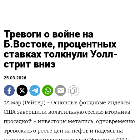
Тревоги о войне на
Б.Востоке, процентных
ставках толкнули Уолл-
стрит вниз
25.03.2026
25 мар (Рейтер) - Основные фондовые индексы
США завершили волатильную ‌сессию вторника
просадкой - инвесторы метались, одновременно
тревожась о ​росте ​цен ​на нефть ⁠и ‌надеясь на