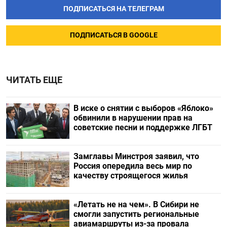
ПОДПИСАТЬСЯ НА ТЕЛЕГРАМ
ПОДПИСАТЬСЯ В GOOGLE
ЧИТАТЬ ЕЩЕ
В иске о снятии с выборов «Яблоко»
обвинили в нарушении прав на
советские песни и поддержке ЛГБТ
Замглавы Минстроя заявил, что
Россия опередила весь мир по
качеству строящегося жилья
«Летать не на чем». В Сибири не
смогли запустить региональные
авиамаршруты из-за провала