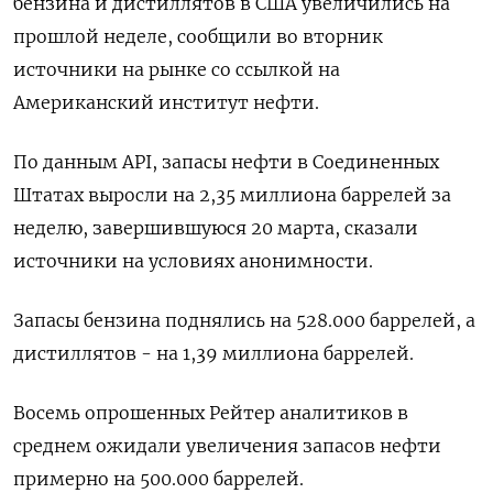
бензина и дистиллятов ‌в США увеличились на
прошлой неделе, сообщили ​во вторник ​
источники на ​рынке со ⁠ссылкой ‌на
Американский ‌институт нефти.
По данным API, запасы нефти ​в Соединенных
‌Штатах выросли на 2,35 ​миллиона баррелей за
‌неделю, завершившуюся 20 марта, сказали
источники на ​условиях ​анонимности.
Запасы ‌бензина поднялись на 528.000 ​баррелей, а
дистиллятов - на 1,39 миллиона баррелей.
Восемь опрошенных Рейтер аналитиков в
среднем ожидали увеличения ​запасов ⁠нефти
примерно на 500.000 ‌баррелей.