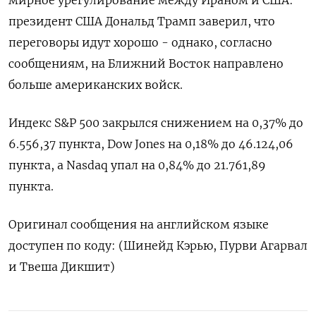
мирное урегулирование ‌между Ираном и США:
президент США Дональд ​Трамп заверил, ‌что
переговоры идут ​хорошо - однако, согласно
сообщениям, ‌на Ближний Восток направлено
больше американских войск.
Индекс ​S&P ​500 ‌закрылся снижением на ​0,37% до
6.556,37 пункта, Dow Jones на 0,18% до 46.124,06
пункта, а Nasdaq упал на 0,84% ​до ⁠21.761,89
пункта.
Оригинал сообщения на ‌английском языке
доступен ‌по коду: (Шинейд Кэрью, ​Пурви Агарвал
и ‌Твеша Дикшит)