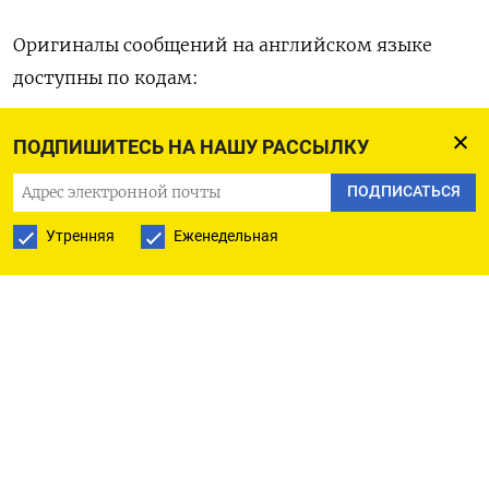
Оригиналы сообщений на ‌английском языке
доступны ​по кодам:
(Сиддхарт Кавале, ‌Анушри Мукерджи )
ПОДПИШИТЕСЬ НА НАШУ РАССЫЛКУ
ПОДПИСАТЬСЯ
Утренняя
Еженедельная
ПОДПИСАТЬСЯ НА ТЕЛЕГРАМ
ПОДПИСАТЬСЯ В GOOGLE