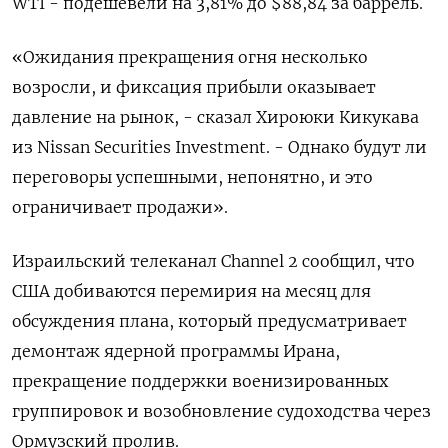
WTI - ‌подешевели на 3,81% до $88,84 за баррель.
«Ожидания ‌прекращения огня несколько
возросли, и фиксация прибыли оказывает
давление на ​рынок, - сказал Хироюки Кикукава
из Nissan Securities Investment. - ‌Однако будут ли
переговоры успешными, непонятно, и это
ограничивает ​продажи».
Израильский телеканал Channel 2 сообщил, что
США добиваются перемирия ‌на месяц для
обсуждения плана, который предусматривает
демонтаж ядерной программы Ирана,
прекращение поддержки военизированных
группировок и возобновление ​судоходства через
Ормузский пролив.