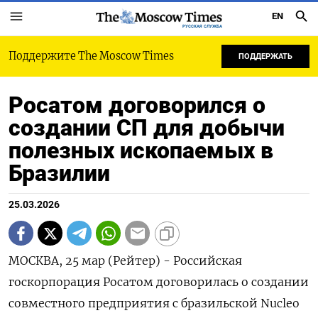
EN
РУССКАЯ СЛУЖБА
Поддержите The Moscow Times
ПОДДЕРЖАТЬ
Росатом договорился о
создании СП для добычи
полезных ископаемых в
Бразилии
25.03.2026
МОСКВА, 25 мар (Рейтер) - Российская
госкорпорация Росатом договорилась о создании
совместного предприятия с бразильской Nucleo