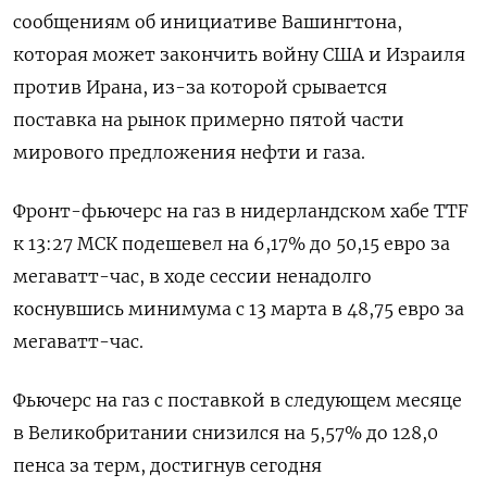
сообщениям об инициативе Вашингтона,
которая может закончить войну США и Израиля
против Ирана, из-за которой срывается
поставка на ‌рынок примерно пятой части
мирового предложения нефти и газа.
Фронт-фьючерс на газ в нидерландском хабе TTF
к 13:27 МСК подешевел на 6,17% до 50,15 евро за
мегаватт-час, в ходе сессии ненадолго
коснувшись минимума с 13 марта в 48,75 евро ​за
мегаватт-час.
Фьючерс на газ с ​поставкой в следующем месяце
в Великобритании ​снизился на ⁠5,57% до 128,0
пенса за терм, достигнув сегодня