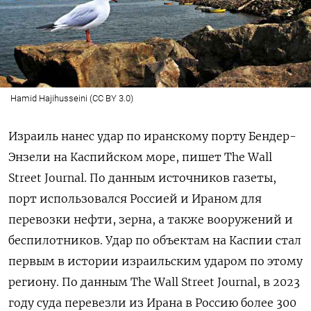
Hamid Hajihusseini (CC BY 3.0)
Израиль нанес удар по иранскому порту Бендер-
Энзели на Каспийском море, пишет The Wall
Street Journal. По данным источников газеты,
порт использовался Россией и Ираном для
перевозки нефти, зерна, а также вооружений и
беспилотников. Удар по объектам на Каспии стал
первым в истории израильским ударом по этому
региону. По данным The Wall Street Journal, в 2023
году суда перевезли из Ирана в Россию более 300