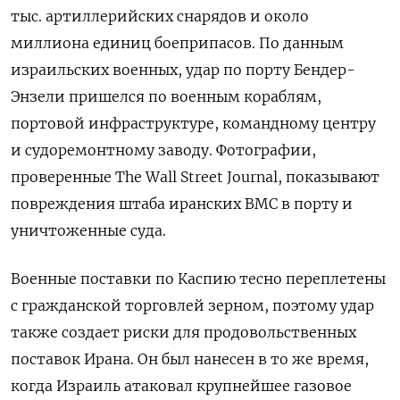
тыс. артиллерийских снарядов и около
миллиона единиц боеприпасов. По данным
израильских военных, удар по порту Бендер-
Энзели пришелся по военным кораблям,
портовой инфраструктуре, командному центру
и судоремонтному заводу. Фотографии,
проверенные The Wall Street Journal, показывают
повреждения штаба иранских ВМС в порту и
уничтоженные суда.
Военные поставки по Каспию тесно переплетены
с гражданской торговлей зерном, поэтому удар
также создает риски для продовольственных
поставок Ирана. Он был нанесен в то же время,
когда Израиль атаковал крупнейшее газовое