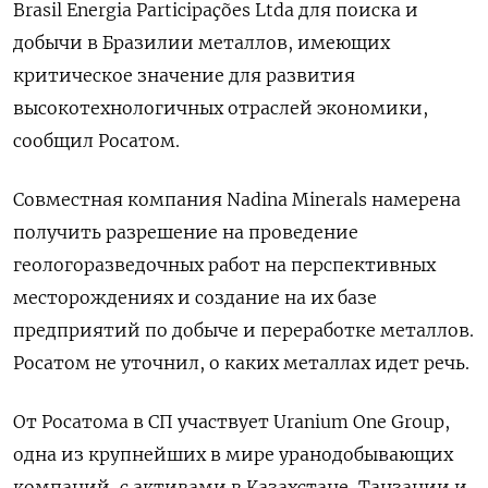
Brasil ‌Energia Participações Ltda для поиска и
добычи в Бразилии металлов, имеющих
критическое значение ​для развития
высокотехнологичных ​отраслей ​экономики,
сообщил Росатом.
Совместная компания ⁠Nadina Minerals намерена
‌получить разрешение на проведение
‌геологоразведочных работ на перспективных
месторождениях и создание на ​их базе
предприятий по добыче и ‌переработке металлов.
Росатом не уточнил, ​о каких металлах идет речь.
От Росатома ‌в СП участвует Uranium One Group,
одна из крупнейших в мире уранодобывающих ​
компаний, ​с активами в Казахстане, ‌Танзании и