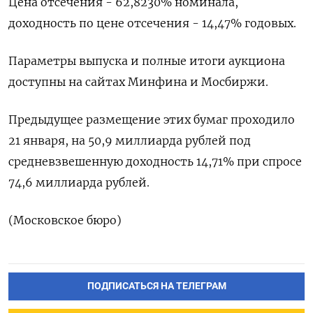
Цена отсечения - ​62,8230% номинала,
доходность по цене отсечения - 14,47% годовых.
Параметры выпуска и полные итоги аукциона
доступны на сайтах Минфина и ​Мосбиржи.
Предыдущее ⁠размещение этих бумаг проходило
21 ‌января, на 50,9 миллиарда ‌рублей под
средневзвешенную доходность 14,71% ​при спросе
74,6 миллиарда ‌рублей.
(Московское бюро)
ПОДПИСАТЬСЯ НА ТЕЛЕГРАМ