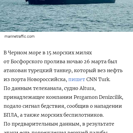
marinetraffic.com
В Черном море в 15 морских милях
от Босфорского пролива ночью 26 марта был
атакован турецкий танкер, который вез нефть
из порта Новороссийска,
пишет
CNN
Turk.
По данным телеканала, судно Altura,
принадлежащее компании Pergamon Denizcilik,
подало сигнал бедствия, сообщив о нападении
БПЛА, а также морских беспилотников.
По предварительным данным, в результате
атаки есть повреждения верхней палубы