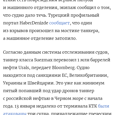
и машинного отделения, экипаж сообщил о том,
что судно дало течь. Турецкий профильный
портал HaberDenizde
сообщает
, что один
из взрывов произошел на мостике танкера,
а машинное отделение затопило.
Согласно данным системы отслеживания судов,
танкер класса Suezmax перевозил 1 млн баррелей
нефти Urals, передает Bloomberg. Судно
находится под санкциями ЕС, Великобритании,
Украины и Швейцарии. Это уже как минимум
пятый попавший под удар дронов танкер
с российской нефтью в Черном море с начала
года. 13 января недалеко от терминала КТК
были
атакованы
три судна, принадлежащие греческим