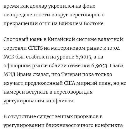
время как доллар укрепился на ‌фоне
неопределенности вокруг переговоров о
прекращении огня на Ближнем Востоке.
Спотовый юань в Китайской системе валютной ​
торговли CFETS на материковом ​рынке ​к 10:04
⁠МСК был стабилен на ‌уровне 6,9015, а на
офшорном ‌рынке вблизи отметки 6,9053. Глава
МИД Ирана сказал, что ​Тегеран пока только
изучает предложенный США мирный ‌план, но не
намерен вступать в переговоры ​для
урегулирования конфликта.
В отсутствие существенных прорывов ‌в
урегулировании ближневосточного конфликта