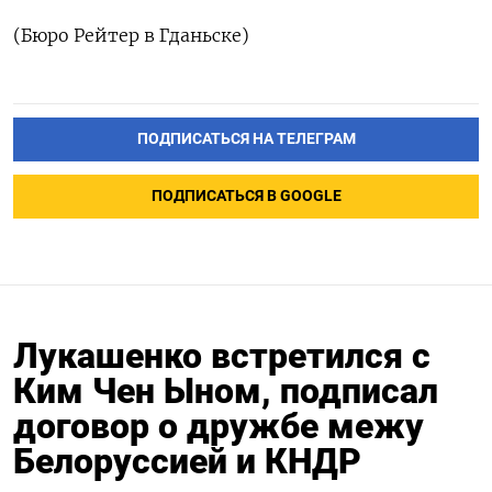
(Бюро Рейтер ​в ‌Гданьске)
ПОДПИСАТЬСЯ НА ТЕЛЕГРАМ
ПОДПИСАТЬСЯ В GOOGLE
Лукашенко встретился с
Ким Чен Ыном, подписал
договор о дружбе межу
Белоруссией и КНДР