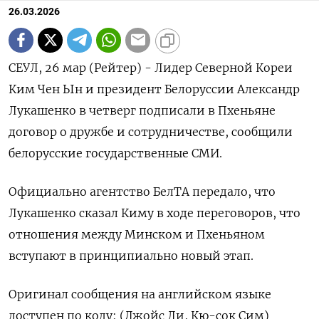
26.03.2026
СЕУЛ, 26 мар (Рейтер) - Лидер Северной ‌Кореи
Ким Чен Ын и ​президент ​Белоруссии Александр ​
Лукашенко ⁠в ‌четверг подписали ‌в Пхеньяне
договор о ​дружбе ‌и сотрудничестве, ​сообщили
белорусские государственные ‌СМИ.
Официально агентство БелТА передало, что
Лукашенко ​сказал Киму ​в ‌ходе переговоров, ​что
отношения между Минском и Пхеньяном
вступают в принципиально ​новый ⁠этап.
Оригинал сообщения на ‌английском языке
‌доступен по коду: (Джойс ​Ли, Кю-сок ‌Сим)