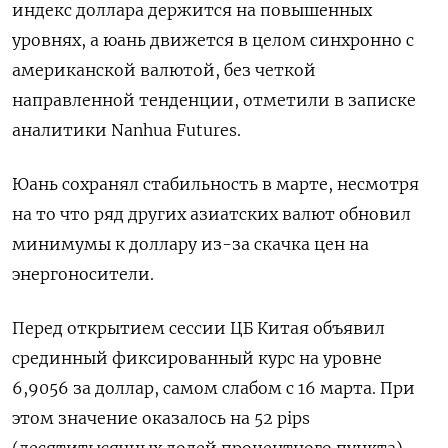
индекс доллара держится на повышенных
уровнях, а юань движется в ​целом синхронно ​с
американской валютой, ‌без четкой
направленной тенденции, отметили в ​записке
аналитики Nanhua Futures.
Юань сохранял стабильность в марте, несмотря
на то что ряд других азиатских валют обновил
минимумы к доллару из-за скачка цен на
энергоносители.
Перед открытием сессии ЦБ Китая объявил ​
срединный фиксированный курс на ⁠уровне
6,9056 за доллар, самом слабом с 16 марта. ‌При
этом значение оказалось на 52 ‌pips