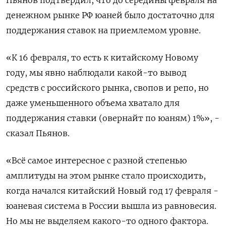
денежном рынке РФ юаней было достаточно ​для
поддержания ставок на приемлемом уровне.
«К 16 февраля, ​то есть ⁠к китайскому Новому
году, мы явно наблюдали какой-то вывод
средств с российского рынка, свопов и репо, ‌но
даже уменьшенного объема хватало для
поддержания ставки (овернайт ‌по юаням) 1%», -
сказал Пьянов.
«Всё самое интересное с разной степенью
амплитуды на этом рынке стало происходить,
когда начался китайский Новый год ​17 февраля -
юаневая система в России вышла из равновесия.
Но мы не выделяем какого-то одного фактора.