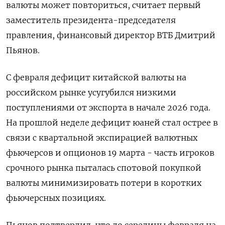
валюты может повториться, считает первый
заместитель президента-председателя
правления, финансовый директор ВТБ Дмитрий
Пьянов.
С февраля дефицит китайской валюты на
российском рынке усугубился низкими
поступлениями ‌от экспорта в начале 2026 года.
На прошлой неделе дефицит юаней стал острее в
связи с квартальной экспирацией валютных
фьючерсов и опционов 19 марта - часть игроков
срочного рынка пыталась спотовой покупкой
валюты минимизировать потери в коротких
фьючерсных позициях.
Пьянов подтвердил, что до середины февраля ​на