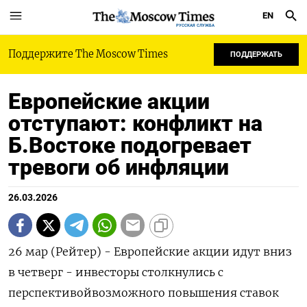
EN
РУССКАЯ СЛУЖБА
Поддержите The Moscow Times
ПОДДЕРЖАТЬ
Европейские акции
отступают: конфликт на
Б.Востоке подогревает
тревоги об инфляции
26.03.2026
26 мар (Рейтер) - Европейские акции идут вниз
в ‌четверг - инвесторы столкнулись с
перспективойвозможного повышения ставок ​