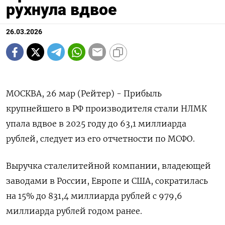
рухнула вдвое
26.03.2026
МОСКВА, 26 мар (Рейтер) - Прибыль
крупнейшего ‌в РФ производителя стали НЛМК ​
упала вдвое ​в ​2025 ⁠году ‌до 63,1 миллиарда
‌рублей, следует из его ​отчетности ‌по МСФО.
Выручка ​сталелитейной компании, ‌владеющей
заводами в России, Европе и ​США, ​сократилась
‌на 15% ​до 831,4 миллиарда рублей с 979,6
миллиарда рублей годом ранее.