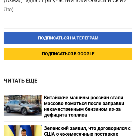
(Ахмад ‌Гаддар при участии Юки Обаяси и Сыйи
Лю)
ПОДПИСАТЬСЯ НА ТЕЛЕГРАМ
ПОДПИСАТЬСЯ В GOOGLE
ЧИТАТЬ ЕЩЕ
Китайские машины россиян стали
массово ломаться после заправки
некачественным бензином из-за
дефицита топлива
Зеленский заявил, что договорился с
США о ежемесячных поставках