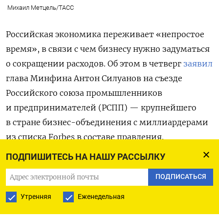
Михаил Метцель/ТАСС
Российская экономика переживает «непростое
время», в связи с чем бизнесу нужно задуматься
о сокращении расходов. Об этом в четверг
заявил
глава Минфина Антон Силуанов на съезде
Российского союза промышленников
и предпринимателей (РСПП) — крупнейшего
в стране бизнес-объединения с миллиардерами
из списка Forbes в составе правления.
ПОДПИШИТЕСЬ НА НАШУ РАССЫЛКУ
«Сегодня как раз то время, когда надо
ПОДПИСАТЬСЯ
задуматься о своей конкурентоспособности.
И вот как раз вопрос расчистки издержек,
Утренняя
Еженедельная
оптимизации своих расходов,