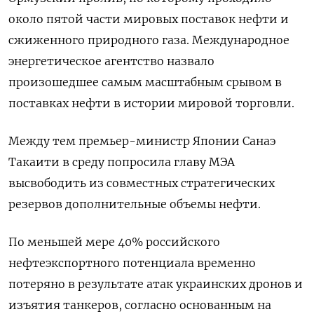
около пятой части мировых поставок нефти и
сжиженного природного газа. Международное
энергетическое агентство назвало
произошедшее самым масштабным срывом в
поставках нефти в истории мировой торговли.
Между тем премьер-министр Японии Санаэ
Такаити в среду попросила главу МЭА
высвободить из совместных стратегических
резервов дополнительные объемы нефти.
По меньшей мере 40% российского
нефтеэкспортного потенциала временно
потеряно в ​результате атак украинских дронов ⁠и
изъятия танкеров, согласно основанным на