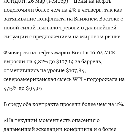
ЛОНДОН, 26 мар (Рейтер) - Цены на нефть
подскочили более чем на 4% в четверг, так как
затягивание конфликта на Ближнем Востоке с
новой ‌силой вызвало тревоги о дальнейшей
ситуации с предложением на мировом рынке.
Фьючерсы на нефть марки Brent к 16:04 МСК
выросли на 4,81% до $107,14 за баррель,
отметившись на уровне $107,84,
североамериканская смесь WTI -подорожала на
4,15% ​до $94,07.
В среду оба контракта просели ​более чем на 2%.
«На ​текущий момент ⁠есть опасения о
дальнейшей эскалации конфликта и о более