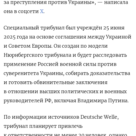
за преступления против Украины», — написала
она в соцсети
X
.
Специальный трибунал был учреждён 25 июня
2025 года на основе соглашения между Украиной
и Советом Европы. Он создан по модели
Нюрнбергского трибунала и будет расследовать
применение Россией военной силы против
суверенитета Украины, собирать доказательства
и готовить обвинительные заключения
в отношении высших политических и военных
руководителей РФ, включая Владимира Путина.
По информации источников Deutsche Welle,
трибунал планирует привлечь
к ответственности не менее 20 человек, однако