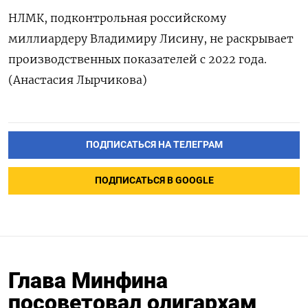
НЛМК, ​подконтрольная ⁠российскому
миллиардеру Владимиру Лисину, ‌не раскрывает
‌производственных показателей с ​2022 года.
(Анастасия ‌Лырчикова)
ПОДПИСАТЬСЯ НА ТЕЛЕГРАМ
ПОДПИСАТЬСЯ В GOOGLE
Глава Минфина
посоветовал олигархам