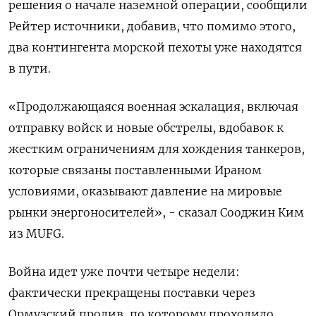
решения о начале наземной ‌операции, сообщили
Рейтер источники, добавив, что помимо этого,
два контингента морской пехоты уже находятся
в пути.
«Продолжающаяся военная эскалация, включая
отправку войск и новые обстрелы, вдобавок к ​
жестким ограничениям для хождения танкеров, ​
которые связаны поставленными ‌Ираном
условиями, оказывают давление на мировые
рынки энергоносителей», - сказал Сооджин Ким
из MUFG.
Война идет уже ​почти четыре недели:
фактически прекращены поставки через
Ормузский пролив, по которому проходило