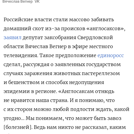
Вячеслав Вегнер
VK
Российские власти стали массово забивать
домашний скот из-за происков «англосаксов»,
заявил
депутат заксобрания Свердловской
области Вячеслав Вегнер в эфире местного
телевидения. Такое предположение
единоросс
сделал, рассуждая о заявленных государством
случаях заражения животных пастереллезом
и бешенством и способах недопущения
эпидемии в регионе. «Англосаксам отнюдь
не нравится наша страна. И я понимаю, что
с их сторон можно любой подлости ждать, какой
угодно… Мы понимаем, что может быть завоз
[болезней]. Ведь нам никто не рассказал, каким