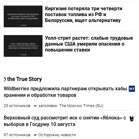
Киргизия потеряла три четверти
поставок топлива из РФ и
Белоруссии, ищет альтернативу
Уолл-стрит растет: слабые трудовые
данные США умерили опасения о
повышении ставки