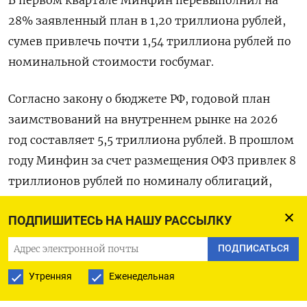
28% заявленный ‌план в 1,20 триллиона рублей,
сумев привлечь почти 1,54 ​триллиона рублей ​по
‌номинальной стоимости госбумаг.
Согласно закону ​о бюджете РФ, годовой план
заимствований на внутреннем рынке на 2026
год составляет 5,5 триллиона рублей. В прошлом ​
году ⁠Минфин за счет размещения ОФЗ привлек ‌8
триллионов рублей по ‌номиналу облигаций,
выручив 7 ​триллионов рублей.
ПОДПИШИТЕСЬ НА НАШУ РАССЫЛКУ
(Дарья Корсунская. Редактор ‌Дмитрий Антонов)
ПОДПИСАТЬСЯ
Утренняя
Еженедельная
ПОДПИСАТЬСЯ НА ТЕЛЕГРАМ