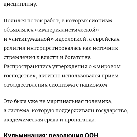
дисциплину.
Полился поток работ, в которых сионизм
объявлялся «империалистической»
и «антигуманной» идеологией, а еврейская
религия интерпретировалась как источник
стремления к власти и богатству.
Распространялись утверждения о «мировом
господстве», активно использовался прием
отождествления сионизма с нацизмом.
Это была уже не маргинальная полемика,
а система, которую поддерживали государство,
академическая среда и пропаганда.
Кульминация: резолюция ООН