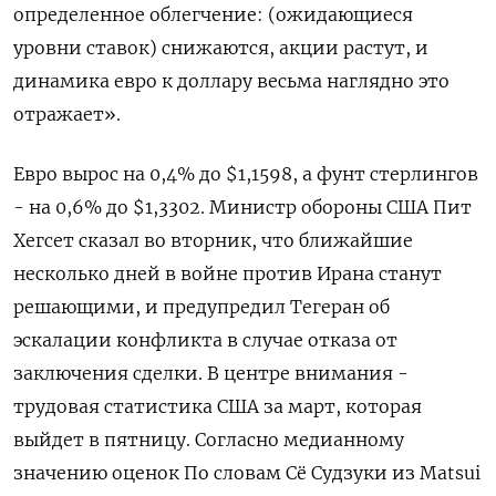
определенное облегчение: (ожидающиеся
уровни ставок) снижаются, акции растут, и
динамика евро ‌к доллару весьма наглядно это
отражает».
Евро вырос на 0,4% до $1,1598, а фунт стерлингов
- на 0,6% до $1,3302. Министр обороны США Пит
Хегсет ​сказал во вторник, что ​ближайшие
несколько дней в ‌войне против Ирана станут
решающими, и предупредил Тегеран об
эскалации конфликта в случае ​отказа от
заключения сделки. В центре внимания -
трудовая статистика США за март, которая
выйдет в пятницу. Согласно медианному
значению оценок По словам Сё Судзуки из Matsui