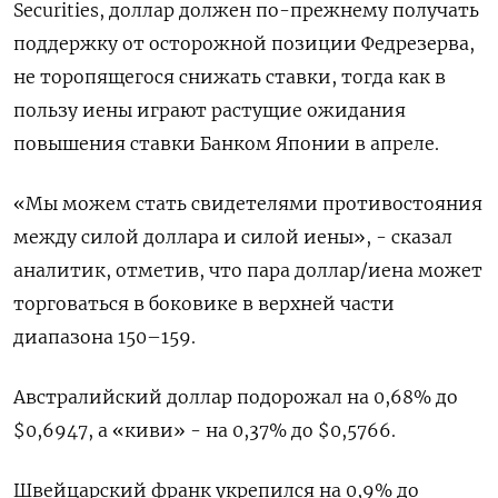
Securities, доллар должен по-прежнему получать
поддержку от осторожной позиции Федрезерва,
не торопящегося снижать ставки, тогда как в
пользу иены играют растущие ожидания
повышения ставки Банком Японии в апреле.
«Мы можем стать свидетелями ​противостояния
между силой доллара и ⁠силой иены», - сказал
аналитик, отметив, что пара доллар/иена может
торговаться в боковике в верхней части
диапазона 150–159.
Австралийский доллар ‌подорожал на 0,68% до
$0,6947, а «киви» - на 0,37% до $0,5766.
Швейцарский франк укрепился на 0,9% ‌до