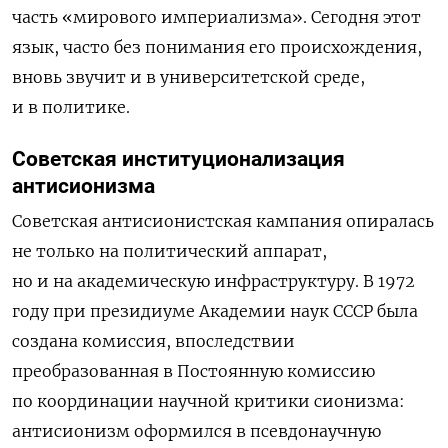
часть «мирового империализма». Сегодня этот
язык, часто без понимания его происхождения,
вновь звучит и в университетской среде,
и в политике.
Советская институционализация
антисионизма
Советская антисионистская кампания опиралась
не только на политический аппарат,
но и на академическую инфраструктуру. В 1972
году при президиуме Академии наук СССР была
создана комиссия, впоследствии
преобразованная в Постоянную комиссию
по координации научной критики сионизма:
антисионизм оформился в псевдонаучную