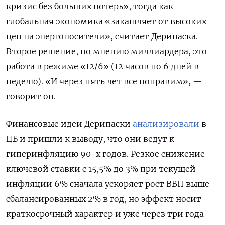
кризис без больших потерь», тогда как
глобальная экономика «закашляет от высоких
цен на энергоносители», считает Дерипаска.
Второе решение, по мнению миллиардера, это
работа в режиме «12/6» (12 часов по 6 дней в
неделю). «И через пять лет все поправим», —
говорит он.
Финансовые идеи Дерипаски
анализировали
в
ЦБ и пришли к выводу, что они ведут к
гиперинфляцию 90-х годов. Резкое снижение
ключевой ставки с 15,5% до 3% при текущей
инфляции 6% сначала ускоряет рост ВВП выше
сбалансированных 2% в год, но эффект носит
краткосрочный характер и уже через три года