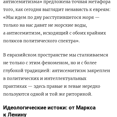
антисемитизма» предложена точная метафора
того, как сегодня выглядит ненависть к евреям:
«Мы идем по дну расступившегося моря —
только на нас давят не морские воды,
а антисемитизм, исходящий с обоих крайних
полюсов политического спектра».
В евразийском пространстве мы сталкиваемся
не только с этим феноменом, но и с более
глубокой традицией: антисемитизм закреплен
в политических и интеллектуальных
практиках — здесь правые и левые нередко
пользуются одной и той же риторикой.
Идеологические истоки: от Маркса
к Ленину