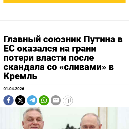
Главный союзник Путина в
ЕС оказался на грани
потери власти после
скандала со «сливами» в
Кремль
01.04.2026