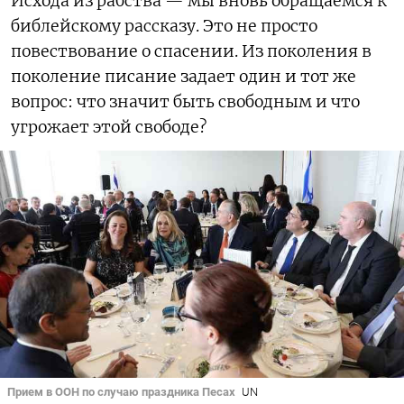
Исхода из рабства — мы вновь обращаемся к
библейскому рассказу. Это не просто
повествование о спасении. Из поколения в
поколение писание задает один и тот же
вопрос: что значит быть свободным и что
угрожает этой свободе?
Прием в ООН по случаю праздника Песах
UN