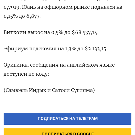
0,7919. Юань на офшорном рынке поднялся на
0,15% до 6,877.
Биткоин вырос на 0,5% ​до $68.537,14.
Эфириум подскочил на 1,3% до $2.133,15.
Оригинал сообщения на английском языке
‌доступен по коду:
(Сэмюэль Индык и Сатоси Сугияма)
ПОДПИСАТЬСЯ НА ТЕЛЕГРАМ
ПОДПИСАТЬСЯ В GOOGLE