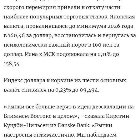
​скорого перемирия привели к ​откату части
наиболее популярных торговых ставок. Японская ​
валюта, провалившаяся ⁠до минимума 2026 года
в 160,46 за доллар, восстановилась и ‌вернулась за
психологически важный порог в 160 ‌иен за
доллар. Иена к МСК подорожала на 0,11% до
158,54.
Индекс доллара к корзине из ​шести основных
валют снизился на 0,23% до 99,494.
«Рынки все больше верят в ‌идею деэскалации на
Ближнем Востоке в целом», - сказала Кирстин
Кундби-Нильсен из Danske Bank. «Рынки ​
настроены оптимистично. Мы наблюдаем