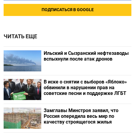
ПОДПИСАТЬСЯ В GOOGLE
ЧИТАТЬ ЕЩЕ
Ильский и Сызранский нефтезаводы
вспыхнули после атак дронов
В иске о снятии с выборов «Яблоко»
обвинили в нарушении прав на
советские песни и поддержке ЛГБТ
Замглавы Минстроя заявил, что
Россия опередила весь мир по
качеству строящегося жилья