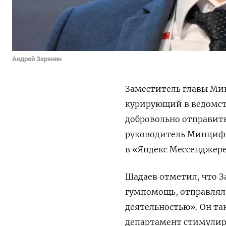
Андрей Заренин
Заместитель главы Ми
курирующий в ведомст
добровольно отправить
руководитель Минцифр
в «Яндекс Мессенджере
Шадаев отметил, что 
гумпомощь, отправлял
деятельностью». Он так
департамент стимулиро