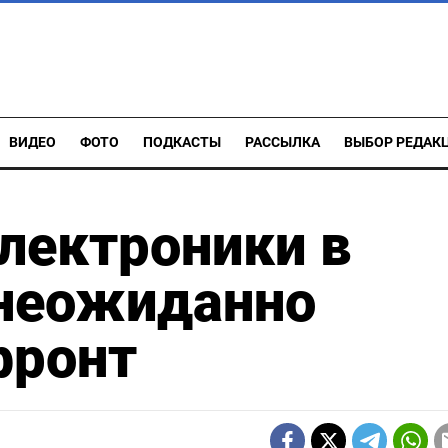
ВИДЕО
ФОТО
ПОДКАСТЫ
РАССЫЛКА
ВЫБОР РЕДАК
лектроники в
 неожиданно
фронт