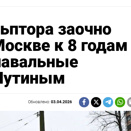
ьптора заочно
Москве к 8 годам
навальные
 Путиным
Обновлено:
03.04.2026