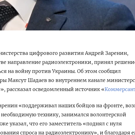
нистерства цифрового развития Андрей Заренин,
ве направление радиоэлектроники, принял решени
ся на войну против Украины. Об этом сообщил
ы Максут Шадаев во внутреннем канале министерс
», рассказал осведомленный источник «
Коммерсан
Заренин «поддерживал наших бойцов на фронте, воз
 необходимую технику, занимался волонтерской
же указал, что его заместитель «поднял с нуля
вания спроса на радиоэлектронику», и благодаря 