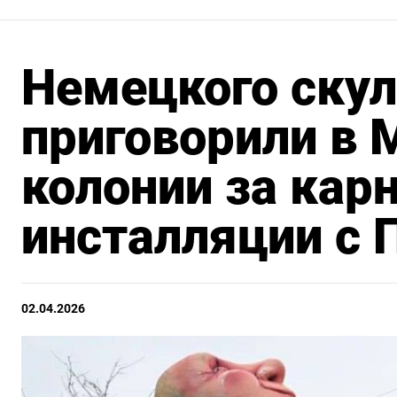
Немецкого скул
приговорили в 
колонии за кар
инсталляции с
02.04.2026