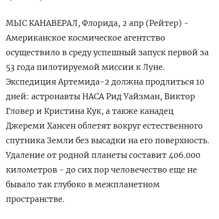
МЫС КАНАВЕРАЛ, Флорида, 2 апр (Рейтер) -
Американское космическое агентство
осуществило в среду успешный запуск первой за
53 года пилотируемой миссии к Луне.
Экспедиция Артемида-2 должна продлиться ‌10
дней: астронавты НАСА Рид Уайзман, Виктор
Гловер и Кристина Кук, а также канадец
Джереми Хансен облетят вокруг естественного
спутника Земли без высадки на его поверхность.
Удаление ​от родной планеты составит 406.000
километров - ​до сих пор ​человечество еще ⁠не
бывало так глубоко в межпланетном
пространстве.