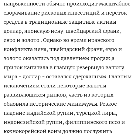
напряженности обычно происходит масштабное
сворачивание рисковых инвестиций и ‌переток
средств в традиционные защитные активы -
доллар, японскую иену, швейцарский франк,
евро и золото . Однако во время ​иранского
конфликта иена, ​швейцарский франк, евро ‌и
золото оказались под давлением продаж,а
приток капитала в главную ​резервную валюту
мира - доллар - оставался сдержанным. Главным
исключением стали некоторые валюты
развивающихся рынков, часть из которых
обновила исторические минимумы. Резкое
падение индийской рупии, турецкой лиры,
индонезийской рупии, филиппинского песо и
южнокорейской воны должно послужить