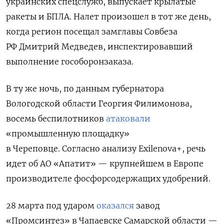
украинских спецслужб, выпускает крылатые
ракеты и БПЛА. Налет произошел в тот же день,
когда регион посещал замглавы Совбеза
РФ Дмитрий Медведев, инспектировавший
выполнение гособоронзаказа.
В ту же ночь, по данным губернатора
Вологодской области Георгия Филимонова,
восемь беспилотников
атаковали
«промышленную площадку»
в Череповце. Согласно анализу Exilenova+, речь
идет об АО «Апатит» — крупнейшем в Европе
производителе фосфорсодержащих удобрений.
28 марта под ударом
оказался
завод
«Промсинтез» в Чапаевске Самарской области —