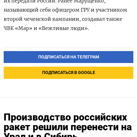
их передали России.
Ранее Марущенко,
называющий себя офицером ГРУ и участником
второй чеченской кампании, создавал также
ЧВК «Мар» и «Вежливые люди».
ПОДПИСАТЬСЯ НА ТЕЛЕГРАМ
ПОДПИСАТЬСЯ В GOOGLE
Производство российских
ракет решили перенести на
Урал и в Сибирь