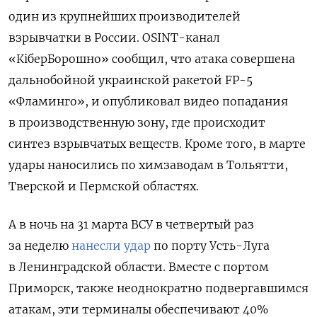
один из крупнейших производителей
взрывчатки в России. OSINT-канал
«КіберБорошно» сообщил, что атака совершена
дальнобойной украинской ракетой FP-5
«Фламинго», и опубликовал видео попадания
в производственную зону, где происходит
синтез взрывчатых веществ.
Кроме того, в марте
удары наносились по химзаводам в Тольятти,
Тверской и Пермской областях.
А в ночь на 31 марта ВСУ в четвертый раз
за неделю
нанесли удар
по порту Усть-Луга
в Ленинградской области. Вместе с портом
Приморск, также неоднократно подвергавшимся
атакам, эти терминалы обеспечивают 40%