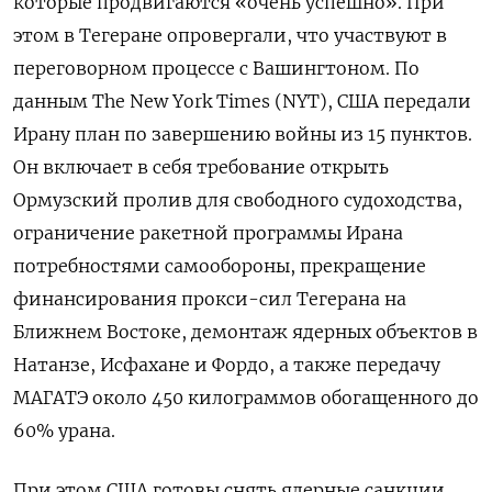
которые продвигаются «очень успешно». При
этом в Тегеране опровергали, что участвуют в
переговорном процессе с Вашингтоном. По
данным The
New
York
Times (NYT), США передали
Ирану план по завершению войны из 15 пунктов.
Он включает в себя требование открыть
Ормузский пролив для свободного судоходства,
ограничение ракетной программы Ирана
потребностями самообороны, прекращение
финансирования прокси-сил Тегерана на
Ближнем Востоке, демонтаж ядерных объектов в
Натанзе, Исфахане и Фордо, а также передачу
МАГАТЭ около 450 килограммов обогащенного до
60% урана.
При этом США готовы снять ядерные санкции,