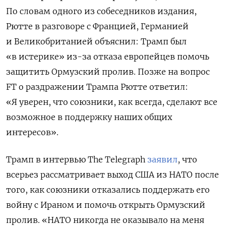
По словам одного из собеседников издания,
Рютте в разговоре с Францией, Германией
и Великобританией объяснил: Трамп был
«в истерике» из-за отказа европейцев помочь
защитить Ормузский пролив. Позже на вопрос
FT о раздражении Трампа Рютте ответил:
«Я уверен, что союзники, как всегда, сделают все
возможное в поддержку наших общих
интересов».
Трамп в интервью The Telegraph
заявил
, что
всерьез рассматривает выход США из НАТО после
того, как союзники отказались поддержать его
войну с Ираном и помочь открыть Ормузский
пролив. «НАТО никогда не оказывало на меня