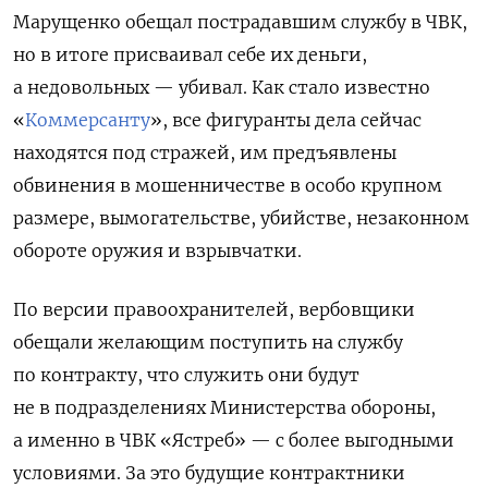
Марущенко обещал пострадавшим службу в ЧВК,
но в итоге присваивал себе их деньги,
а недовольных — убивал. Как стало известно
«
Коммерсанту
», все фигуранты дела сейчас
находятся под стражей, им предъявлены
обвинения в мошенничестве в особо крупном
размере, вымогательстве, убийстве, незаконном
обороте оружия и взрывчатки.
По версии правоохранителей, вербовщики
обещали желающим поступить на службу
по контракту, что служить они будут
не в подразделениях Министерства обороны,
а именно в ЧВК «Ястреб» — с более выгодными
условиями. За это будущие контрактники