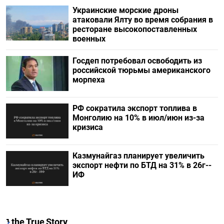
Украинские морские дроны
атаковали Ялту во время собрания в
ресторане высокопоставленных
военных
Госдеп потребовал освободить из
российской тюрьмы американского
морпеха
РФ сократила экспорт топлива в
Монголию на 10% в июл/июн из-за
кризиса
Казмунайгаз планирует увеличить
экспорт нефти по БТД на 31% в 26г--
ИФ