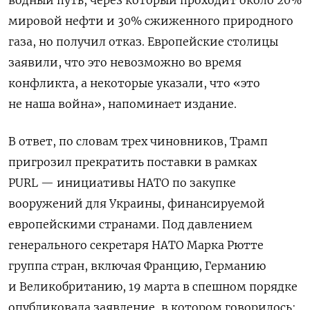
водный путь, через который проходит около 20%
мировой нефти и 30% сжиженного природного
газа, но получил отказ. Европейские столицы
заявили, что это невозможно во время
конфликта, а некоторые указали, что «это
не наша война», напоминает издание.
В ответ, по словам трех чиновников, Трамп
пригрозил прекратить поставки в рамках
PURL — инициативы НАТО по закупке
вооружений для Украины, финансируемой
европейскими странами. Под давлением
генерального секретаря НАТО Марка Рютте
группа стран, включая Францию, Германию
и Великобританию, 19 марта в спешном порядке
опубликовала заявление, в котором говорилось: