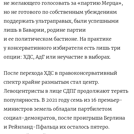
не желающего голосовать за «партию Мерца»,
но не готового по собственным убеждениям
поддержать ультраправых, были успешными
лишь в Баварии, родине партии
и ее политическом бастионе. На практике
у консервативного избирателя есть лишь три
опции: ХДС, АдГ или неучастие в выборах.
После перехода ХДС в правоконсервативный
спектр крайне размытым стал центр.
Левоцентристы в лице СДПГ продолжают терять
популярность. В 2021 году семь из 16 премьер-
министров земель обладали партбилетом
социал-демократов, после проигрыша Берлина
и Рейнланд-Пфальца их осталось пятеро.