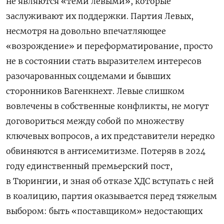
не являются «теми левыми», которые
заслуживают их поддержки. Партия Левых,
несмотря на довольно впечатляющее
«возрождение» и переформатирование, просто
не в состоянии стать выразителем интересов
разочарованных соцдемами и бывших
сторонников Вагенкнехт. Левые слишком
вовлечены в собственные конфликты, не могут
договориться между собой по множеству
ключевых вопросов, а их представители нередко
обвиняются в антисемитизме. Потеряв в 2024
году единственный премьерский пост,
в Тюрингии, и зная об отказе ХДС вступать с ней
в коалицию, партия оказывается перед тяжелым
выбором: быть «поставщиком» недостающих