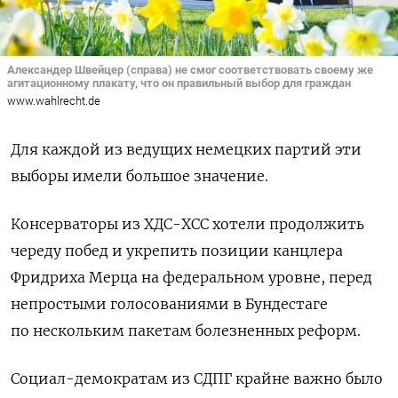
Александер Швейцер (справа) не смог соответствовать своему же
агитационному плакату, что он правильный выбор для граждан
www.wahlrecht.de
Для каждой из ведущих немецких партий эти
выборы имели большое значение.
Консерваторы из ХДС-ХСС хотели продолжить
череду побед и укрепить позиции канцлера
Фридриха Мерца на федеральном уровне, перед
непростыми голосованиями в Бундестаге
по нескольким пакетам болезненных реформ.
Социал-демократам из СДПГ крайне важно было