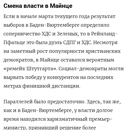
Смена власти в Майнце
Если в начале марта текущего года результат
выборов в Баден-Вюртемберге определяло
соперничество ХДС и Зеленых, то в Рейнланд-
Пфальце это была дуэль СДПГ и ХДС. Несмотря
на заметный рост популярности христианских
демократов, в Майнце оставался вероятным
«ремейк Штутгарта». Социал-демократы могли
вырвать победу у конкурентов на последних
метрах финишной дистанции.
Параллелей было предостаточно. Здесь, так же,
как и в Баден-Вюртемберге, у власти долгое
время находился харизматичный премьер-
министр, принявший решение более