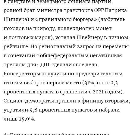
в ландтаге и земельного филиала партии,
родной брат министра транспорта ФРГ Патрика
Шнидера) и «правильного бюргера» (любитель
походов на природу, коллекционер монет
и почтовых марок), уступал Швейцеру в личном
рейтинге. Но региональный запрос на перемены
в сочетании с общефедеральным негативным
трендом для СДПГ сделали свое дело.
Консерваторы получили по предварительным
итогам выборов первое место (31%, плюс 3,3
процентных пункта в сравнении с 2021 годом).
Социал-демократы пришли к финишу вторыми,
утратили 9,8 процентных пунктов и набрали
лишь 25,9%.
АдГ вполне ожидаемо более чем удвоила