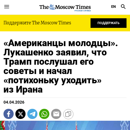
EN
РУССКАЯ СЛУЖБА
Поддержите The Moscow Times
ПОДДЕРЖАТЬ
«Американцы молодцы».
Лукашенко заявил, что
Трамп послушал его
советы и начал
«потихоньку уходить»
из Ирана
04.04.2026