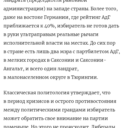
ландрата (председателя районной
администрации) на западе страны. Более того,
даже на востоке Германии, где рейтинг АдГ
приближается к 40%, избиратель не готов дать
в руки ультраправым реальные рычаги
исполнительной власти на местах. До сих пор
в стране есть лишь два мэра с партбилетом АдГ,
в мелких городах в Саксонии и Саксонии-
Ангальт, и всего один ландрат,
в малонаселенном округе в Тюрингии.
Классическая политология утверждает, что
в период кризисов и острого противостояния
между политическими грандами избиратель
может обратить свое внимание на партии
поменьше. Но этого не происходит. Либералы,