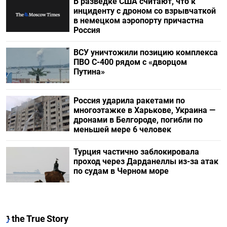
В разведке США считают, что к
инциденту с дроном со взрывчаткой
в немецком аэропорту причастна
Россия
ВСУ уничтожили позицию комплекса
ПВО С-400 рядом с «дворцом
Путина»
Россия ударила ракетами по
многоэтажке в Харькове, Украина —
дронами в Белгороде, погибли по
меньшей мере 6 человек
Турция частично заблокировала
проход через Дарданеллы из-за атак
по судам в Черном море