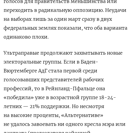
голосов для правительств меньшинства или
переходить в радикальную оппозицию. Неудачи
на выборах лишь за один март сразу в двух
федеральных землях показали, что оба варианта
одинаково плохи.
Ультраправые продолжают захватывать новые
электоральные группы. Если в Баден-
Вюртемберге АдГ стала первой среди
голосовавших представителей рабочих
профессий, то в Рейнланд-Пфальце она
«победила» уже в возрастной группе 18-24-
летних — 21% поддержки. Но несмотря
на высокие проценты, «Альтернативе»
не удалось завоевать ни одного кресла мэра или