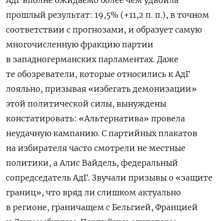
прошлый результат: 19,5% (+11,2 п. п.), в точном
соответствии с прогнозами, и образует самую
многочисленную фракцию партии
в западногерманских парламентах. Даже
те обозреватели, которые относились к АдГ
лояльно, призывая «избегать демонизации»
этой политической силы, вынуждены
констатировать: «Альтернатива» провела
неудачную кампанию. С партийных плакатов
на избирателя часто смотрели не местные
политики, а Алис Вайдель, федеральный
сопредседатель АдГ. Звучали призывы о «защите
границ», что вряд ли слишком актуально
в регионе, граничащем с Бельгией, Францией