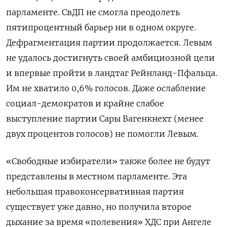
парламенте. СвДП не смогла преодолеть
пятипроцентный барьер ни в одном округе.
Дефрагментация партии продолжается. Левым
не удалось достигнуть своей амбициозной цели
и впервые пройти в ландтаг Рейнланд-Пфальца.
Им не хватило 0,6% голосов. Даже ослабление
социал-демократов и крайне слабое
выступление партии Сары Вагенкнехт (менее
двух процентов голосов) не помогли Левым.
«Свободные избиратели» также более не будут
представлены в местном парламенте. Эта
небольшая правоконсервативная партия
существует уже давно, но получила второе
дыхание за время «полевения» ХДС при Ангеле