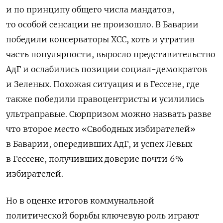
и по принципу общего числа мандатов,
то особой сенсации не произошло. В Баварии
победили консерваторы ХСС, хоть и утратив
часть популярности, выросло представительство
АдГ и ослабились позиции социал-демократов
и Зеленых. Похожая ситуация и в Гессене, где
также победили правоцентристы и усилились
ультраправые. Сюрпризом можно назвать разве
что второе место «Свободных избирателей»
в Баварии, опередивших АдГ, и успех Левых
в Гессене, получивших доверие почти 6%
избирателей.
Но в оценке итогов коммунальной
политической борьбы ключевую роль играют