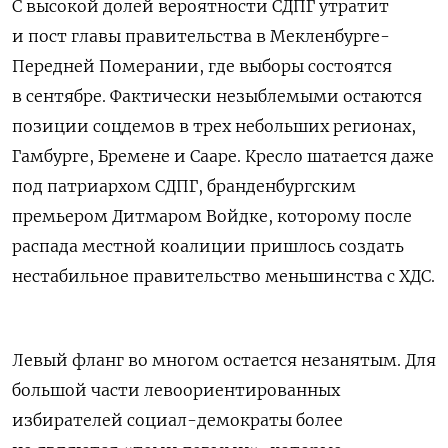
С высокой долей вероятности СДПГ утратит
и пост главы правительства в Мекленбурге-
Передней Померании, где выборы состоятся
в сентябре. Фактически незыблемыми остаются
позиции соцдемов в трех небольших регионах,
Гамбурге, Бремене и Сааре. Кресло шатается даже
под патриархом СДПГ, бранденбургским
премьером Дитмаром Войдке, которому после
распада местной коалиции пришлось создать
нестабильное правительство меньшинства с ХДС.
Левый фланг во многом остается незанятым. Для
большой части левоориентированных
избирателей социал-демократы более