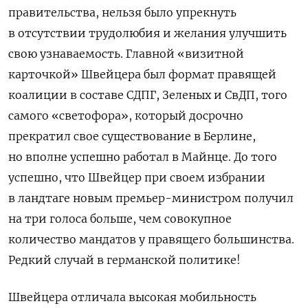
правительства, нельзя было упрекнуть
в отсутствии трудолюбия и желания улучшить
свою узнаваемость. Главной «визитной
карточкой» Швейцера был формат правящей
коалиции в составе СДПГ, Зеленых и СвДП, того
самого «светофора», который досрочно
прекратил свое существование в Берлине,
но вполне успешно работал в Майнце. До того
успешно, что Швейцер при своем избрании
в ландтаге новым премьер-министром получил
на три голоса больше, чем совокупное
количество мандатов у правящего большинства.
Редкий случай в германской политике!
Швейцера отличала высокая мобильность