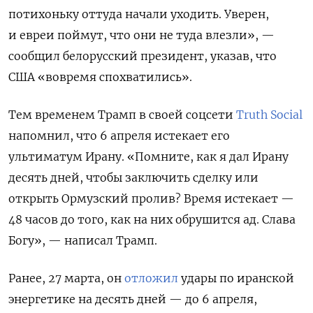
потихоньку оттуда начали уходить. Уверен,
и евреи поймут, что они не туда влезли», —
сообщил белорусский президент, указав, что
США «вовремя спохватились».
Тем временем Трамп в своей соцсети
Truth Social
напомнил, что 6 апреля истекает его
ультиматум Ирану. «Помните, как я дал Ирану
десять дней, чтобы заключить сделку или
открыть Ормузский пролив? Время истекает —
48 часов до того, как на них обрушится ад. Слава
Богу», — написал Трамп.
Ранее, 27 марта, он
отложил
удары по иранской
энергетике на десять дней — до 6 апреля,