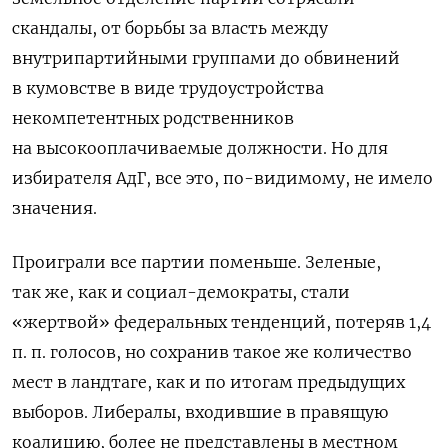
скандалы, от борьбы за власть между
внутрипартийными группами до обвинений
в кумовстве в виде трудоустройства
некомпетентных родственников
на высокооплачиваемые должности. Но для
избирателя АдГ, все это, по-видимому, не имело
значения.
Проиграли все партии поменьше. Зеленые,
так же, как и социал-демократы, стали
«жертвой» федеральных тенденций, потеряв 1,4
п. п. голосов, но сохранив такое же количество
мест в ландтаге, как и по итогам предыдущих
выборов. Либералы, входившие в правящую
коалицию, более не представлены в местном