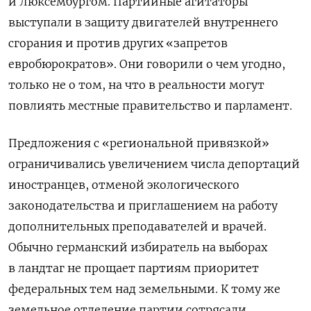
и Люксембургом. Партийные агитаторы
выступали в защиту двигателей внутреннего
сгорания и против других «запретов
евробюрократов». Они говорили о чем угодно,
только не о том, на что в реальности могут
повлиять местные правительство и парламент.
Предложения с «региональной привязкой»
ограничивались увеличением числа депортаций
иностранцев, отменой экологического
законодательства и приглашением на работу
дополнительных преподавателей и врачей.
Обычно германский избиратель на выборах
в ландтаг не прощает партиям приоритет
федеральных тем над земельными. К тому же
земельное отделение партии сотрясали