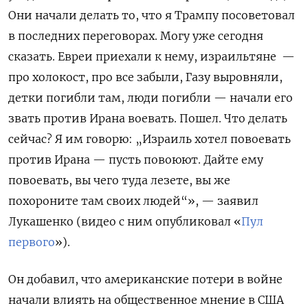
Они начали делать то, что я Трампу посоветовал
в последних переговорах. Могу уже сегодня
сказать. Евреи приехали к нему, израильтяне —
про холокост, про все забыли, Газу выровняли,
детки погибли там, люди погибли — начали его
звать против Ирана воевать. Пошел. Что делать
сейчас? Я им говорю: „Израиль хотел повоевать
против Ирана — пусть повоюют. Дайте ему
повоевать, вы чего туда лезете, вы же
похороните там своих людей“», — заявил
Лукашенко (видео с ним опубликовал «
Пул
первого
»).
Он добавил, что американские потери в войне
начали влиять на общественное мнение в США