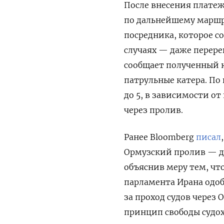
После внесения платеж
по дальнейшему маршру
посредника, которое со
случаях — даже перере
сообщает полученный к
патрульные катера. По
до 5, в зависимости о
через пролив.
Ранее Bloomberg
писал
Ормузский пролив — до
объяснив меру тем, чт
парламента Ирана одо
за проход судов через
принцип свободы судох