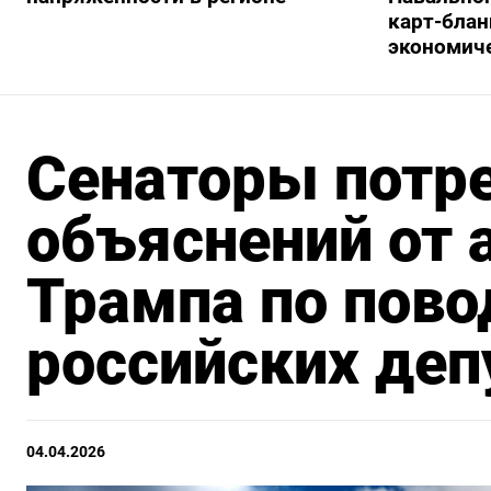
карт-блан
экономич
Сенаторы потр
объяснений от
Трампа по пово
российских деп
04.04.2026