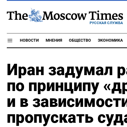
РУССКАЯ СЛУЖБА
НОВОСТИ
МНЕНИЯ
ОБЩЕСТВО
ЭКОНОМИКА
Иран задумал 
по принципу «
и в зависимости
пропускать суд