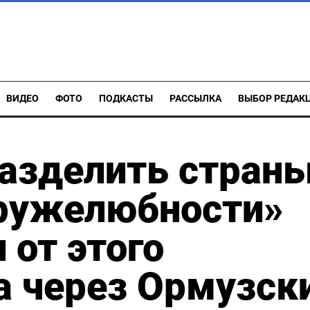
ВИДЕО
ФОТО
ПОДКАСТЫ
РАССЫЛКА
ВЫБОР РЕДАК
разделить стран
дружелюбности»
 от этого
а через Ормузск