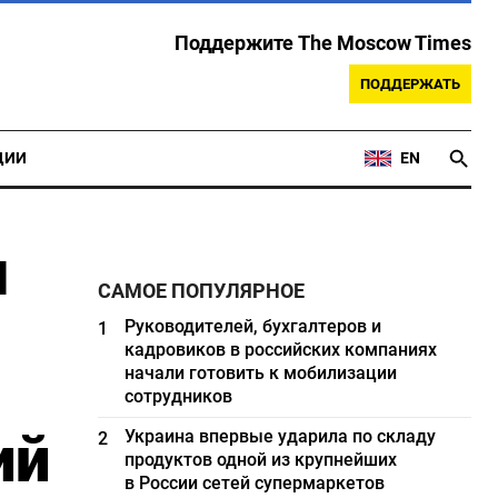
Поддержите The Moscow Times
ПОДДЕРЖАТЬ
ЦИИ
EN
ы
САМОЕ ПОПУЛЯРНОЕ
Руководителей, бухгалтеров и
1
кадровиков в российских компаниях
начали готовить к мобилизации
сотрудников
ий
Украина впервые ударила по складу
2
продуктов одной из крупнейших
в России сетей супермаркетов