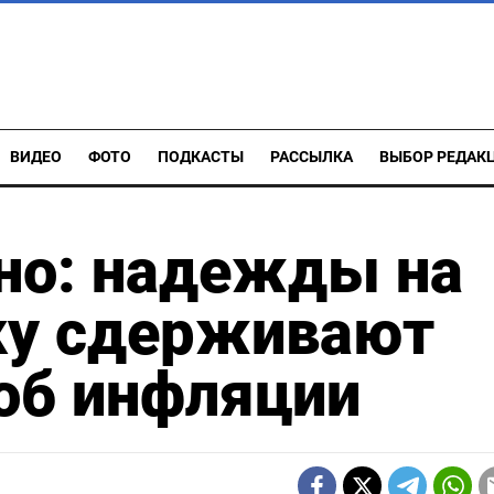
ВИДЕО
ФОТО
ПОДКАСТЫ
РАССЫЛКА
ВЫБОР РЕДАК
но: надежды на
ку сдерживают
 об инфляции