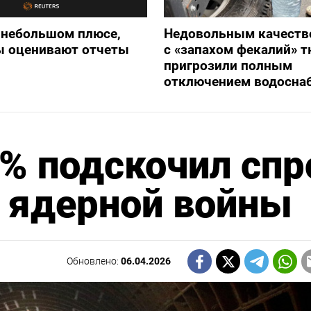
 небольшом плюсе,
Недовольным качеств
ы оценивают отчеты
с «запахом фекалий» 
пригрозили полным
отключением водосна
0% подскочил спр
 ядерной войны
Обновлено:
06.04.2026