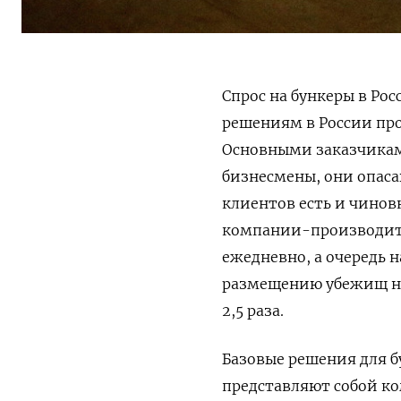
Спрос на бункеры в Рос
решениям в России про
Основными заказчикам
бизнесмены, они опаса
клиентов есть и чинов
компании-производител
ежедневно, а очередь н
размещению убежищ на 
2,5 раза.
Базовые решения для б
представляют собой ко