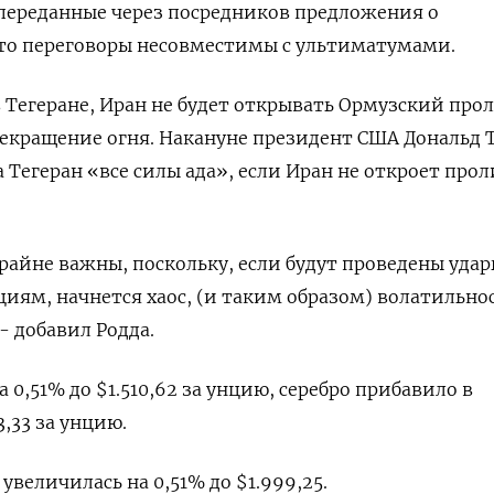
 переданные через посредников предложения о
что переговоры несовместимы с ультиматумами.
 Тегеране, Иран не будет открывать Ормузский прол
екращение ​огня. Накануне президент США Дональд 
Тегеран «все силы ада», если Иран не откроет прол
райне важны, ‌поскольку, если будут проведены удар
иям, начнется хаос, (и таким образом) волатильно
 - добавил Родда.
0,51% до $1.510,62 за унцию, серебро прибавило в
,33 ​за унцию.
увеличилась на 0,51% до $1.999,25.