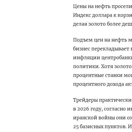
Цены на нефть просели 
Индекс доллара к ‌корз
делая золото более де
Подъем цен на нефть 
‌бизнес перекладывает
инфляции центробанки
политики. Хотя золот
процентные ​ставки мо
процентного дохода ‌ак
Трейдеры практически
в 2026 году, согласно 
иранской войны они ож
25 базисных пунктов. 