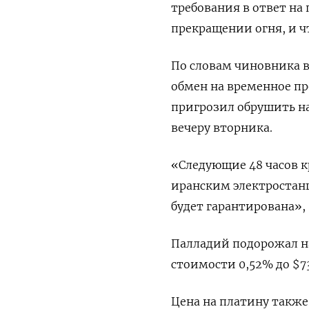
требования в ответ на
прекращении огня, и 
По словам чиновника в
обмен на временное пр
пригрозил обрушить на 
вечеру вторника.
«Следующие 48 часов к
иранским электростанц
‌будет гарантирована»,
Палладий подорожал на 
стоимости 0,52% до $73
Цена на платину также 