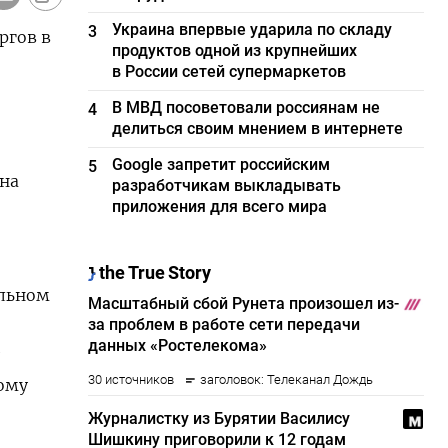
Украина впервые ударила по складу
3
ргов в
продуктов одной из крупнейших
в России сетей супермаркетов
В МВД посоветовали россиянам не
4
делиться своим мнением в интернете
Google запретит российским
5
 на
разработчикам выкладывать
приложения для всего мира
ьном ​
тому