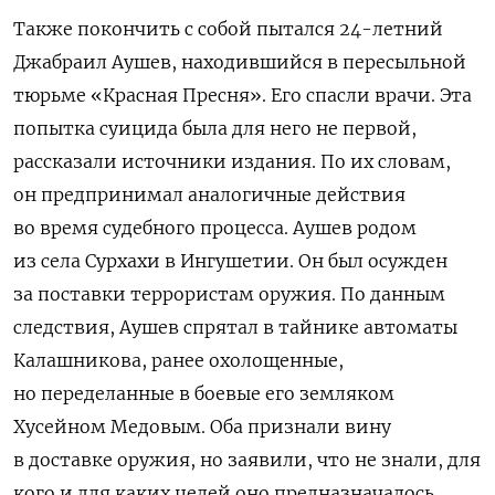
Также покончить с собой пытался 24-летний
Джабраил Аушев, находившийся в пересыльной
тюрьме «Красная Пресня». Его спасли врачи. Эта
попытка суицида была для него не первой,
рассказали источники издания. По их словам,
он предпринимал аналогичные действия
во время судебного процесса. Аушев родом
из села Сурхахи в Ингушетии. Он был осужден
за поставки террористам оружия. По данным
следствия, Аушев спрятал в тайнике автоматы
Калашникова, ранее охолощенные,
но переделанные в боевые его земляком
Хусейном Медовым. Оба признали вину
в доставке оружия, но заявили, что не знали, для
кого и для каких целей оно предназначалось.