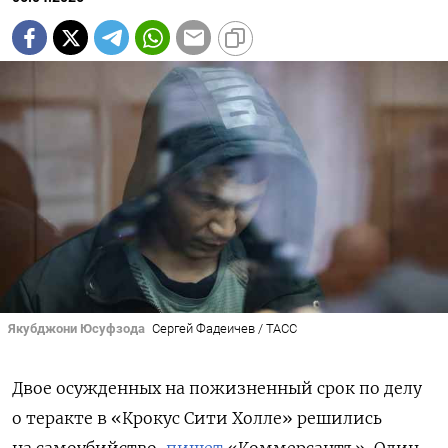
Якубджони Юсуфзода
Сергей Фадеичев / ТАСС
Двое осужденных на пожизненный срок по делу
о теракте в «Крокус Сити Холле» решились