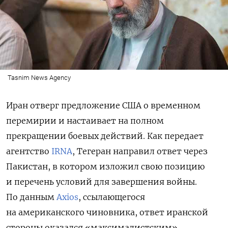
Tasnim News Agency
Иран отверг предложение США о временном
перемирии и настаивает на полном
прекращении боевых действий. Как передает
агентство
IRNA
, Тегеран направил ответ через
Пакистан, в котором изложил свою позицию
и перечень условий для завершения войны.
По данным
Axios
, ссылающегося
на американского чиновника, ответ иранской
стороны оказался «максималистским»,