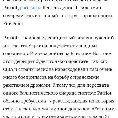
Patriot,
рассказал
Reuters Денис Штилерман,
соучредитель и главный конструктор компании
Fire Point.
Patriot – наиболее дефицитный вид вооружений
из тех, что Украина получает от западных
союзников. И из-за войны на Ближнем Востоке
этот дефицит будет только нарастать, так как
США и страны региона израсходовали там очень
много боеприпасов на борьбу с иранскими
ракетами и дронами. К тому же, для перехвата
одного баллистического снаряда системе Patriot
обычно требуется 2-3 ракеты, каждая из которых
стоит несколько миллионов долларов. «Если нам
удастся снизить эту стоимость менее чем до $1