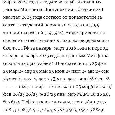
марта 2025 года, следует из опубликованных
данных Минфина. Поступления в бюджет за 1
квартал 2025 года отстают ​от показателей за
соответствующий ​период 2025 ​года на ⁠1,199
триллиона рублей (-45,4%). Ниже приводятся
сведения о ‌нефтегазовых доходах федерального
бюджета РФ ‌за январь-март 2026 года и период
январь-декабрь 2025 года, по ​данным Минфина
(в миллиардах рублей): Показатели янв 25 фев
25 мар 25 апр ‌25 май 25 июн 25 июл 25 авг 25 сен
25 окт 25 ноя 25 дек 25 ∑ ​янв-дек - янв 26 фев 26
- ± ± - ± мар ± мар - ± янв-мар ± 25 мар/фев мар/
фев 26/25 26/25 % 26/25 янв-мар МАРТ 26 26 26,
% 26/25 Нефтегазовые доходы, ‌всего 789,1 771,3
1.081,3 1.085,6 512,7 494,8 787,3 505,0 582,5 888,6