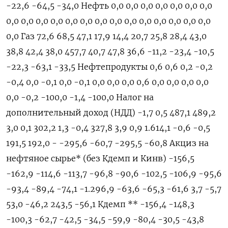
-22,6 -64,5 -34,0 Нефть 0,0 0,0 0,0 0,0 0,0 0,0 0,0
0,0 0,0 0,0 0,0 0,0 0,0 0,0 0,0 0,0 0,0 0,0 0,0 0,0 0,0
0,0 Газ 72,6 68,5 47,1 17,9 14,4 20,7 25,8 28,4 43,0
38,8 42,4 38,0 457,7 40,7 47,8 36,6 -11,2 -23,4 -10,5
-22,3 -63,1 -33,5 Нефтепродукты 0,6 0,6 0,2 -0,2
-0,4 0,0 -0,1 0,0 -0,1 0,0 0,0 0,0 0,6 0,0 0,0 0,0 0,0
0,0 -0,2 -100,0 -1,4 -100,0 Налог на
дополнительный доход (НДД) -1,7 0,5 487,1 489,2
3,0 0,1 302,2 1,3 -0,4 327,8 3,9 0,9 1.614,1 -0,6 -0,5
191,5 192,0 - -295,6 -60,7 -295,5 -60,8 Акциз на
нефтяное сырье* (без Кдемп и Кинв) -156,5
-162,9 -114,6 -113,7 -96,8 -90,6 -102,5 -106,9 -95,6
-93,4 -89,4 -74,1 -1.296,9 -63,6 -65,3 -61,6 3,7 -5,7
53,0 -46,2 243,5 -56,1 Кдемп ** -156,4 -148,3
-100,3 -62,7 -42,5 -34,5 -59,9 -80,4 -30,5 -43,8