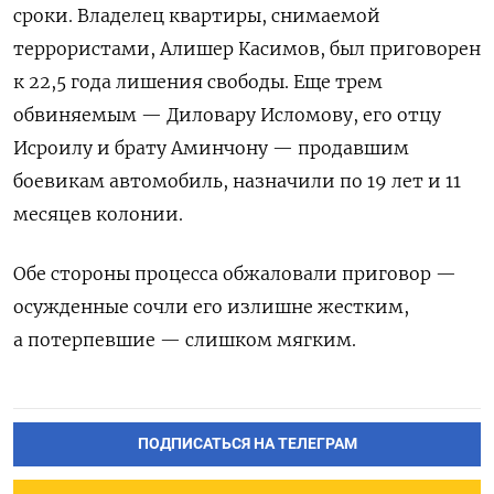
сроки.
Владелец квартиры, снимаемой
террористами, Алишер Касимов, был приговорен
к 22,5 года лишения свободы. Еще трем
обвиняемым — Диловару Исломову, его отцу
Исроилу и брату Аминчону — продавшим
боевикам автомобиль, назначили по 19 лет и 11
месяцев колонии.
Обе стороны процесса обжаловали приговор —
осужденные сочли его излишне жестким,
а потерпевшие — слишком мягким.
ПОДПИСАТЬСЯ НА ТЕЛЕГРАМ