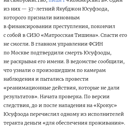
на самоубийство,
пишет
«Коммерсантъ». Один
из них — 37-летний Якубджон Юсуфзода,
которого признали виновным
в финансировании преступления, покончил
с собой в СИЗО «Матросская Тишина».
Спасти его
не смогли. В главном управлении ФСИН
по Москве подтвердили смерть Юсуфзоды,
не раскрывая его имени. В ведомстве сообщили,
что узнали о произошедшем по камерам
наблюдения и пытались провести
«реанимационные действия, которые не дали
результатов». Начата проверка. По версии
следствия, до и после нападения на «Крокус»
Юсуфзода перечислил одному из
исполнителей
теракта деньги
«для обеспечения проживания».