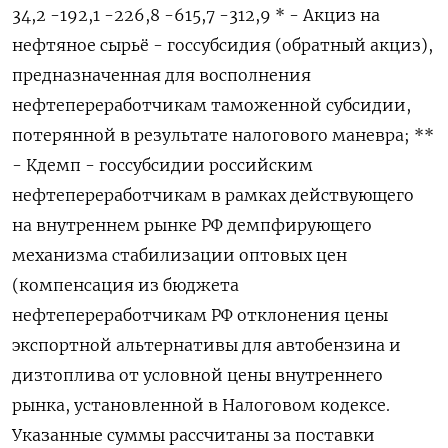
34,2 -192,1 -226,8 -615,7 -312,9 * - Акциз на
нефтяное ​сырьё - госсубсидия (обратный акциз),
предназначенная для восполнения
нефтепереработчикам таможенной субсидии,
потерянной в результате налогового маневра; **
- Кдемп - госсубсидии российским
нефтепереработчикам в рамках действующего
на внутреннем рынке РФ демпфирующего
механизма стабилизации оптовых цен
(компенсация из бюджета
нефтепереработчикам РФ отклонения цены
экспортной ​альтернативы для автобензина ⁠и
дизтоплива от условной цены внутреннего
рынка, установленной в Налоговом кодексе.
Указанные суммы ‌рассчитаны за поставки