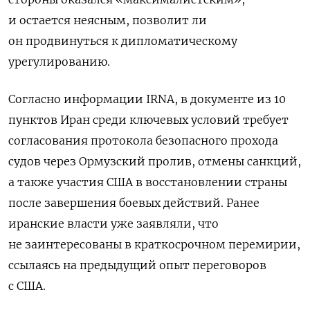
и остается неясным, позволит ли
он продвинуться к дипломатическому
урегулированию.
Согласно информации IRNA, в документе из 10
пунктов Иран среди ключевых условий требует
согласования протокола безопасного прохода
судов через Ормузский пролив, отмены санкций,
а также участия США в восстановлении страны
после завершения боевых действий. Ранее
иранские власти уже заявляли, что
не заинтересованы в краткосрочном перемирии,
ссылаясь на предыдущий опыт переговоров
с США.