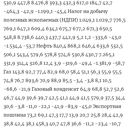
530,9 447,8 8.476,8 393,3 432,3 617,0 184,7 42,7
-464,3 -42,9 -1.199,1 -45,4 Налог на добычу
полезных ископаемых (НДПИ) 1.049,1 1.029,7 776,5
769,1 647,2 609,4 634,1 675,7 677,2 671,3 650,5
548,8 8.738,6 440,3 437,7 442,9 5,2 1,2 -333,6 -43,0
-1.534,4 -53,7 Нефть 840,4 868,2 646,4 633,6 532,5
506,1 543,4 579,6 578,8 574,6 530,8 430,7 7.265,1
331,9 314,4 326,8 12,4 3,9 -319,6 -49,4 -1.381,9 -58,7
Газ 143,8 92,7 77,4 82,9 68,0 58,4 51,1 56,3 55,9 55,5
74,8 76,7 893,6 70,9 88,9 85,5 -3,4 -3,8 8,1 10,5
-68,6 -21,9 Газовый конденсат 64,9 68,8 52,7 52,6
46,7 44,9 39,6 39,7 42,5 41,1 44,9 41,5 579,9 37,5 34,4
30,6 -3,8 -11,0 -22,1 -41,9 -83,9 -45,0 Экспортная
пошлина 73,2 69,1 47,3 17,7 13,9 20,7 25,8 28,4 42,9
38,8 42,4 38,1 458,3 40,7 47,8 36,6 -11,2 -23,4 -10,7