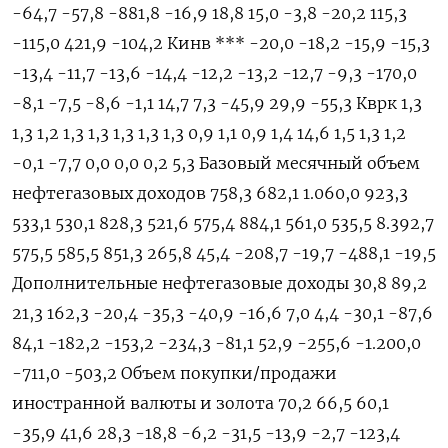
-64,7 -57,8 -881,8 -16,9 18,8 15,0 -3,8 -20,2 115,3
-115,0 421,9 -104,2 Кинв *** -20,0 -18,2 -15,9 -15,3
-13,4 -11,7 -13,6 -14,4 -12,2 -13,2 -12,7 -9,3 -170,0
-8,1 -7,5 -8,6 -1,1 14,7 7,3 -45,9 29,9 -55,3 Кврк 1,3
1,3 1,2 1,3 1,3 1,3 1,3 1,3 0,9 1,1 0,9 1,4 14,6 1,5 1,3 1,2
-0,1 -7,7 0,0 0,0 0,2 5,3 Базовый ​месячный объем
нефтегазовых ​доходов 758,3 682,1 1.060,0 923,3
533,1 530,1 828,3 521,6 575,4 884,1 561,0 535,5 8.392,7
575,5 585,5 851,3 265,8 45,4 -208,7 -19,7 -488,1 -19,5
Дополнительные нефтегазовые ‌доходы 30,8 89,2
21,3 162,3 -20,4 -35,3 -40,9 -16,6 7,0 4,4 -30,1 -87,6
84,1 -182,2 -153,2 -234,3 -81,1 52,9 -255,6 -1.200,0
-711,0 -503,2 Объем покупки/продажи
иностранной валюты и золота 70,2 66,5 60,1
-35,9 41,6 28,3 -18,8 -6,2 -31,5 -13,9 -2,7 -123,4