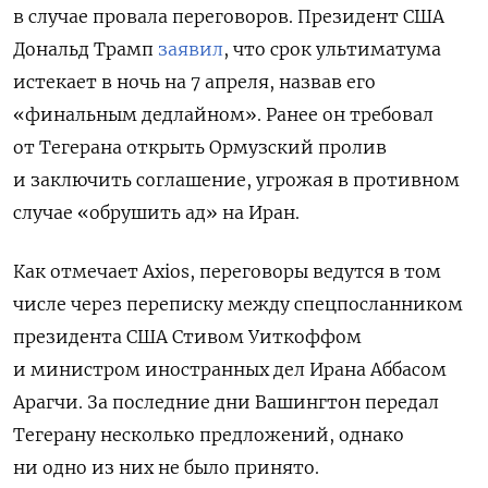
в случае провала переговоров. Президент США
Дональд Трамп
заявил
, что срок ультиматума
истекает в ночь на 7 апреля, назвав его
«финальным дедлайном». Ранее он требовал
от Тегерана открыть Ормузский пролив
и заключить соглашение, угрожая в противном
случае «обрушить ад» на Иран.
Как отмечает Axios, переговоры ведутся в том
числе через переписку между спецпосланником
президента США Стивом Уиткоффом
и министром иностранных дел Ирана Аббасом
Арагчи. За последние дни Вашингтон передал
Тегерану несколько предложений, однако
ни одно из них не было принято.