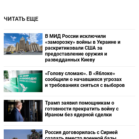
ЧИТАТЬ ЕЩЕ
В МИД России исключили
«заморозку» войны в Украине и
раскритиковали США за
предоставление оружия и
разведданных Киеву
«Голову сломаю». В «Яблоке»
сообщили о начавшихся угрозах
и требованиях сняться с выборов
Трамп заявил помощникам о
готовности прекратить войну с
Ираном без ядерной сделки
Россия договорилась с Сирией
создать вместо военной базы