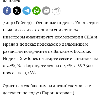
07.04.2026
7 апр (Рейтер) - Основные индексы ‌Уолл-стрит
начали сессию вторника ​снижением -
инвесторы ​анализируют ​комментарии США ⁠и
‌Ирана в ‌поисках подсказок о ​дальнейшем
‌развитии ​конфликта на Ближнем ‌Востоке.
Индекс Dow Jones на ​старте ​сессии ‌снизился на ​
0,22%, Nasdaq опустился на 0,42%, а S&P 500 ​
просел ⁠на 0,28%.
Оригинал сообщения ‌на английском ‌языке
доступен ​по коду: (Пурви ‌Агарвал )