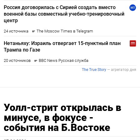
Уолл-стрит открылась в
минусе, в фокусе -
события на Б.Востоке