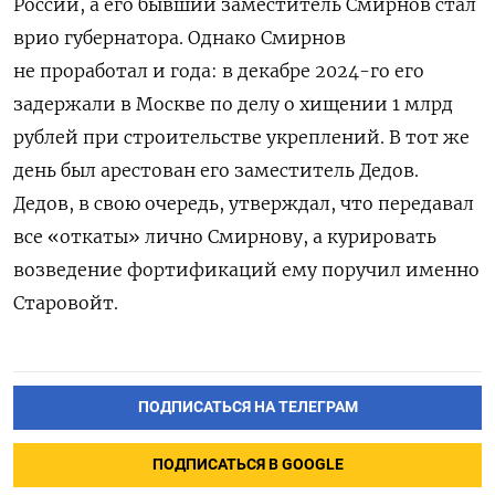
России, а его бывший заместитель Смирнов стал
врио губернатора. Однако Смирнов
не проработал и года: в декабре 2024-го его
задержали в Москве по делу о хищении 1 млрд
рублей при строительстве укреплений. В тот же
день был арестован его заместитель Дедов.
Дедов, в свою очередь, утверждал, что передавал
все «откаты» лично Смирнову, а курировать
возведение фортификаций ему поручил именно
Старовойт.
ПОДПИСАТЬСЯ НА ТЕЛЕГРАМ
ПОДПИСАТЬСЯ В GOOGLE