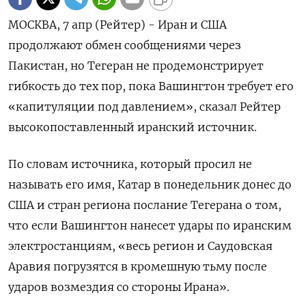
МОСКВА, 7 апр (Рейтер) - Иран и США
продолжают обмен сообщениями через
‌Пакистан, но Тегеран не продемонстрирует
гибкость до тех пор, ​пока ​Вашингтон ​требует его
«капитуляции ⁠под давлением», сказал ‌Рейтер
высокопоставленный иранский ‌источник.
По словам источника, который просил ​не
называть ‌его имя, Катар в ​понедельник донес до
США ‌и стран региона послание Тегерана о том,
что если ​Вашингтон ​нанесет ‌удары по иранским
электростанциям, «весь регион ​и Саудовская
Аравия погрузятся в кромешную тьму после
ударов возмездия со стороны Ирана».