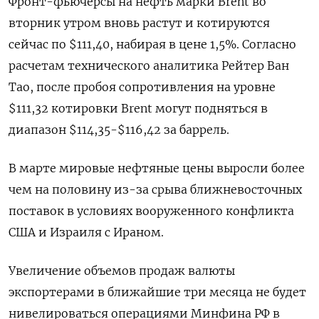
Фронт-фьючерсы на нефть марки Brent во
вторник утром вновь растут и котируются
сейчас по $111,40, набирая в цене 1,5%. Согласно
расчетам технического аналитика Рейтер Ван
Тао, после пробоя сопротивления на уровне
$111,32 котировки Brent могут подняться в
диапазон $114,35-$116,42 за баррель.
В марте мировые нефтяные цены выросли более
чем на половину из-за срыва ближневосточных
поставок в условиях вооруженного конфликта
США и ​Израиля с Ираном.
Увеличение объемов продаж валюты
⁠экспортерами в ближайшие три месяца не будет
нивелироваться операциями Минфина РФ в