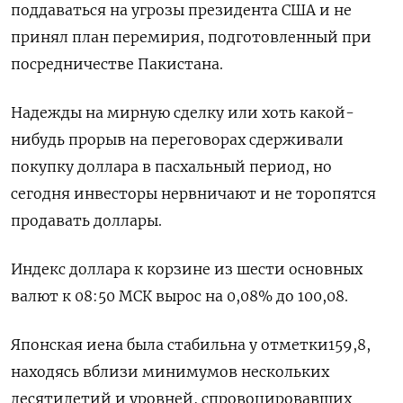
поддаваться на угрозы президента США и ‌не
принял план перемирия, подготовленный ‌при
посредничестве Пакистана.
Надежды на мирную сделку или хоть какой-
нибудь прорыв на переговорах сдерживали
покупку доллара ​в пасхальный период, но
сегодня инвесторы нервничают и не торопятся
‌продавать доллары.
Индекс доллара к корзине из шести основных
валют к 08:50 ​МСК вырос на 0,08% до 100,08.
Японская иена была стабильна у отметки159,8,
‌находясь вблизи минимумов нескольких
десятилетий и уровней, спровоцировавших