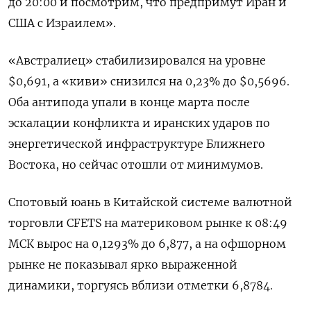
до 20:00 и посмотрим, что предпримут Иран и
США с Израилем».
«Австралиец» стабилизировался на уровне
$0,691, а «киви» снизился на 0,23% до $0,5696.
Оба антипода упали в конце марта после
эскалации конфликта и иранских ​ударов по
энергетической инфраструктуре ⁠Ближнего
Востока, но сейчас отошли от минимумов.
Спотовый юань в Китайской системе валютной
торговли CFETS на материковом рынке ‌к 08:49
МСК вырос на 0,1293% до 6,877, а на офшорном
‌рынке не показывал ярко выраженной
динамики, торгуясь вблизи отметки 6,8784.