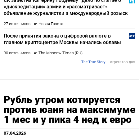
Рубль утром котируется
против юаня на максимуме
1 мес и у пика 4 нед к евро
07.04.2026