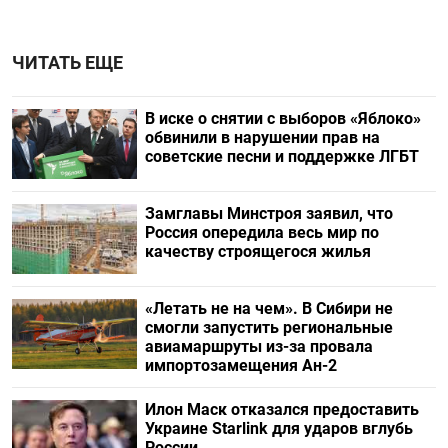
ЧИТАТЬ ЕЩЕ
В иске о снятии с выборов «Яблоко»
обвинили в нарушении прав на
советские песни и поддержке ЛГБТ
Замглавы Минстроя заявил, что
Россия опередила весь мир по
качеству строящегося жилья
«Летать не на чем». В Сибири не
смогли запустить региональные
авиамаршруты из-за провала
импортозамещения Ан-2
Илон Маск отказался предоставить
Украине Starlink для ударов вглубь
России