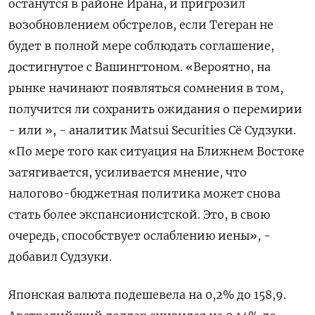
останутся в районе Ирана, ​и пригрозил
возобновлением обстрелов, если Тегеран не
будет в полной ‌мере соблюдать соглашение,
достигнутое с Вашингтоном. «Вероятно, на
рынке начинают появляться сомнения в том,
получится ли сохранить ожидания о ​перемирии
- или », - ​аналитик Matsui Securities Сё ‌Судзуки.
«По мере того как ситуация на Ближнем Востоке
затягивается, усиливается ​мнение, что
налогово-бюджетная политика может снова
стать более экспансионистской. Это, в свою
очередь, способствует ослаблению иены», -
добавил Судзуки.
Японская валюта подешевела на 0,2% до 158,9.