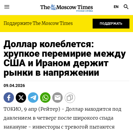
EN
РУССКАЯ СЛУЖБА
Поддержите The Moscow Times
ПОДДЕРЖАТЬ
Доллар колеблется:
хрупкое перемирие между
США и Ираном держит
рынки в напряжении
09.04.2026
ТОКИО, 9 апр (Рейтер) - Доллар находится под
давлением в четверг после широкого спада
накануне - инвесторы с тревогой пытаются