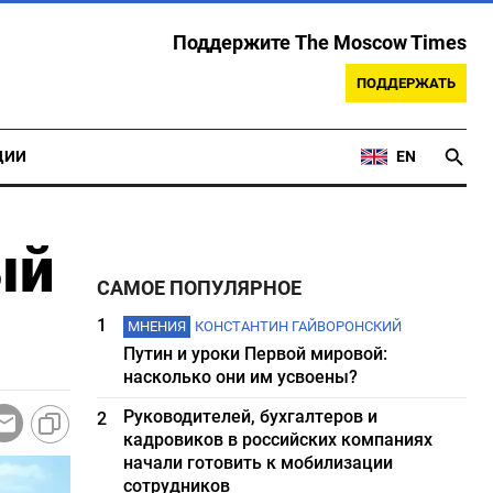
Поддержите The Moscow Times
ПОДДЕРЖАТЬ
ЦИИ
EN
ый
САМОЕ ПОПУЛЯРНОЕ
1
МНЕНИЯ
КОНСТАНТИН ГАЙВОРОНСКИЙ
Путин и уроки Первой мировой:
насколько они им усвоены?
Руководителей, бухгалтеров и
2
кадровиков в российских компаниях
начали готовить к мобилизации
сотрудников