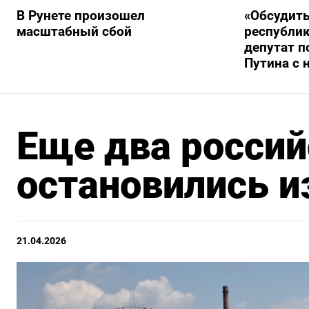
В Рунете произошел
«Обсудит
масштабный сбой
республик
депутат п
Путина с 
Еще два росси
остановились и
21.04.2026