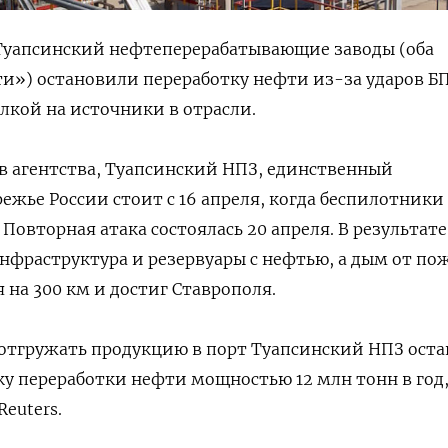
уапсинский нефтеперерабатывающие заводы (оба
и») остановили переработку нефти из-за ударов Б
ылкой на источники в отрасли.
в агентства, Туапсинский НПЗ, единственный
ежье России стоит с 16 апреля, когда беспилотники
 Повторная атака состоялась 20 апреля. В результате
нфраструктура и резервуары с нефтью, а дым от по
 на 300 км и достиг Ставрополя.
отгружать продукцию в порт Туапсинский НПЗ ост
у переработки нефти мощностью 12 млн тонн в год
euters.