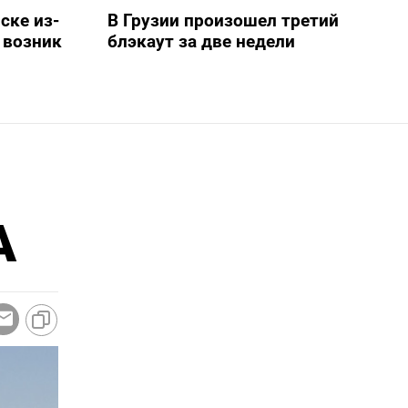
ске из-
В Грузии произошел третий
 возник
блэкаут за две недели
А