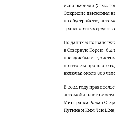
использовали 5 тыс. то
Открытие движения нам
по обустройству автом
транспортных средств и
По данным погранслужб
в Северную Корею: 6,4 
поездок были туристич
по итогам прошлого год
включая около 800 чел
В 2024 году правитель
автомобильного моста 
Минтранса Роман Стар
Путина и Ким Чен Ына,