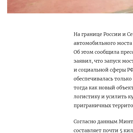
На границе России и С
автомобильного моста 
Об этом сообщила пре
заявил
, что запуск мо
и социальной сферы РФ
обеспечивалась только
тогда как новый объек
логистику и усилить к
приграничных террито
Согласно данным Минтр
составляет почти 5 кил