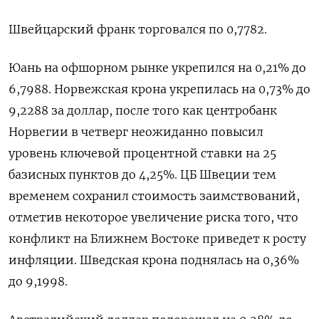
Швейцарский франк торговался по 0,7782.
Юань на офшорном рынке укрепился на 0,21% до
6,7988. Норвежская крона укрепилась на 0,73% до
9,2288 за доллар, после того как центробанк
Норвегии в четверг ​неожиданно повысил
уровень ключевой процентной ставки ⁠на 25
базисных пунктов до 4,25%. ЦБ Швеции тем
временем сохранил стоимость заимствований,
отметив некоторое увеличение риска того, что
конфликт на Ближнем Востоке приведет ‌к росту
инфляции. Шведская крона поднялась на 0,36%
до 9,1998.