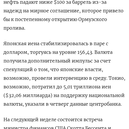
‌нефть падают ниже $100 за баррель из-за
надежд на мирное соглашение, которое привело
бы к постепенному ​открытию Ормузского
пролива.
Японская иена стабилизировалась в паре с
долларом, торгуясь на уровне 156,43. Валюта
получила дополнительный импульс за ‌счет
спекуляций о том, что японские власти,
возможно, провели интервенцию в среду. Токио,
возможно, потратил до 5,01 триллиона иен
($32,06 миллиарда) на поддержку национальной
валюты, указали в четверг данные центробанка.
На ​следующей неделе состоится встреча ​
министра финансов США Скотта Бессента ‌и