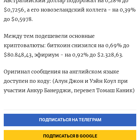
Австралийский доллар подорожал на 0,28% ‌до
$0,7256, а его новозеландский коллега - на 0,39%
до $0,5978.
Между тем подешевели основные
криптовалюты: биткоин снизился на 0,69% до
$80.848,43, эфириум - ​на 0,92% до $2.328,63.
Оригинал сообщения на английском языке
доступен по коду: (Алун Джон ‌и Уэйн Коул при
участии Анкур Банерджи, перевел Томаш Каник)
ПОДПИСАТЬСЯ НА ТЕЛЕГРАМ
ПОДПИСАТЬСЯ В GOOGLE