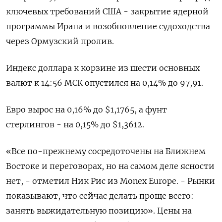
ключевых требований США - ​закрытие ядерной
программы Ирана и возобновление ​судоходства
через Ормузский пролив.
Индекс доллара ​к корзине ⁠из шести основных
валют к 14:56 МСК опустился на 0,14% до 97,91.
Евро ‌вырос на 0,16% до $1,1765, а фунт
стерлингов - ‌на 0,15% до $1,3612.
«Все по-прежнему сосредоточены на Ближнем
Востоке и переговорах, но на самом деле ясности
нет, - отметил Ник ​Рис из Monex Europe. - Рынки
показывают, что сейчас делать проще всего:
занять выжидательную позицию». Цены на