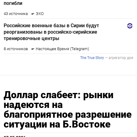
Доллар слабеет: рынки
надеются на
благоприятное разрешение
ситуации на Б.Востоке