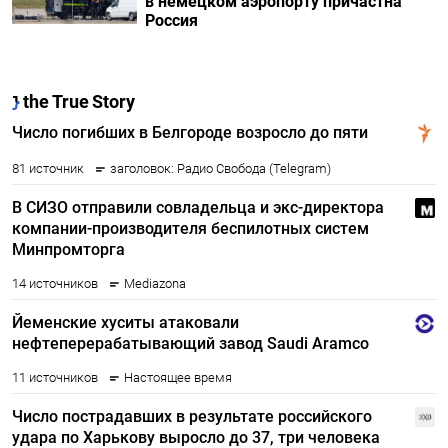
в немецком аэропорту причастна
Россия