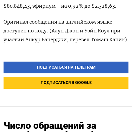
$80.848,43, эфириум - ​на 0,92% до $2.328,63.
Оригинал сообщения на английском языке
доступен по коду: (Алун Джон ‌и Уэйн Коул при
участии Анкур Банерджи, перевел Томаш Каник)
ПОДПИСАТЬСЯ НА ТЕЛЕГРАМ
ПОДПИСАТЬСЯ В GOOGLE
Число обращений за