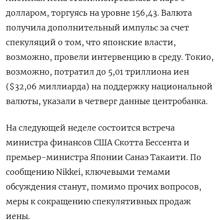
долларом, торгуясь на уровне 156,43. Валюта
получила дополнительный импульс за ‌счет
спекуляций о том, что японские власти,
возможно, провели интервенцию в среду. Токио,
возможно, потратил до 5,01 триллиона иен
($32,06 миллиарда) на поддержку национальной
валюты, указали в четверг данные центробанка.
На ​следующей неделе состоится встреча ​
министра финансов США Скотта Бессента ‌и
премьер-министра Японии Санаэ Такаити. По
сообщению Nikkei, ключевыми темами
обсуждения станут, помимо прочих вопросов,
меры к сокращению ​спекулятивных продаж
иены.