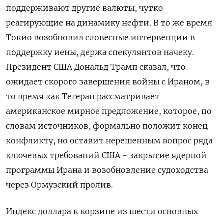
поддерживают другие валюты, чутко
реагирующие на динамику нефти. В то же время
Токио возобновил словесные интервенции в
поддержку иены, держа спекулянтов ‌начеку.
Президент США Дональд Трамп сказал, что
ожидает скорого завершения войны с Ираном, в
то время как Тегеран рассматривает
американское мирное предложение, которое, по
словам источников, формально положит конец
конфликту, но оставит нерешенным вопрос ряда
ключевых требований США - ​закрытие ядерной
программы Ирана и возобновление ​судоходства
через Ормузский пролив.
Индекс доллара ​к корзине ⁠из шести основных