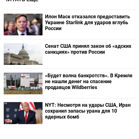
Илон Маск отказался предоставить
Украине Starlink для ударов вглубь
России
Сенат США принял закон об «адских
санкциях» против России
«Будет волна банкротств». В Кремле
не нашли денег на спасение
продавцов Wildberries
NYT: Несмотря на удары США, Иран
сохранил запасы урана для 10
ядерных бомб