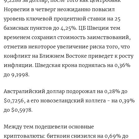
9,2288 за доллар, после того как центробанк
Норвегии в четверг ​неожиданно повысил
уровень ключевой процентной ставки ⁠на 25
базисных пунктов до 4,25%. ЦБ Швеции тем
временем сохранил стоимость заимствований,
отметив некоторое увеличение риска того, что
конфликт на Ближнем Востоке приведет ‌к росту
инфляции. Шведская крона поднялась на 0,36%
до 9,1998.
Австралийский доллар подорожал на 0,28% ‌до
$0,7256, а его новозеландский коллега - на 0,39%
до $0,5978.
Между тем подешевели основные
криптовалюты: биткоин снизился на 0,69% до