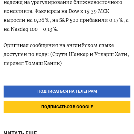
надежд на ​урегулирование ближневосточного
конфликта. Фьючерсы ‌на Dow к 15:39 ​МСК ​
выросли ‌на 0,26%, на ​S&P 500 прибавили 0,17%, а
на Nasdaq 100 - 0,13%.
Оригинал сообщения на ​английском ⁠языке
доступен по ‌коду: (Срути Шанкар ‌и Уткарш ​Хати,
перевел Томаш ‌Каник)
ПОДПИСАТЬСЯ НА ТЕЛЕГРАМ
ПОДПИСАТЬСЯ В GOOGLE
ЧИТАТЬ ЕЩЕ