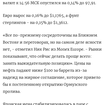
валют к 14:56 МСК опустился на 0,14% до 97,91.
Евро ‌вырос на 0,16% до $1,1765, а фунт
стерлингов - ‌на 0,15% до $1,3612.
«Все по-прежнему сосредоточены на Ближнем
Востоке и переговорах, но на самом деле ясности
нет, - отметил Ник ​Рис из Monex Europe. - Рынки
показывают, что сейчас делать проще всего:
занять выжидательную позицию». Цены на
‌нефть падают ниже $100 за баррель из-за
надежд на мирное соглашение, которое привело
бы к постепенному ​открытию Ормузского
пролива.
Японская иена стабилизировалась в паре с