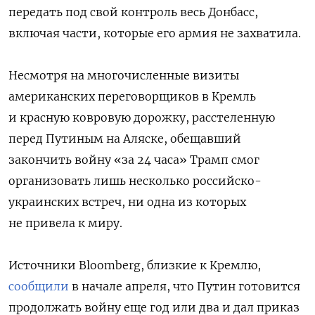
передать под свой контроль весь Донбасс,
включая части, которые его армия не захватила.
Несмотря на многочисленные визиты
американских переговорщиков в Кремль
и красную ковровую дорожку, расстеленную
перед Путиным на Аляске, обещавший
закончить войну «за 24 часа» Трамп смог
организовать лишь несколько российско-
украинских встреч, ни одна из которых
не привела к миру.
Источники Bloomberg, близкие к Кремлю,
сообщили
в начале апреля, что Путин готовится
продолжать войну еще год или два и дал приказ