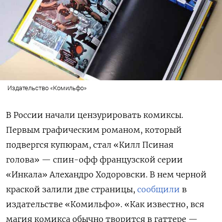
Издательство «Комильфо»
В России начали цензурировать комиксы.
Первым графическим романом, который
подвергся купюрам, стал «Килл Псиная
голова» — спин-офф французской серии
«Инкала» Алехандро Ходоровски. В нем черной
краской залили две страницы,
сообщили
в
издательстве «Комильфо». «Как известно, вся
магия комикса обычно творится в гаттере —