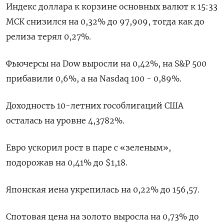
Индекс доллара к корзине ‌основных валют к 15:33
МСК снизился на ​0,32% до 97,909, тогда ‌как до
релиза терял 0,27%.
Фьючерсы ​на Dow выросли на 0,42%, на ‌S&P 500
прибавили 0,6%, а на Nasdaq 100 - 0,89%.
Доходность 10-летних ​гособлигаций США ​
осталась на ‌уровне 4,3782%.
Евро ускорил рост в паре ​с «зеленым»,
подорожав на 0,41% до $1,18.
Японская иена укрепилась на 0,22% до 156,57.
Спотовая цена на золото выросла на 0,73% до