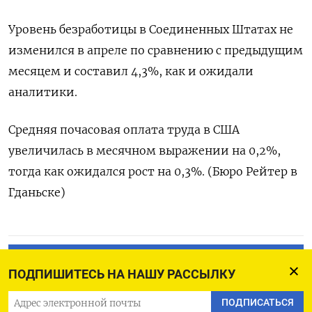
Уровень безработицы ‌в Соединенных Штатах не
изменился в апреле ​по ​сравнению ‌с предыдущим
месяцем ​и составил 4,3%, как и ожидали
аналитики.
Средняя почасовая оплата труда в США ​
увеличилась ⁠в месячном выражении на 0,2%,
‌тогда как ‌ожидался рост на ​0,3%. (Бюро Рейтер ‌в
Гданьске)
ПОДПИСАТЬСЯ НА ТЕЛЕГРАМ
ПОДПИШИТЕСЬ НА НАШУ РАССЫЛКУ
ПОДПИСАТЬСЯ В GOOGLE
ПОДПИСАТЬСЯ