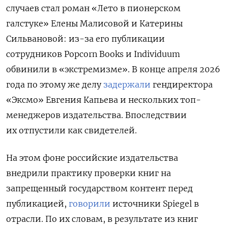
случаев стал роман «Лето в пионерском
галстуке» Елены Малисовой и Катерины
Сильвановой: из-за его публикации
сотрудников Popcorn Books и Individuum
обвинили в «экстремизме». В конце апреля 2026
года по этому же делу
задержали
гендиректора
«Эксмо» Евгения Капьева и нескольких топ-
менеджеров издательства. Впоследствии
их отпустили как свидетелей.
На этом фоне российские издательства
внедрили практику проверки книг на
запрещенный государством контент перед
публикацией,
говорили
источники Spiegel
в
отрасли. По их словам, в результате из книг