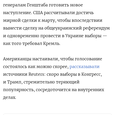
генералам Генштаба готовить новое
наступление. США рассчитывали достичь
мирной сделки к марту, чтобы впоследствии
вынести сделку на общеукраинский референдум
и одновременно провести в Украине выборы —
как того требовал Кремль.
Американцы настаивали, чтобы голосование
состоялось как можно скорее,
рассказывали
источники Reuters: скоро выборы в Конгресс,
и Трамп, стремительно теряющий
популярность, сосредоточится на внутренних
делах.