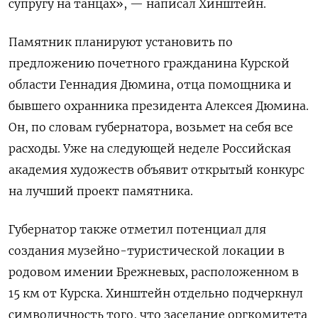
супругу на танцах», — написал Хинштейн.
Памятник планируют установить по
предложению почетного гражданина Курской
области Геннадия Дюмина, отца помощника и
бывшего охранника президента Алексея Дюмина.
Он, по словам губернатора, возьмет на себя все
расходы. Уже на следующей неделе Российская
академия художеств объявит открытый конкурс
на лучший проект памятника.
Губернатор также отметил потенциал для
создания музейно-туристической локации в
родовом имении Брежневых, расположенном в
15 км от Курска. Хинштейн отдельно подчеркнул
символичность того, что заседание оргкомитета