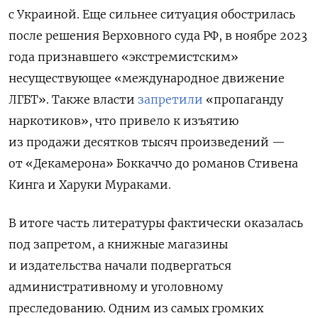
с Украиной. Еще сильнее ситуация обострилась
после решения Верховного суда РФ, в ноябре 2023
года признавшего «экстремистским»
несуществующее «международное движение
ЛГБТ». Также власти
запретили
«пропаганду
наркотиков», что привело к изъятию
из продажи десятков тысяч произведений —
от «Декамерона» Боккаччо до романов Стивена
Кинга и Харуки Мураками.
В итоге часть литературы фактически оказалась
под запретом, а книжные магазины
и издательства начали подвергаться
административному и уголовному
преследованию. Одним из самых громких