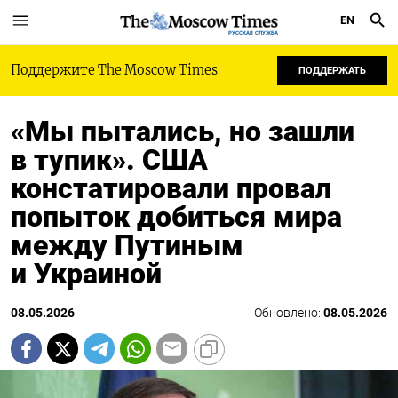
EN
РУССКАЯ СЛУЖБА
Поддержите The Moscow Times
ПОДДЕРЖАТЬ
«Мы пытались, но зашли
в тупик». США
констатировали провал
попыток добиться мира
между Путиным
и Украиной
08.05.2026
Обновлено:
08.05.2026