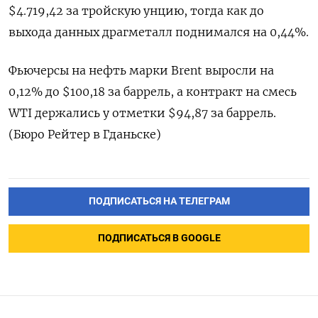
$4.719,42 за тройскую унцию, тогда как до ​
выхода данных ⁠драгметалл поднимался на 0,44%.
Фьючерсы на нефть марки Brent ‌выросли на
0,12% до $100,18 за ‌баррель, а контракт на смесь ​
WTI держались у отметки $94,87 за баррель.
(Бюро ‌Рейтер в Гданьске)
ПОДПИСАТЬСЯ НА ТЕЛЕГРАМ
ПОДПИСАТЬСЯ В GOOGLE