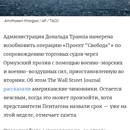
Amirhosein Khorgooi / AP / ТАСС
Администрация Дональда Трампа намерена
возобновить операцию «Проект "Свобода"» по
сопровождению торговых судов через
Ормузский пролив с помощью военно-морских
и военно-воздушных сил, приостановленную во
вторник. Об этом The Wall Street Journal
рассказали
американские чиновники. Остается
неясным, когда это может произойти, хотя
представители Пентагона назвали срок — уже на
этой неделе, отмечает газета.