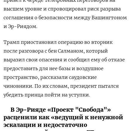
привел к череде телефонных переговоров на
высшем уровне и спровоцировал риск разрыва
соглашения о безопасности между Вашингтоном
и Эр-Риядом.
Трамп приостановил операцию во вторник
после разговора с бен Салманом, который
выразил свои опасения и сообщил ему об отказе
предоставить для нее базы и воздушное
пространство, рассказали саудовские
чиновники. По их словам, президент пытался
убедить принца пойти на уступки.
В Эр-Рияде «Проект "Свобода"»
расценили как «ведущий к ненужной
эскалации и недостаточно