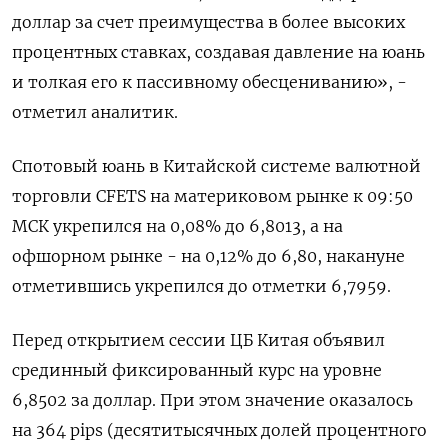
доллар за счет преимущества в более ​высоких
процентных ​ставках, создавая давление ‌на юань
и толкая его к пассивному обесцениванию», - ​
отметил аналитик.
Спотовый юань в Китайской системе валютной
торговли CFETS на материковом рынке к 09:50
МСК укрепился на 0,08% до 6,8013, а на
офшорном рынке - на 0,12% до 6,80, накануне
отметившись укрепился до отметки 6,7959.
Перед ​открытием сессии ⁠ЦБ Китая объявил
срединный фиксированный курс на уровне
6,8502 за доллар. ‌При этом значение оказалось
на 364 pips (десятитысячных долей процентного