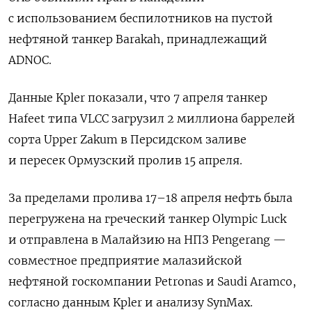
с использованием ​беспилотников на пустой
нефтяной танкер Barakah, ‌принадлежащий
ADNOC.
Данные Kpler показали, что 7 апреля танкер
Hafeet типа VLCC загрузил 2 миллионa баррелей
сорта Upper Zakum в ​Персидском заливе
и пересек Ормузский пролив 15 апреля.
За пределами пролива 17–18 апреля нефть была
перегружена на греческий танкер Olympic Luck
и отправлена в Малайзию на НПЗ Pengerang —
совместное предприятие малазийской
нефтяной госкомпании Petronas и Saudi Aramco,
согласно данным Kpler и анализу SynMax.