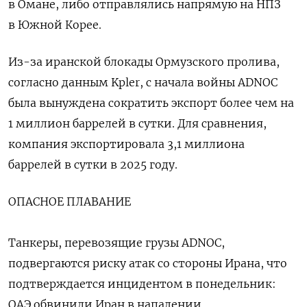
в Омане, либо отправлялись напрямую на НПЗ
в Южной Корее.
Из-за иранской блокады Ормузского пролива,
согласно данным Kpler, с начала войны ADNOC
была вынуждена сократить экспорт более чем ‌на
1 миллион баррелей в сутки. Для сравнения,
компания экспортировала 3,1 миллиона
баррелей в сутки в 2025 году.
ОПАСНОЕ ПЛАВАНИЕ
Танкеры, перевозящие грузы ADNOC,
подвергаются риску атак со стороны Ирана, что
подтверждается инцидентом в понедельник:
ОАЭ обвинили ​Иран в нападении