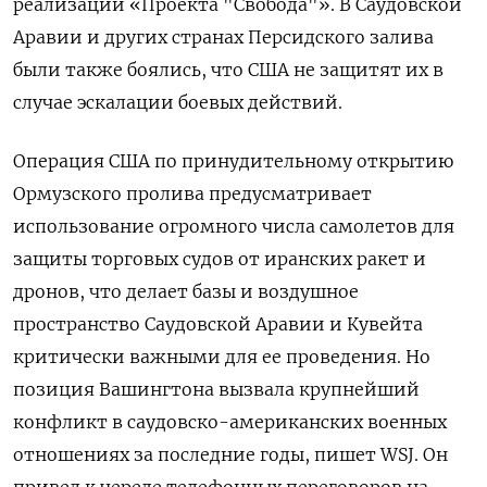
реализации «Проекта "Свобода"». В Саудовской
Аравии и других странах Персидского залива
были также боялись, что США не защитят их в
случае эскалации боевых действий.
Операция США по принудительному открытию
Ормузского пролива предусматривает
использование огромного числа самолетов для
защиты торговых судов от иранских ракет и
дронов, что делает базы и воздушное
пространство Саудовской Аравии и Кувейта
критически важными для ее проведения. Но
позиция Вашингтона вызвала крупнейший
конфликт в саудовско-американских военных
отношениях за последние годы, пишет WSJ. Он