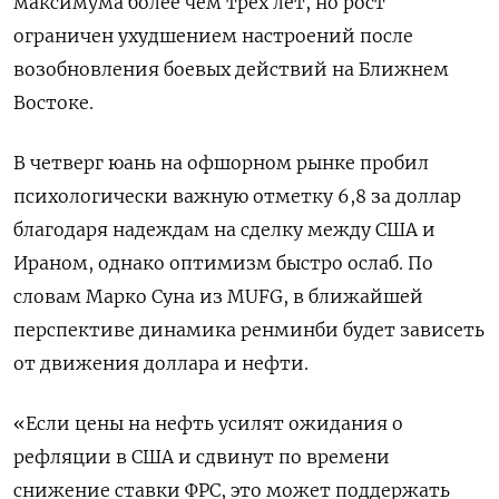
максимума более ‌чем трех лет, но рост
ограничен ухудшением настроений после
возобновления боевых действий на Ближнем
Востоке.
В четверг юань на ​офшорном рынке пробил ​
психологически важную ​отметку 6,8 за ⁠доллар
благодаря надеждам на сделку ‌между США и
Ираном, однако ‌оптимизм быстро ослаб. По
словам Марко Суна из MUFG, ​в ближайшей
перспективе динамика ренминби будет зависеть
‌от движения доллара и нефти.
«Если цены на ​нефть усилят ожидания о
рефляции в США ‌и сдвинут по времени
снижение ставки ФРС, это может поддержать