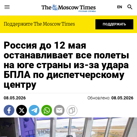
EN
РУССКАЯ СЛУЖБА
Поддержите The Moscow Times
ПОДДЕРЖАТЬ
Россия до 12 мая
останавливает все полеты
на юге страны из-за удара
БПЛА по диспетчерскому
центру
08.05.2026
Обновлено:
08.05.2026