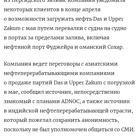
из Персидского залива. ⁠Компания уведомила
некоторых клиентов в конце апреля
о возможности загружать нефть Das и Upper
Zakum с мая путем перевалки с судна на судно
в портах за пределами залива, ‌включая
нефтяной порт Фуджейра и оманский Сохар.
Компания ведет переговоры с азиатскими
нефтеперерабатывающими компаниями
о продаже партий Das и Upper Zakum ‌с погрузкой
в мае, сообщил источник, непосредственно
знакомый с планами ADNOC, а также источник
в индийской нефтеперерабатывающей отрасли,
который пожелал сохранить анонимность,
поскольку ​не был уполномочен общаться со СМИ.