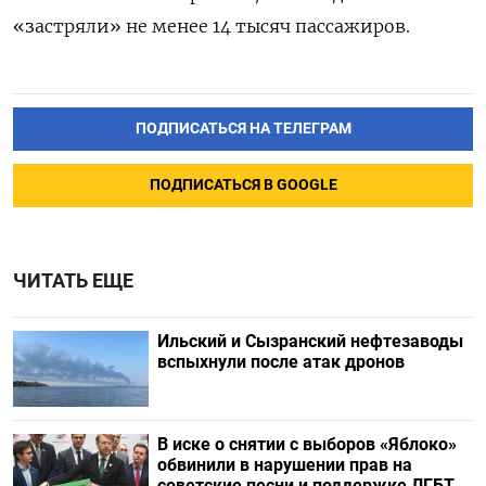
«застряли» не менее 14 тысяч пассажиров.
ПОДПИСАТЬСЯ НА ТЕЛЕГРАМ
ПОДПИСАТЬСЯ В GOOGLE
ЧИТАТЬ ЕЩЕ
Ильский и Сызранский нефтезаводы
вспыхнули после атак дронов
В иске о снятии с выборов «Яблоко»
обвинили в нарушении прав на
советские песни и поддержке ЛГБТ