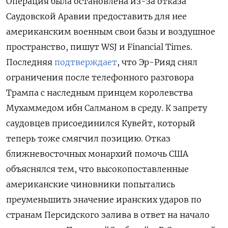
Операция была остановлена из-за отказа
Саудовской Аравии предоставить для нее
американским военным свои базы и воздушное
пространство, пишут WSJ и Financial Times.
Последняя
подтверждает
, что Эр-Рияд снял
ограничения после телефонного разговора
Трампа с наследным принцем королевства
Мухаммедом ибн Салманом в среду. К запрету
саудовцев присоединился Кувейт, который
теперь тоже смягчил позицию. Отказ
ближневосточных монархий помочь США
объяснялся тем, что высокопоставленные
американские чиновники попытались
преуменьшить значение иранских ударов по
странам Персидского залива в ответ на начало