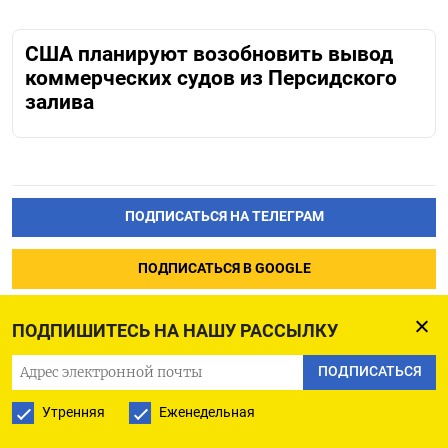
США планируют возобновить вывод
коммерческих судов из Персидского
залива
ПОДПИСАТЬСЯ НА ТЕЛЕГРАМ
ПОДПИСАТЬСЯ В GOOGLE
ПОДПИШИТЕСЬ НА НАШУ РАССЫЛКУ
ПОДПИСАТЬСЯ
Неизвестные трейдеры
Утренняя
Еженедельная
поставили $7 миллиардов