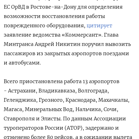
ЕС ОрВД в Ростове-на-Дону для определения
возможности восстановления работы
поврежденного оборудования,
цитирует
заявление ведомства «Коммерсант». Глава
Минтранса Андрей Никитин поручил вывозить
пассажиров из закрытых аэропортов поездами
и автобусами.
Всего приостановлена работа 13 аэропортов
- Астрахани, Владикавказа, Волгограда,
Геленджика, Грозного, Краснодара, Махачкалы,
Магаса, Минеральных Вод, Нальчика, Сочи,
Ставрополя и Элисты. По данным Ассоциации
туроператоров России (АТОР), задержано и
отменено более 80 рейсов, а в ожидании вылета