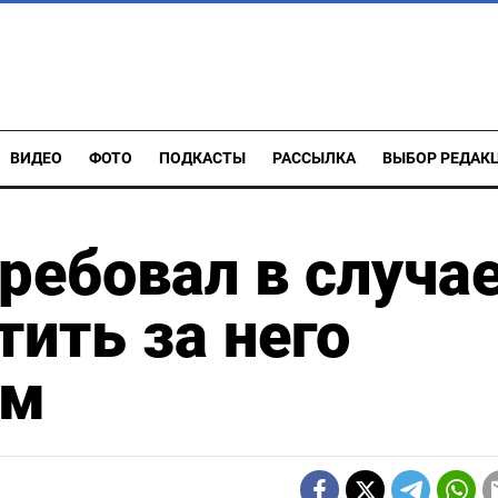
ВИДЕО
ФОТО
ПОДКАСТЫ
РАССЫЛКА
ВЫБОР РЕДАК
ребовал в случа
тить за него
ом