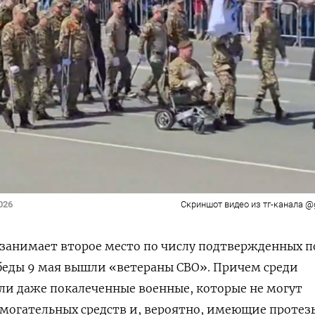
026
Скриншот видео из тг-канала @
 занимает второе место по числу подтвержденных п
обеды 9 мая вышли «ветераны СВО». Причем среди
ли даже покалеченные военные, которые не могут
омогательных средств и, вероятно, имеющие протезы