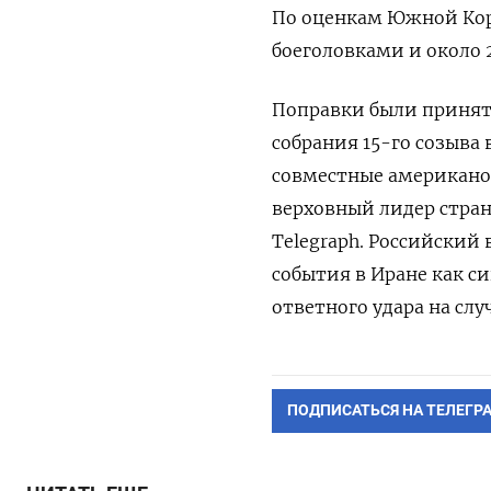
По оценкам Южной Кор
боеголовками и около 
Поправки были приняты
собрания 15-го созыва
совместные американо-
верховный лидер стра
Telegraph. Российский
события в Иране как с
ответного удара на сл
ПОДПИСАТЬСЯ НА ТЕЛЕГР