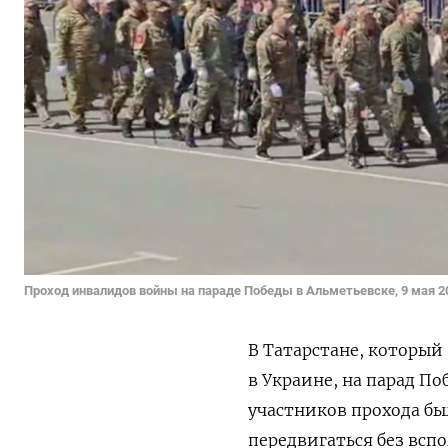
Проход инвалидов войны на параде Победы в Альметьевске, 9 мая 2
В Татарстане, который
в Украине, на парад П
участников прохода бы
передвигаться без всп