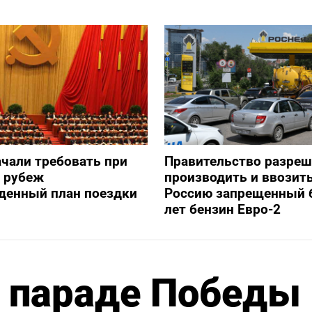
ачали требовать при
Правительство разре
а рубеж
производить и ввозить
денный план поездки
Россию запрещенный 
лет бензин Евро-2
а параде Победы