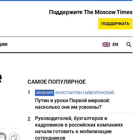
Поддержите The Moscow Times
ПОДДЕРЖАТЬ
ЦИИ
EN
е
САМОЕ ПОПУЛЯРНОЕ
1
МНЕНИЯ
КОНСТАНТИН ГАЙВОРОНСКИЙ
Путин и уроки Первой мировой:
насколько они им усвоены?
Руководителей, бухгалтеров и
2
кадровиков в российских компаниях
начали готовить к мобилизации
сотрудников