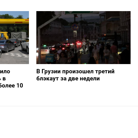
шило
В Грузии произошел третий
 в
блэкаут за две недели
более 10