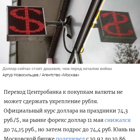
Доллар сейчас стоит дешевле, чем перед началом войны
Артур Новосильцев / Агентство «Москва»
Переход Центробанка к покупкам валюты не
может сдержать укрепление рубля.
Официальный курс доллара на праздники 74,3
руб./$, на рынке форекс доллар 11 мая
снижался
до 74,15 руб., но затем подрос до 74,4 руб. Юань на
Московской бирже
подешевел
с 10,92 до 10,86