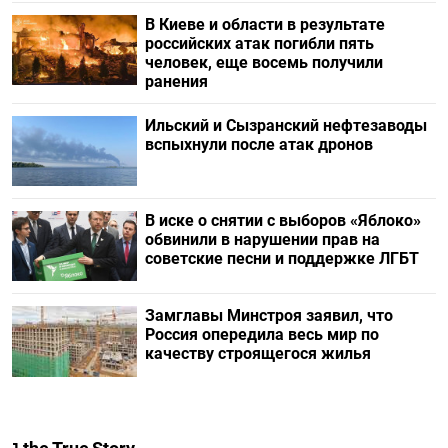
В Киеве и области в результате
российских атак погибли пять
человек, еще восемь получили
ранения
Ильский и Сызранский нефтезаводы
вспыхнули после атак дронов
В иске о снятии с выборов «Яблоко»
обвинили в нарушении прав на
советские песни и поддержке ЛГБТ
Замглавы Минстроя заявил, что
Россия опередила весь мир по
качеству строящегося жилья