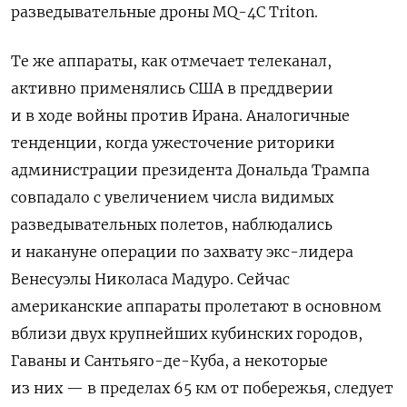
разведывательные дроны MQ-4C Triton.
Те же аппараты, как отмечает телеканал,
активно применялись США в преддверии
и в ходе войны против Ирана. Аналогичные
тенденции, когда ужесточение риторики
администрации президента Дональда Трампа
совпадало с увеличением числа видимых
разведывательных полетов, наблюдались
и накануне операции по захвату экс-лидера
Венесуэлы Николаса Мадуро. Сейчас
американские аппараты пролетают в основном
вблизи двух крупнейших кубинских городов,
Гаваны и Сантьяго-де-Куба, а некоторые
из них — в пределах 65 км от побережья, следует