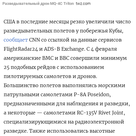
Разведывательный дрон MQ-4C Triton
twz.com
США в последние месяцы резко увеличили число
разведывательных полетов у побережья Кубы,
сообщает
CNN со ссылкой на данные сервисов
FlightRadar24 и ADS-B Exchange. С 4 февраля
американские ВМС и ВВС совершили минимум
25 подобных рейдов с использованием
пилотируемых самолетов и дронов.
Большинство полетов выполнялись морскими
патрульными самолетами P-8A Poseidon,
предназначенными для наблюдения и разведки,
а некоторые — самолетами RC-135V Rivet Joint,
специализирующимися на радиоэлектронной
разведке. Также использовались высотные