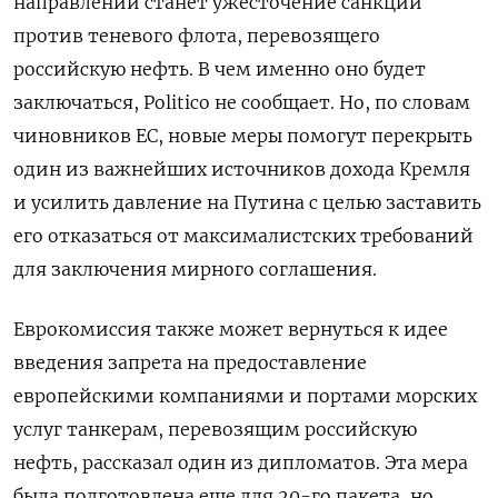
направлений станет ужесточение санкций
против теневого флота, перевозящего
российскую нефть. В чем именно оно будет
заключаться, Politico не сообщает. Но, по словам
чиновников ЕС, новые меры помогут перекрыть
один из важнейших источников дохода Кремля
и усилить давление на Путина с целью заставить
его отказаться от максималистских требований
для заключения мирного соглашения.
Еврокомиссия также может вернуться к идее
введения запрета на предоставление
европейскими компаниями и портами морских
услуг танкерам, перевозящим российскую
нефть, рассказал один из дипломатов. Эта мера
была подготовлена еще для 20-го пакета, но