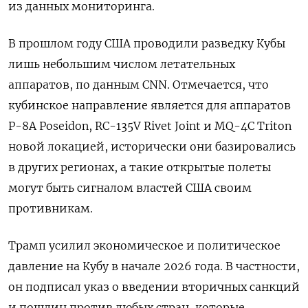
из данных мониторинга.
В прошлом году США проводили разведку Кубы
лишь небольшим числом летательных
аппаратов, по данным CNN. Отмечается, что
кубинское направление является для аппаратов
P-8A
Poseidon, RC-135V
Rivet
Joint
и MQ-4C
Triton
новой локацией, исторически они базировались
в других регионах, а такие
открытые полеты
могут быть сигналом властей США своим
противникам.
Трамп усилил экономическое и политическое
давление на Кубу в начале 2026 года. В частности,
он подписал указ о введении вторичных санкций
и пошлин против любых стран, которые