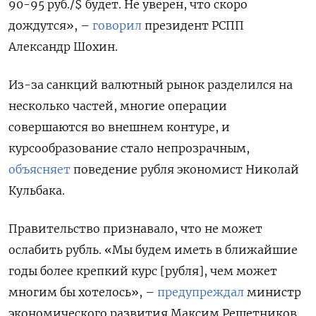
90-95 руб./$ будет. Не уверен, что скоро
дождутся», –
говорил
президент РСПП
Александр Шохин.
Из-за санкций валютный рынок разделился на
несколько частей, многие операции
совершаются во внешнем контуре, и
курсообразование стало непрозрачным,
объясняет
поведение рубля экономист Николай
Кульбака.
Правительство признавало, что не может
ослабить рубль. «Мы будем иметь в ближайшие
годы более крепкий курс [рубля], чем может
многим бы хотелось», –
предупреждал
министр
экономического развития Максим Решетников.