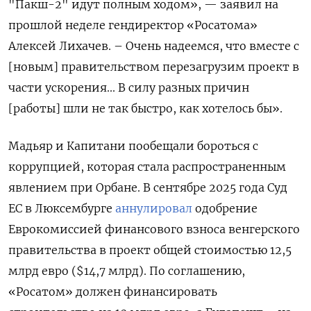
"Пакш-2" идут полным ходом», — заявил на
прошлой неделе гендиректор «Росатома»
Алексей Лихачев. – Очень надеемся, что вместе с
[новым] правительством перезагрузим проект в
части ускорения... В силу разных причин
[работы] шли не так быстро, как хотелось бы».
Мадьяр и Капитани пообещали бороться с
коррупцией, которая стала распространенным
явлением при Орбане. В сентябре 2025 года Суд
ЕС в Люксембурге
аннулировал
одобрение
Еврокомиссией финансового взноса венгерского
правительства в проект общей стоимостью 12,5
млрд евро ($14,7 млрд). По соглашению,
«Росатом» должен финансировать