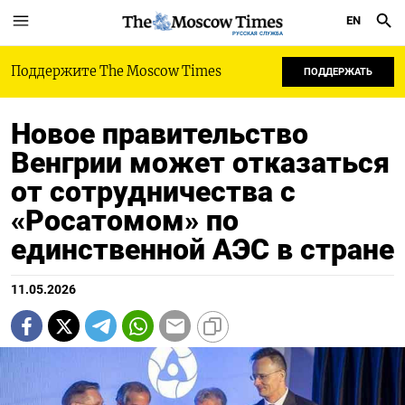
EN
РУССКАЯ СЛУЖБА
Поддержите The Moscow Times
ПОДДЕРЖАТЬ
Новое правительство
Венгрии может отказаться
от сотрудничества с
«Росатомом» по
единственной АЭС в стране
11.05.2026