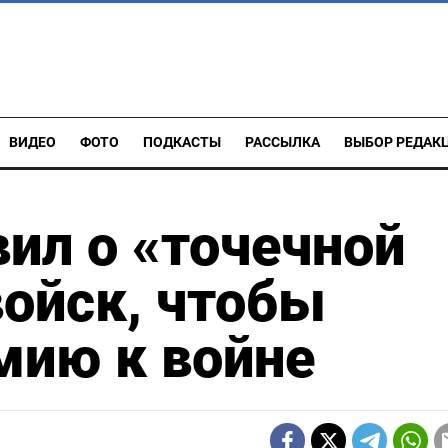
ВИДЕО
ФОТО
ПОДКАСТЫ
РАССЫЛКА
ВЫБОР РЕДАК
ил о «точечной
ойск, чтобы
мию к войне