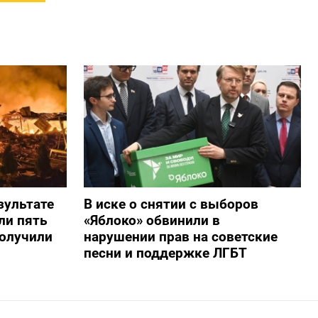
зультате
В иске о снятии с выборов
ли пять
«Яблоко» обвинили в
получили
нарушении прав на советские
песни и поддержке ЛГБТ