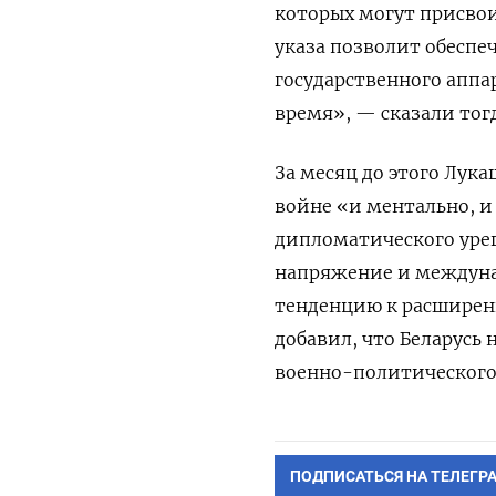
которых могут присвои
указа позволит обесп
государственного аппа
время», — сказали тог
За месяц до этого Лук
войне «и ментально, и
дипломатического урег
напряжение и междуна
тенденцию к расширени
добавил, что Беларусь
военно-политического
ПОДПИСАТЬСЯ НА ТЕЛЕГР