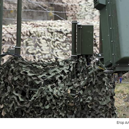
Егор А