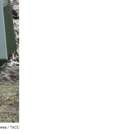
леев / ТАСС