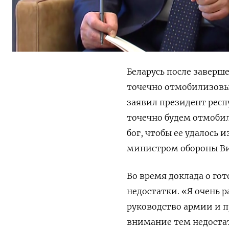
Беларусь после завер
точечно отмобилизовыв
заявил президент респ
точечно будем отмобил
бог, чтобы ее удалось 
министром обороны Ви
Во время доклада о го
недостатки. «Я очень р
руководство армии и п
внимание тем недостат