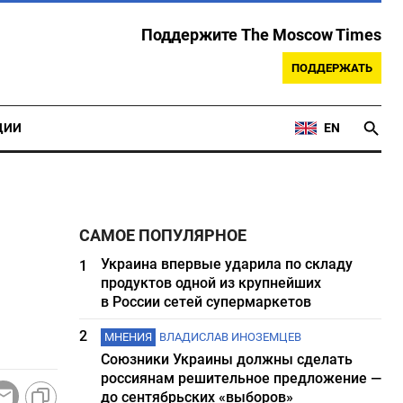
Поддержите The Moscow Times
ПОДДЕРЖАТЬ
ЦИИ
EN
САМОЕ ПОПУЛЯРНОЕ
Украина впервые ударила по складу
1
продуктов одной из крупнейших
в России сетей супермаркетов
2
МНЕНИЯ
ВЛАДИСЛАВ ИНОЗЕМЦЕВ
Союзники Украины должны сделать
россиянам решительное предложение —
до сентябрьских «выборов»