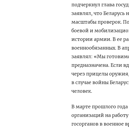
подчеркнул глава госу
заявлял, что Беларусь
масштабы проверок. По
боевой и мобилизацио
истории армии. В ее ра
военнообязанных. В ап
заявлял: «Мы готовимся
предназначена. Если вд
через прицелы оружия,
в случае войны Белару
человек.
В марте прошлого года
организаций на работу
госорганов в военное 