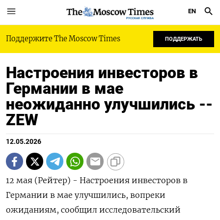
EN
РУССКАЯ СЛУЖБА
Поддержите The Moscow Times
ПОДДЕРЖАТЬ
Настроения инвесторов в
Германии в мае
неожиданно улучшились --
ZEW
12.05.2026
12 мая (Рейтер) - Настроения инвесторов в
‌Германии в мае улучшились, ​вопреки
ожиданиям, ​сообщил ​исследовательский