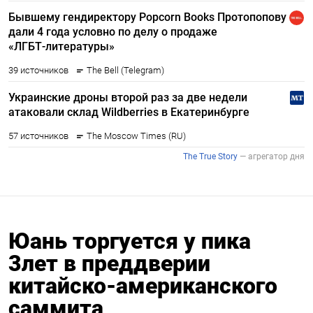
Юань торгуется у пика
3лет в преддверии
китайско-американского
саммита