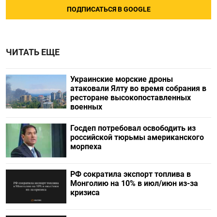
ПОДПИСАТЬСЯ В GOOGLE
ЧИТАТЬ ЕЩЕ
Украинские морские дроны
атаковали Ялту во время собрания в
ресторане высокопоставленных
военных
Госдеп потребовал освободить из
российской тюрьмы американского
морпеха
РФ сократила экспорт топлива в
Монголию на 10% в июл/июн из-за
кризиса