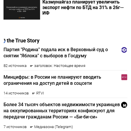
Казмунайгаз планирует увеличить
экспорт нефти по БТД на 31% в 26г--
ИФ