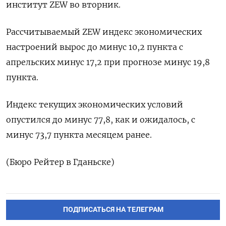
институт ⁠ZEW ‌во вторник.
Рассчитываемый ‌ZEW индекс экономических ​
настроений ‌вырос ​до минус 10,2 ‌пункта с
апрельских минус 17,2 ​при ​прогнозе ‌минус 19,8
пункта.
Индекс ​текущих экономических условий
опустился до минус 77,8, как ​и ⁠ожидалось, с
минус ‌73,7 пункта ‌месяцем ранее.
(Бюро ​Рейтер в ‌Гданьске)
ПОДПИСАТЬСЯ НА ТЕЛЕГРАМ