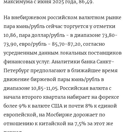
максимума с июня 2025 года, 86,49.
На внебиржевом российском валютном рынке
пара юань/рубль сейчас ​торгуется у отметки
10,86, пара доллар/рубль - в диапазоне 73,80-
73,90, евро/рубль - 85,70-87,20, согласно
усредненным данным локальных поставщиков
финансовых услуг. Аналитики банка Санкт-
Петербург предполагают ‌в ближайшее время
движение биржевой пары юань/рубль в
диапазоне 10,85-11,05. Российская валюта с
начала второго квартала набирает на форексе
более 9% к валюте ​США и почти 8% к единой
европейской, на Мосбирже дорожает по
отношению к китайской на 7,5% за этот же