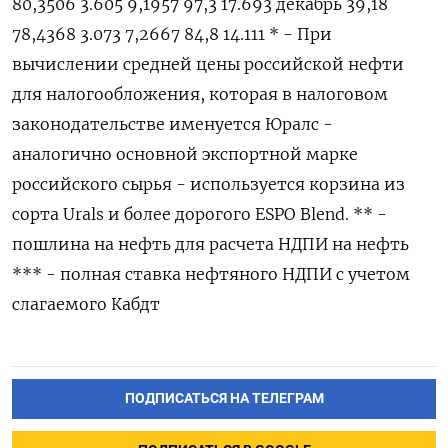
80,3506 3.605 9,1957 97,3 17.693 декабрь 39,18
78,4368 3.073 7,2667 84,8 14.111 * - При
вычислении средней цены российской нефти
для налогообложения, которая в налоговом
законодательстве ‌именуется Юралс -
аналогично основной экспортной марке
российского сырья - используется корзина из
сорта Urals и более ​дорогого ESPO Blend. ** -
пошлина на нефть для расчета НДПИ на нефть
*** - ‌полная ставка нефтяного НДПИ с учетом
слагаемого Кабдт
ПОДПИСАТЬСЯ НА ТЕЛЕГРАМ