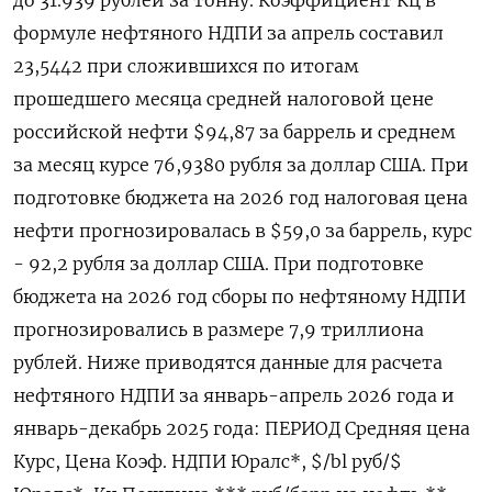
формуле нефтяного НДПИ за апрель составил
23,5442 при сложившихся по итогам
прошедшего месяца средней налоговой цене
российской нефти $94,87 за баррель и среднем
за месяц курсе 76,9380 рубля за доллар США. При
подготовке бюджета на 2026 год налоговая цена
нефти прогнозировалась в $59,0 за баррель, курс
- 92,2 рубля за доллар США. При подготовке
бюджета на 2026 год ​сборы по нефтяному НДПИ
⁠прогнозировались в размере 7,9 триллиона
рублей. Ниже приводятся данные для расчета
нефтяного НДПИ за январь-апрель 2026 года и
январь-декабрь 2025 года: ПЕРИОД Средняя цена
Курс, Цена Коэф. НДПИ Юралс*, $/bl руб/$