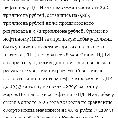
нефтяному НДПИ за январь-май составит 2,66
триллиона рублей, оставшись ‌на 0,864
триллиона рублей ниже прошлогоднего
результата в 3,52 триллиона рублей. Суммы по
нефтяному НДПИ ​за апрельскую добычу должны
быть уплачены в составе единого налогового
платежа (ЕНП) не позднее 28 ‌мая. Ставка НДПИ
за апрельскую добычу дополнительно выросла в
результате увеличения расчетной величины
экспортной пошлины на нефть в формуле НДПИ
до $93,3 за тонну в апреле ​с $70,0 за тонну в
марте. Полная ​ставка нефтяного НДПИ за ‌добычу
сырья в апреле 2026 года возросла по сравнению
с мартовским значением на 5.872 ​рубля (+22,5%)
до 31.939 рублей за тонну. Коэффициент Кц в