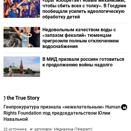
«Враг изобретает новые механизмы,
чтобы сбить всех с толку». В Госдуме
пообещали усилить идеологическую
обработку детей
Недовольным качеством воды с
«запахом фекалий» тюменцам
пригрозили полным отключением
водоснабжения
В МИД призвали россиян готовиться
к продолжению войны надолго