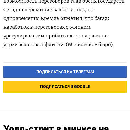
возможность переговоров глав обеих государств.
Сегодня перемирие закончилось, но
одновременно ‌Кремль отметил, что багаж
наработок в переговорах о мирном
урегулировании приближает завершение
украинского конфликта. (Московское бюро)
ПОДПИСАТЬСЯ НА ТЕЛЕГРАМ
ПОДПИСАТЬСЯ В GOOGLE
Уолл-стрит в минусе на