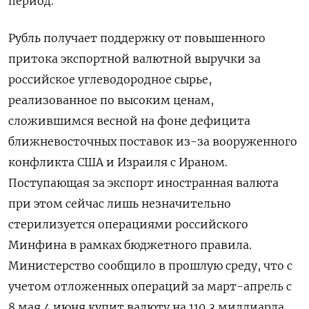
период.
Рубль получает поддержку ‌от повышенного
притока экспортной валютной выручки за
российское углеводородное сырье,
реализованное по высоким ценам,
сложившимся весной на фоне дефицита
ближневосточных поставок из-за вооруженного
конфликта США и Израиля с Ираном.
Поступающая за экспорт иностранная валюта
при этом сейчас лишь незначительно
стерилизуется операциями российского ​
Минфина в рамках бюджетного правила.
Министерство сообщило в ​прошлую среду, что с
учетом ‌отложенных операций за март-апрель с
8 мая 4 июня купит валюту на 110,3 миллиарда