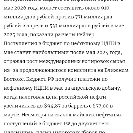
мае 2026 года может составить около 910
миллиардов ‌рублей против 771 миллиарда
рублей в апреле и 533 миллиардов рублей в мае
2025 года, показали расчеты Рейтер.
Поступления в бюджет по нефтяному НДПИ в
мае станут наибольшими после мая 2024 ​года,
отражая рост международных котировок сырья ​
из-за продолжающегося конфликта на ​Ближнем
Востоке. Бюджет РФ ⁠получит платежи по
нефтяному НДПИ в мае за апрельскую добычу,
‌когда налоговая цена российской нефти
увеличилась до $94,87 ‌за баррель с $77,00 в
марте. Несмотря на скачок майских нефтяных
поступлений в бюджет РФ до двухлетнего ​
максимума, сумма налоговых сборов по