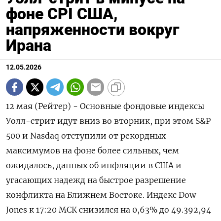
фоне CPI США,
напряженности вокруг
Ирана
12.05.2026
12 мая (Рейтер) - Основные фондовые индексы
Уолл-стрит идут вниз во вторник, при этом S&P
‌500 и Nasdaq отступили от рекордных
максимумов на фоне более сильных, чем
ожидалось, данных об ​инфляции в США ​и ​
угасающих надежд на ⁠быстрое разрешение
конфликта на ‌Ближнем Востоке. Индекс Dow
Jones ‌к 17:20 МСК снизился на 0,63% ​до 49.392,94