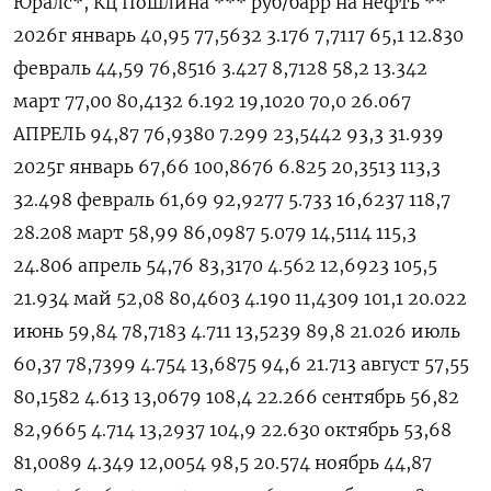
Юралс*, Кц Пошлина *** руб/барр на ‌нефть **
2026г январь 40,95 77,5632 3.176 7,7117 65,1 12.830
февраль 44,59 76,8516 3.427 8,7128 58,2 13.342
март 77,00 80,4132 6.192 19,1020 70,0 26.067
АПРЕЛЬ 94,87 76,9380 7.299 23,5442 93,3 31.939
2025г январь 67,66 100,8676 6.825 20,3513 113,3
32.498 февраль 61,69 92,9277 5.733 16,6237 118,7
28.208 март 58,99 86,0987 5.079 14,5114 115,3
24.806 апрель 54,76 83,3170 4.562 12,6923 105,5
21.934 май 52,08 80,4603 4.190 11,4309 101,1 20.022
июнь 59,84 78,7183 4.711 13,5239 89,8 21.026 июль
60,37 78,7399 4.754 13,6875 94,6 21.713 август 57,55
80,1582 4.613 13,0679 108,4 22.266 сентябрь 56,82
82,9665 4.714 13,2937 104,9 22.630 октябрь 53,68
81,0089 4.349 12,0054 98,5 20.574 ноябрь 44,87