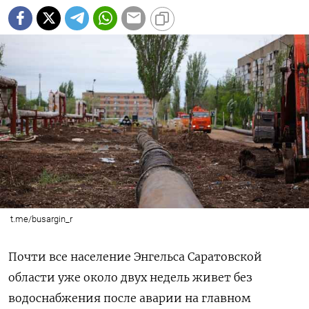
t.me/busargin_r
Почти все население Энгельса Саратовской
области уже около двух недель живет без
водоснабжения после аварии на главном