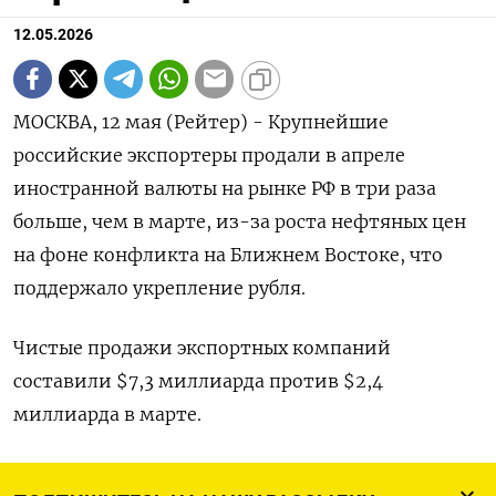
12.05.2026
МОСКВА, 12 мая (Рейтер) - Крупнейшие
российские экспортеры продали в апреле
иностранной валюты на рынке ‌РФ в три раза
больше, чем в марте, из-за роста нефтяных цен
на фоне конфликта ​на Ближнем ​Востоке, что ​
поддержало укрепление ⁠рубля.
Чистые продажи экспортных ‌компаний
составили $7,3 миллиарда против $2,4
миллиарда ‌в марте.
В условиях высоких цен на нефть ​чистые