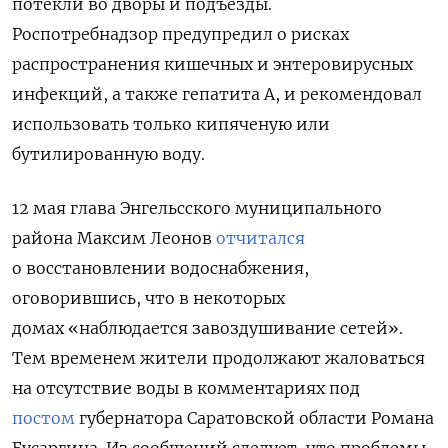
потекли во дворы и подъезды.
Роспотребнадзор
предупредил о рисках
распространения кишечных и энтеровирусных
инфекций, а также гепатита А, и рекомендовал
использовать только кипяченую или
бутилированную воду.
12 мая глава Энгельсского муниципального
района Максим Леонов
отчитался
о восстановлении водоснабжения,
оговорившись, что в некоторых
домах
«наблюдается завоздушивание сетей».
Тем временем жители продолжают жаловаться
на отсутствие воды в комментариях под
постом
губернатора Саратовской области Романа
Бусаргина. Из сообщений следует, что проблемы