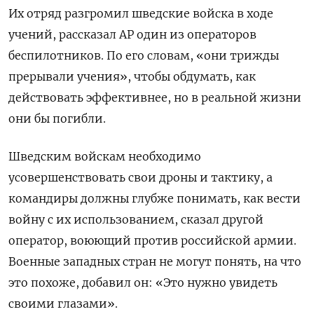
Их отряд разгромил шведские войска в ходе
учений, рассказал AP один из операторов
беспилотников. По его словам, «они трижды
прерывали учения», чтобы обдумать, как
действовать эффективнее, но в реальной жизни
они бы погибли.
Шведским войскам необходимо
усовершенствовать свои дроны и тактику, а
командиры должны глубже понимать, как вести
войну с их использованием, сказал другой
оператор, воюющий против российской армии.
Военные западных стран не могут понять, на что
это похоже, добавил он: «Это нужно увидеть
своими глазами».