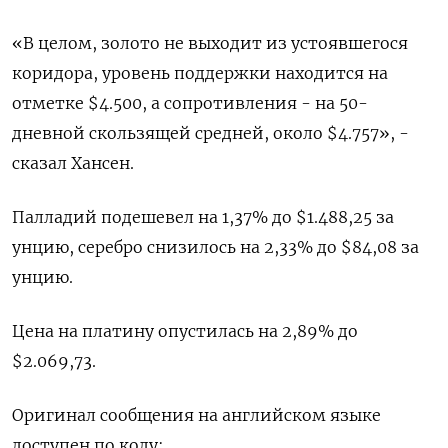
«В целом, золото не выходит из ​устоявшегося
коридора, уровень ⁠поддержки находится на
отметке $4.500, а сопротивления - на 50-
дневной скользящей средней, около $4.757», -
сказал Хансен.
Палладий ‌подешевел на 1,37% до $1.488,25 за
унцию, серебро снизилось ‌на 2,33% до $84,08 за
унцию.
Цена на платину опустилась ​на 2,89% до
$2.069,73.
Оригинал сообщения на английском ‌языке
доступен по коду: