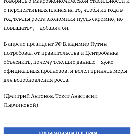
говорить о макроэкономической стабильности и
о перспективных ​планах на то, чтобы ⁠из года в
год темпы роста экономики пусть скромно, но
повышать», - ‌добавил он.
В апреле президент РФ Владимир Путин
потребовал ‌от правительства и Центробанка
объяснить, почему текущие данные - хуже
официальных ​прогнозов, и велел принять меры
для возобновления ‌роста.
(Дмитрий Антонов. Текст Анастасии
Лырчиковой)
ПОДПИСАТЬСЯ НА ТЕЛЕГРАМ