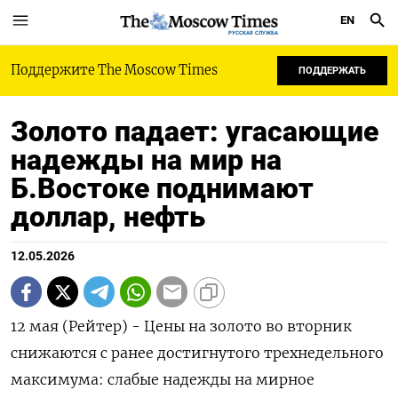
EN
РУССКАЯ СЛУЖБА
Поддержите The Moscow Times
ПОДДЕРЖАТЬ
Золото падает: угасающие
надежды на мир на
Б.Востоке поднимают
доллар, нефть
12.05.2026
12 мая (Рейтер) - Цены на золото во вторник
снижаются с ранее достигнутого трехнедельного
максимума: слабые надежды на мирное