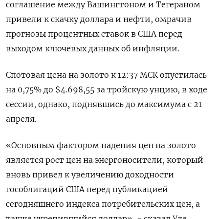
соглашение между Вашингтоном ‌и Тегераном
привели к скачку доллара и нефти, омрачив
прогнозы процентных ставок в США перед
выходом ключевых данных об ​инфляции.
Спотовая цена на ​золото к ​12:37 МСК ⁠опустилась
на 0,75% до $4.698,55 за тройскую ‌унцию, в ходе
сессии, однако, поднявшись ‌до максимума с 21
апреля.
«Основным фактором падения цен на ​золото
является рост цен на энергоносители, который
‌вновь привел к увеличению доходности
гособлигаций США перед публикацией ​
сегодняшнего индекса потребительских цен, а
также укрепившийся доллар», - ‌сказал Уле