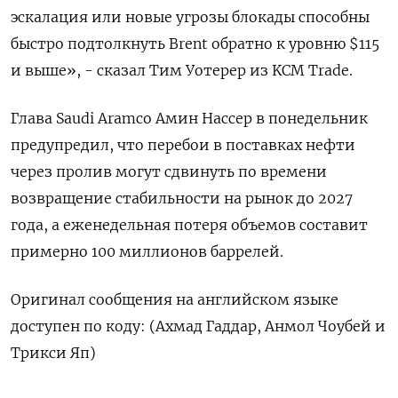
эскалация ‌или новые угрозы блокады способны
быстро подтолкнуть ​Brent обратно к уровню $115
и выше», - сказал Тим Уотерер из KCM Trade.
Глава Saudi Aramco Амин Нассер в понедельник
предупредил, что перебои в поставках нефти
через пролив ​могут сдвинуть по ⁠времени
возвращение стабильности на рынок до 2027
года, а ‌еженедельная потеря объемов составит
примерно ‌100 миллионов баррелей.
Оригинал сообщения на английском языке
доступен ​по коду: (Ахмад Гаддар, Анмол ‌Чоубей и
Трикси Яп)