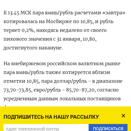
К 13.45 МСК пара юань/рубль расчетами «завтра»
котировалась на Мосбирже по 10,85, ‌и рубль
теряет 0,2%, находясь недалеко от своего
пикового значения с 31 января, 10,80,
достигнутого накануне.
На внебиржевом российском валютном рынке
пара юань/рубль также котируется вблизи
отметки 10,85, пара доллар/рубль - в диапазоне
73,70-73,85, евро/рубль - 85,70-87,20, согласно
усредненным данным локальных поставщиков
финансовых услуг.
ПОДПИШИТЕСЬ НА НАШУ РАССЫЛКУ
На форексе пара доллар/рубль к ​11.45 МСК
ПОДПИСАТЬСЯ