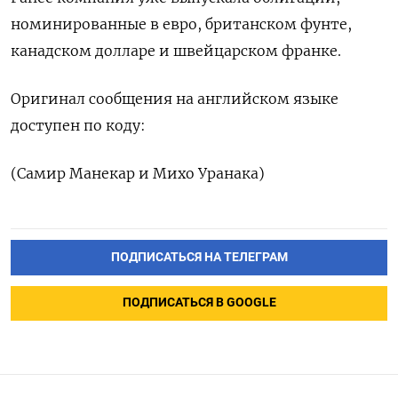
номинированные в евро, британском фунте,
‌канадском долларе и швейцарском франке.
Оригинал ‌сообщения на английском языке
доступен ​по коду:
(Самир Манекар ‌и Михо Уранака)
ПОДПИСАТЬСЯ НА ТЕЛЕГРАМ
ПОДПИСАТЬСЯ В GOOGLE