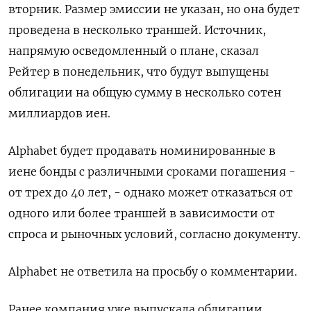
вторник. Размер эмиссии не указан, ​но ​она ​будет
проведена в ⁠несколько траншей. Источник,
‌напрямую осведомленный о ‌плане, сказал
Рейтер в понедельник, что ​будут выпущены
облигации на ‌общую сумму в несколько сотен ​
миллиардов иен.
Alphabet будет продавать ‌номинированные в
иене бонды с различными сроками погашения -
от ​трех до ​40 ‌лет, - однако может отказаться от ​
одного или более траншей в зависимости от
спроса и рыночных условий, согласно документу.
Alphabet не ответила на просьбу о комментарии.
Ранее компания ​уже ⁠выпускала облигации,