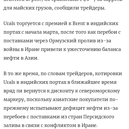
для майских грузов, сообщили трейдеры.
Urals торгуется ‌с премией к Brent в индийских
портах с начала марта, после того ​как перебои с
поставками через Ормузский пролив из-за
войны в Иране ‌привели к ужесточению баланса
нефти в Азии.
В то же время, по словам трейдеров, котировки
Urals в индийских портах в ближайшее время
вряд ​ли вернутся к ​дисконту к североморскому
‌маркеру, поскольку азиатские покупатели по-
прежнему испытывают дефицит нефти из-за
перебоев с поставками из ​стран Персидского
залива в связи с конфликтом в Иране.