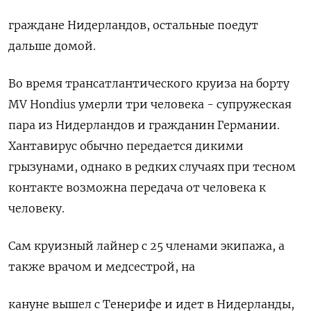
граждане ‌Нидерландов, остальные поедут
дальше домой.
Во время трансатлантического круиза на борту
MV ​Hondius умерли три человека - супружеская
пара из Нидерландов ‌и гражданин Германии.
Хантавирус обычно передается дикими
грызунами, однако в ​редких случаях при тесном
контакте возможна передача от человека ‌к
человеку.
Сам круизный лайнер с 25 членами экипажа, а
также врачом и медсестрой, на
кануне вышел с Тенерифе ​и идет в ​Нидерланды,