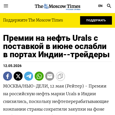
EN
РУССКАЯ СЛУЖБА
Поддержите The Moscow Times
ПОДДЕРЖАТЬ
Премии на нефть Urals с
поставкой в июне ослабли
в портах Индии--трейдеры
12.05.2026
МОСКВА/НЬЮ-ДЕЛИ, 12 мая (Рейтер) - Премии
на российскую нефть марки Urals в Индии
снизились, поскольку нефтеперерабатывающие
компании страны сократили закупки на фоне