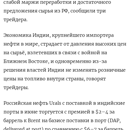
слабой маржи переработки и достаточного
предложения сырья из РФ, ‌сообщили три
трейдера.
Экономика Индии, крупнейшего импортера
нефти в мире, страдает от давления высоких цен
на сырьё, взлетевших в связи с войной на
Ближнем Востоке, и одновременно ​из-за
решения властей Индии не ​изменять розничные
цены ​на топливо внутри ⁠страны, говорят
трейдеры.
Российская нефть Urals с поставкой в индийские
‌порты в июне торгуется с премией ‌в $2–4 за
баррель к Brent на базисе поставки в порт (DAP,
delivered at port) по ​сравнению с $6–7 за баррель