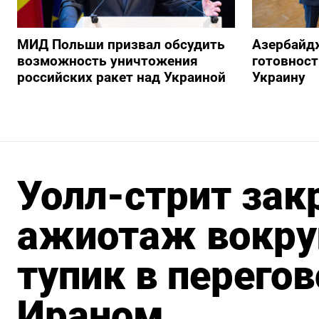
МИД Польши призвал обсудить
Азербайд
возможность уничтожения
готовност
российских ракет над Украиной
Украину
Уолл-стрит зак
ажиотаж вокру
тупик в перего
Ираном