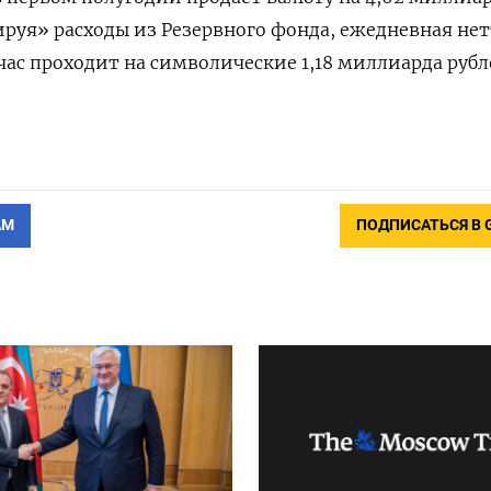
ируя» расходы из Резервного ‌фонда, ежедневная не
ас проходит на символические 1,18 миллиарда рубл
АМ
ПОДПИСАТЬСЯ В 