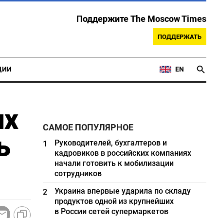
Поддержите The Moscow Times
ПОДДЕРЖАТЬ
ЦИИ
EN
их
САМОЕ ПОПУЛЯРНОЕ
ь
Руководителей, бухгалтеров и
1
кадровиков в российских компаниях
начали готовить к мобилизации
сотрудников
Украина впервые ударила по складу
2
продуктов одной из крупнейших
в России сетей супермаркетов