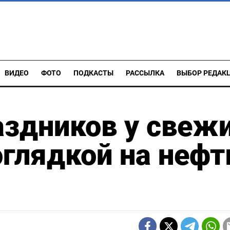
ВИДЕО
ФОТО
ПОДКАСТЫ
РАССЫЛКА
ВЫБОР РЕДАК
аздников у свеж
глядкой на нефт