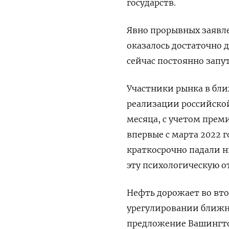
государств.
Явно прорывных заявле
оказалось достаточно д
сейчас ​постоянно зап
Участники рынка в ‌бл
реализации российско
месяца, с учетом ​прем
впервые с марта 2022 
краткосрочно падали н
эту психологическую от
Нефть дорожает во вто
урегулировании ближн
предложение Вашингто